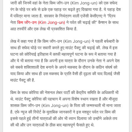
जारी की जिनमें वहां के नेता किम जोंग-उन (Kim Jong-un) को एक सफेद
रंग के घोड़े पर बर्फ से ढके एक पहाड़ पर चढ़ते हुए दिखाया गया है. ये पहाड़ देश
में पवित्र माना जाता है. सरकार के नियंत्रण वाली एजेंसी केसीएनए ने “प्रिय
नेता
किम जोंग-उन (Kim Jong-un)
ने पर्वत की चढ़ाई की” कैप्शन के साथ
आठ तस्वीरें और एक लेख भी प्रकाशित किया है.
लेख में कहा गया है कि किम जोंग-उन (Kim Jong-un) ने पहली बर्फबारी के
साथ ही सफेद घोड़े पर सवारी करते हुए माउंट पैक्टू की चढ़ाई की. लेख में इस
घटना को कोरियाई इतिहास में काफी महत्वपूर्ण घटना के रूप में बताया गया है
और ये भी बताया गया है कि अपनी इस यात्रा के दौरान उनके नेता ने अपने देश
को सबसे शक्तिशाली देश बनाने के अपने मकसद के दौरान के कठिन संघर्ष को
याद किया और साथ ही उस मकसद के प्रति वैसी ही दृढ़ता की याद दिलाई जैसी
माउंट पैक्टू की है.
किम के साथ कोरिया की नेशनल लेबर पार्टी की केंद्रीय समिति के अधिकारी भी
थे. माउंट पैक्टू कोरिया की पहचान में अपना विशेष स्थान रखता है और मौजूदा
शासक किम जोंग-उन (Kim Jong-un) के पिता की जन्मस्थली भी माना जाता
है. एफे न्यूज की रिपोर्ट के मुताबिक जानकारों ने इस मशहूर पर्वत पर किम की
इससे पहले हुई तीनों यात्राओं की ओर भी ध्यान दिलाया जो उन्होंने अकेले तय
की थी और उन यात्राओं के ठीक बाद महत्वपूर्ण फैसले हुए थे.