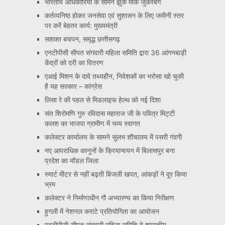
भारतीय अधिकारियों के सामने झुके मार्क जुकरबर्ग
कर्तव्यनिष्ठ होकर जनसेवा एवं सुशासन के लिए जमीनी स्तर
पर करें बेहतर कार्य: मुख्यमंत्री
सशक्त बचपन, समृद्ध छत्तीसगढ़
एनटीपीसी सीपत संगवारी महिला समिति द्वारा 36 आंगनबाड़ी
केंद्रों को दरी का वितरण
एआई मिशन के दावे तथ्यहीन, निवेशकों का भरोसा खो चुकी
है यह सरकार – कांग्रेस
लिसा रे की पहल से मिडलाइफ हेल्थ को नई दिशा
संत शिरोमणि गुरु रविदास महाराज जी के पवित्र मिट्टी
कलश का भाजपा ग्रामीण में भव्य स्वागत
कलेक्टर कार्यालय के सामने सुलभ शौचालय में पसरी गंदगी
नए आपराधिक कानूनों के क्रियान्वयन में बिलासपुर बना
प्रदेश का मॉडल जिला
स्मार्ट मीटर से नहीं बढ़ती बिजली खपत, आंकड़ों ने दूर किया
भ्रम
कलेक्टर ने निर्माणाधीन गौ अभ्यारण्य का किया निरीक्षण
हुगली में नेशनल कराटे प्रतियोगिता का आयोजन
एनटीपीसी सीपत संगवारी महिला समिति ने शासकीय