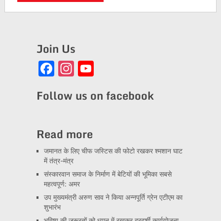
Join Us
Facebook
Instagram
YouTube
Channel
Follow us on facebook
Read more
जमानत के लिए चीफ जस्टिस की फोटो रखकर श्मशान घाट
में तंत्र-मंत्र
संस्कारवान समाज के निर्माण में बेटियों की भूमिका सबसे
महत्वपूर्ण: अमर
उप मुख्यमंत्री अरुण साव ने किया अन्नपूर्ति ग्रेन एटीएम का
शुभारंभ
भविष्य की जरूरतों को ध्यान में रखकर दूरदर्शी कार्ययोजना