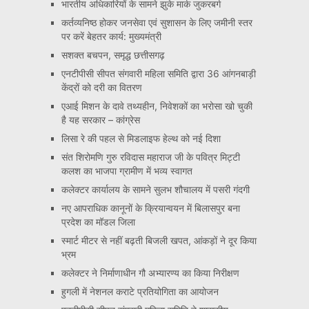
भारतीय अधिकारियों के सामने झुके मार्क जुकरबर्ग
कर्तव्यनिष्ठ होकर जनसेवा एवं सुशासन के लिए जमीनी स्तर
पर करें बेहतर कार्य: मुख्यमंत्री
सशक्त बचपन, समृद्ध छत्तीसगढ़
एनटीपीसी सीपत संगवारी महिला समिति द्वारा 36 आंगनबाड़ी
केंद्रों को दरी का वितरण
एआई मिशन के दावे तथ्यहीन, निवेशकों का भरोसा खो चुकी
है यह सरकार – कांग्रेस
लिसा रे की पहल से मिडलाइफ हेल्थ को नई दिशा
संत शिरोमणि गुरु रविदास महाराज जी के पवित्र मिट्टी
कलश का भाजपा ग्रामीण में भव्य स्वागत
कलेक्टर कार्यालय के सामने सुलभ शौचालय में पसरी गंदगी
नए आपराधिक कानूनों के क्रियान्वयन में बिलासपुर बना
प्रदेश का मॉडल जिला
स्मार्ट मीटर से नहीं बढ़ती बिजली खपत, आंकड़ों ने दूर किया
भ्रम
कलेक्टर ने निर्माणाधीन गौ अभ्यारण्य का किया निरीक्षण
हुगली में नेशनल कराटे प्रतियोगिता का आयोजन