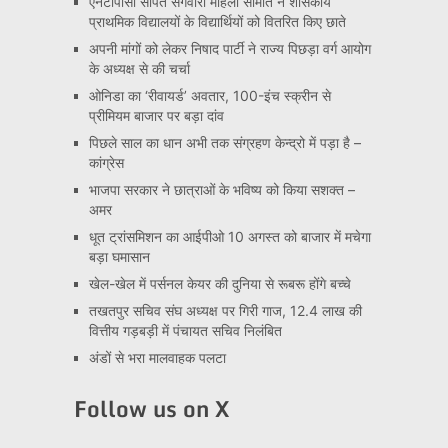
एनटीपीसी सीपत संगवारी महिला समिति ने शासकीय
प्राथमिक विद्यालयों के विद्यार्थियों को वितरित किए छाते
अपनी मांगों को लेकर निषाद पार्टी ने राज्य पिछड़ा वर्ग आयोग
के अध्यक्ष से की चर्चा
ओनिडा का ‘रीवायर्ड’ अवतार, 100-इंच स्क्रीन से
प्रीमियम बाजार पर बड़ा दांव
पिछले साल का धान अभी तक संग्रहण केन्द्रो में पड़ा है –
कांग्रेस
भाजपा सरकार ने छात्राओं के भविष्य को किया सशक्त –
अमर
धूत ट्रांसमिशन का आईपीओ 10 अगस्त को बाजार में मचेगा
बड़ा घमासान
खेल-खेल में पर्सनल केयर की दुनिया से रूबरू होंगे बच्चे
तखतपुर सचिव संघ अध्यक्ष पर गिरी गाज, 12.4 लाख की
वित्तीय गड़बड़ी में पंचायत सचिव निलंबित
अंडों से भरा मालवाहक पलटा
Follow us on X