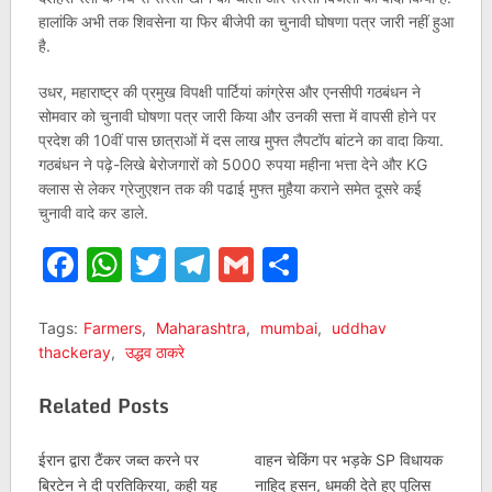
हालांकि अभी तक शिवसेना या फिर बीजेपी का चुनावी घोषणा पत्र जारी नहीं हुआ
है.
उधर, महाराष्ट्र की प्रमुख विपक्षी पार्टियां कांग्रेस और एनसीपी गठबंधन ने
सोमवार को चुनावी घोषणा पत्र जारी किया और उनकी सत्ता में वापसी होने पर
प्रदेश की 10वीं पास छात्राओं में दस लाख मुफ्त लैपटॉप बांटने का वादा किया.
गठबंधन ने पढ़े-लिखे बेरोजगारों को 5000 रुपया महीना भत्ता देने और KG
क्लास से लेकर ग्रेजुएशन तक की पढाई मुफ्त मुहैया कराने समेत दूसरे कई
चुनावी वादे कर डाले.
Facebook
WhatsApp
Twitter
Telegram
Gmail
Share
Tags:
Farmers
,
Maharashtra
,
mumbai
,
uddhav
thackeray
,
उद्धव ठाकरे
Related Posts
ईरान द्वारा टैंकर जब्त करने पर
वाहन चेकिंग पर भड़के SP विधायक
ब्रिटेन ने दी प्रतिक्रिया, कही यह
नाहिद हसन, धमकी देते हुए पुलिस