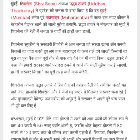
मुंबई.
शिवसेना (Shiv Sena)
अध्यक्ष
उद्धव ठाकरे (Uddhav
Thackeray)
ने प्रदेश की जनता से वादा किया है कि वह
मुंबई
(Mumbai)
समेत पूरे
महाराष्ट्र (Maharashtra)
में महज दस रुपए कीमत में
बेहतरीन पेटभर खाने की थाली मुहैया कराएंगे. उद्धव ठाकरे ने मंगलवार को मुंबई में
शिवसेना की रैली में जनता से वादों की झड़ी लगा डाली.
शिवसेना सुप्रीमो ने सरकारी तिजोरी से आम जनता को सस्ता खाना और सस्ती
बिजली का वादा करते हुए लगे हाथ महाराष्ट्र के कर्ज तले दबे लाखों किसानों का
पूरा का पूरा बैंक कर्ज पूरी तौर से माफ कर देने का भी वादा किया. उद्धव ठाकरे ने
कहा कि हमारी सरकार आने पर दस रुपये में खाने की थाली मुहैया कराई जाएगी.
हमारी सरकार किसानों का पूरी तरह कर्ज माफ करेगी.
शिवसेना अध्यक्ष उद्धव ठाकरे ने शिवसेना की दशहरा रैली को संबोधित करते यह
वादे किए. हालांकि शिवसेना और बीजेपी महाराष्ट्र में मिलकर सरकार चला रहे हैं
और मुख्यमंत्री देवेन्द्र फडणवीस की अगुवाई में सरकार ने अपने पूरे पांच साल
भी पूरे कर लिए हैं.
दरअसल, मुंबई में छोटे-मोटे आम होटलों में खाने की आम थाली की कीमत कम से
कम 40 रुपये से 50 रुपए प्रति थाली है, जबकि थोड़े बेहतर होटलों में 80
रुपये से 120 रुपए तक भी कीमत अदा करनी पड़ती है. लिहाजा, शिवसेना ने
दशहरा रैली के मंच से सस्ती खाने की थाली और सस्ती बिजली का वादा किया है.