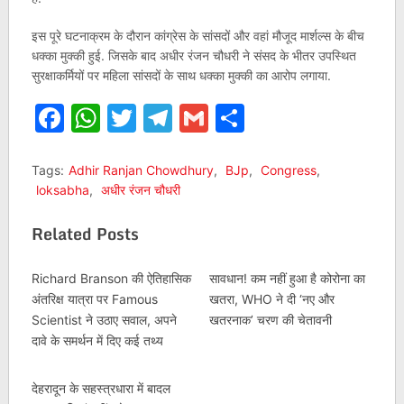
इस पूरे घटनाक्रम के दौरान कांग्रेस के सांसदों और वहां मौजूद मार्शल्स के बीच
धक्का मुक्की हुई. जिसके बाद अधीर रंजन चौधरी ने संसद के भीतर उपस्थित
सुरक्षाकर्मियों पर महिला सांसदों के साथ धक्का मुक्की का आरोप लगाया.
Facebook
WhatsApp
Twitter
Telegram
Gmail
Share
Tags:
Adhir Ranjan Chowdhury
,
BJp
,
Congress
,
loksabha
,
अधीर रंजन चौधरी
Related Posts
Richard Branson की ऐतिहासिक
सावधान! कम नहीं हुआ है कोरोना का
अंतरिक्ष यात्रा पर Famous
खतरा, WHO ने दी ‘नए और
Scientist ने उठाए सवाल, अपने
खतरनाक’ चरण की चेतावनी
दावे के समर्थन में दिए कई तथ्य
देहरादून के सहस्त्रधारा में बादल