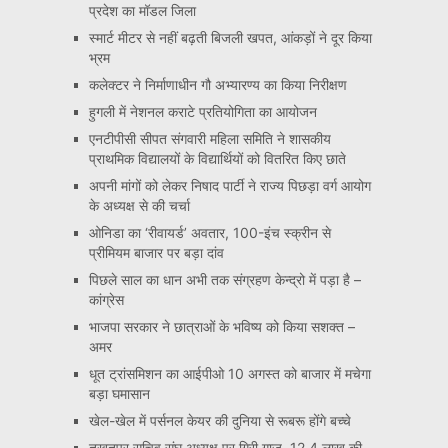
प्रदेश का मॉडल जिला
स्मार्ट मीटर से नहीं बढ़ती बिजली खपत, आंकड़ों ने दूर किया
भ्रम
कलेक्टर ने निर्माणाधीन गौ अभ्यारण्य का किया निरीक्षण
हुगली में नेशनल कराटे प्रतियोगिता का आयोजन
एनटीपीसी सीपत संगवारी महिला समिति ने शासकीय
प्राथमिक विद्यालयों के विद्यार्थियों को वितरित किए छाते
अपनी मांगों को लेकर निषाद पार्टी ने राज्य पिछड़ा वर्ग आयोग
के अध्यक्ष से की चर्चा
ओनिडा का ‘रीवायर्ड’ अवतार, 100-इंच स्क्रीन से
प्रीमियम बाजार पर बड़ा दांव
पिछले साल का धान अभी तक संग्रहण केन्द्रो में पड़ा है –
कांग्रेस
भाजपा सरकार ने छात्राओं के भविष्य को किया सशक्त –
अमर
धूत ट्रांसमिशन का आईपीओ 10 अगस्त को बाजार में मचेगा
बड़ा घमासान
खेल-खेल में पर्सनल केयर की दुनिया से रूबरू होंगे बच्चे
तखतपुर सचिव संघ अध्यक्ष पर गिरी गाज, 12.4 लाख की