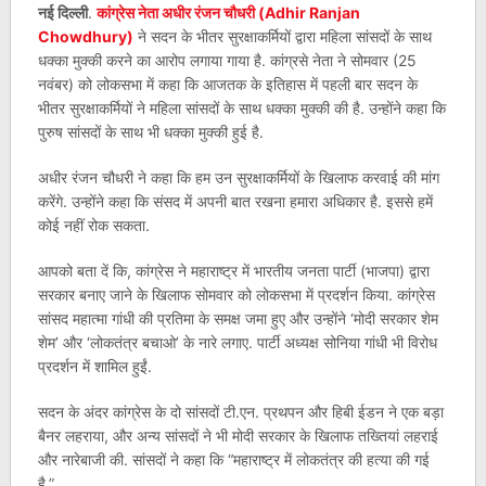
नई दिल्ली
.
कांग्रेस नेता अधीर रंजन चौधरी (Adhir Ranjan
Chowdhury)
ने सदन के भीतर सुरक्षाकर्मियों द्वारा महिला सांसदों के साथ
धक्का मुक्की करने का आरोप लगाया गाया है. कांग्रसे नेता ने सोमवार (25
नवंबर) को लोकसभा में कहा कि आजतक के इतिहास में पहली बार सदन के
भीतर सुरक्षाकर्मियों ने महिला सांसदों के साथ धक्का मुक्की की है. उन्होंने कहा कि
पुरुष सांसदों के साथ भी धक्का मुक्की हुई है.
अधीर रंजन चौधरी ने कहा कि हम उन सुरक्षाकर्मियों के खिलाफ करवाई की मांग
करेंगे. उन्होंने कहा कि संसद में अपनी बात रखना हमारा अधिकार है. इससे हमें
कोई नहीं रोक सकता.
आपको बता दें कि, कांग्रेस ने महाराष्ट्र में भारतीय जनता पार्टी (भाजपा) द्वारा
सरकार बनाए जाने के खिलाफ सोमवार को लोकसभा में प्रदर्शन किया. कांग्रेस
सांसद महात्मा गांधी की प्रतिमा के समक्ष जमा हुए और उन्होंने ‘मोदी सरकार शेम
शेम’ और ‘लोकतंत्र बचाओ’ के नारे लगाए. पार्टी अध्यक्ष सोनिया गांधी भी विरोध
प्रदर्शन में शामिल हुईं.
सदन के अंदर कांग्रेस के दो सांसदों टी.एन. प्रथपन और हिबी ईडन ने एक बड़ा
बैनर लहराया, और अन्य सांसदों ने भी मोदी सरकार के खिलाफ तख्तियां लहराई
और नारेबाजी की. सांसदों ने कहा कि “महाराष्ट्र में लोकतंत्र की हत्या की गई
है.”