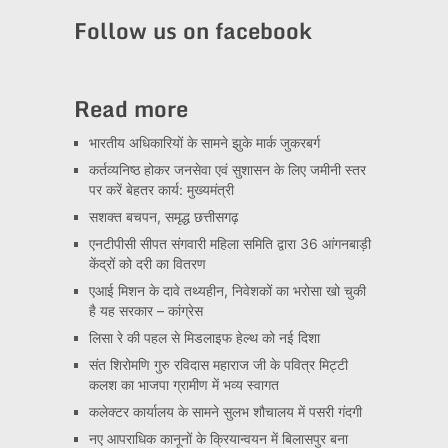
Channel
Follow us on facebook
Read more
भारतीय अधिकारियों के सामने झुके मार्क जुकरबर्ग
कर्तव्यनिष्ठ होकर जनसेवा एवं सुशासन के लिए जमीनी स्तर
पर करें बेहतर कार्य: मुख्यमंत्री
सशक्त बचपन, समृद्ध छत्तीसगढ़
एनटीपीसी सीपत संगवारी महिला समिति द्वारा 36 आंगनबाड़ी
केंद्रों को दरी का वितरण
एआई मिशन के दावे तथ्यहीन, निवेशकों का भरोसा खो चुकी
है यह सरकार – कांग्रेस
लिसा रे की पहल से मिडलाइफ हेल्थ को नई दिशा
संत शिरोमणि गुरु रविदास महाराज जी के पवित्र मिट्टी
कलश का भाजपा ग्रामीण में भव्य स्वागत
कलेक्टर कार्यालय के सामने सुलभ शौचालय में पसरी गंदगी
नए आपराधिक कानूनों के क्रियान्वयन में बिलासपुर बना