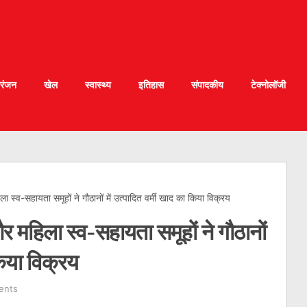
रंजन
खेल
स्वास्थ्य
इतिहास
संपादकीय
टेक्नोलॉजी
ा स्व-सहायता समूहों ने गौठानों में उत्पादित वर्मी खाद का किया विक्रय
र महिला स्व-सहायता समूहों ने गौठानों
किया विक्रय
ents