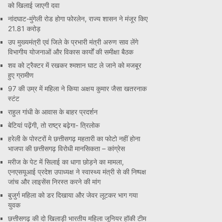
को खिलाई जाएगी दवा
नांदघाट-मुंगेली रोड होगा फोरलेन, राज्य शासन ने मंजूर किए
21.81 करोड़
उप मुख्यमंत्री एवं जिले के प्रभारी मंत्री अरुण साव लेंगे
विभागीय योजनाओं और विकास कार्यों की समीक्षा बैठक
शव को ट्रैक्टर में रखकर श्मशान घाट ले जाने को मजबूर
हुए ग्रामीण
97 की उम्र में महिला ने किया अक्षय कुमार जैसा खतरनाक
स्टंट
राहुल गांधी के आवास के बाहर प्रदर्शन
बेटियां पढ़ेंगी, तो राष्ट्र बढ़ेगा- त्रिलोक
हरेली के पोस्टरों मे छत्तीसगढ़ महतारी का फोटो नहीं होना
भाजपा की छत्तीसगढ़ विरोधी मानसिकता – कांग्रेस
मरीज के पेट में सिलाई का धागा छोड़ने का मामला,
एनएसयूआई प्रदेश उपाध्यक्ष ने स्वास्थ्य मंत्री से की निष्पक्ष
जांच और लाइसेंस निरस्त करने की मांग
बुजुर्ग महिला को डर दिखाया और जेवर लूटकर भाग गया
युवक
छत्तीसगढ़ की दो खिलाड़ी भारतीय महिला जूनियर हॉकी टीम