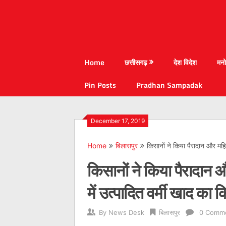
Home
छत्तीसगढ़
देश विदेश
मनो
Pin Posts
Pradhan Sampadak
December 17, 2019
Home
बिलासपुर
किसानों ने किया पैरादान और महिल
किसानों ने किया पैरादान औ
में उत्पादित वर्मी खाद का 
By
News Desk
बिलासपुर
0 Comm