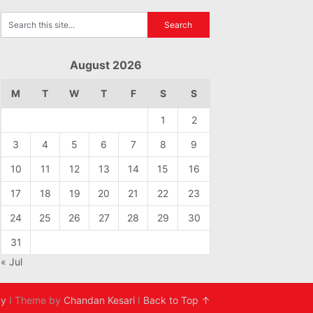
August 2026
M
T
W
T
F
S
S
1
2
3
4
5
6
7
8
9
10
11
12
13
14
15
16
17
18
19
20
21
22
23
24
25
26
27
28
29
30
31
« Jul
cy
I Theme by
Chandan Kesari
I
Back to Top ↑