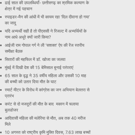
ढाई साल की उपलब्धियाँ- छत्तीसगढ़ का श्रमिक कल्याण के
क्षेत्र में नई पहचान
स्पाइडर-मैन की आंधी में भी कायम रहा ‘दिल दीवाना हो गया’
का जादू
यदि अभ्यर्थी सही है तो पीएससी ने रिजल्ट में अभ्यर्थियों के
नाम आधे अधूरे क्यों जारी किया?
आईजी राम गोपाल गर्ग ने ली ‘सशक्त’ ऐप की रेंज स्तरीय
समीक्षा बैठक
सितारों की महफिल में डॉ. खोजा का जलवा
मुंबई में दिखी देश की 15 बेमिसाल बुनाई परंपराएं
65 साल के वृद्ध ने 35 वर्षीय महिला और उसकी 10 माह
की बच्ची को उतार दिया मौत के घाट
स्मार्ट मीटर के विरोध में कांग्रेस का जन अभियान बेलतरा से
प्रारंभ
करंट से दो मजदूरों की मौत के बाद मकान में चलाया
बुलडोजर
आदिवासी महिला की मलेरिया से मौत, अब तक 40 मरीज
मिले
10 अगस्त को राष्ट्रीय कृमि मुक्ति दिवस, 7.63 लाख बच्चों