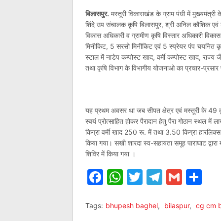
बिलासपुर.
मस्तूरी विकासखंड के ग्राम पंधी में मुख्यमंत
शिंदे उप संचालक कृषि बिलासपुर, श्री अनिल कौशिक एवं 
विकास अधिकारी व ग्रामीण कृषि विस्तार अधिकारी विकास ख
मिनीकिट, 5 सरसो मिनीकिट एवं 5 स्प्रेयर पंप चयनित कृ
स्टाल में नाडेप कम्पोस्ट खाद, वर्मी कम्पोस्ट खाद, राज
तथा कृषि विभाग के विभागीय योजनाओ का प्रचार-प्रसार फ
यह प्रथम अवसर था जब सीपत क्षेत्र एवं मस्तूरी के 49 कृ
स्वयं प्रोत्साहित होकर पैरादान हेतु पैरा गोठान स्थल में 
किग्रा वर्मी खाद 250 रू. में तथा 3.50 किग्रा हारलिक्स 
किया गया। सखी शारदा स्व-सहायता समूह पाराघाट द्वारा म
शिविर में किया गया ।
Facebook
WhatsApp
Twitter
Telegr
Gmai
Sh
Tags:
bhupesh baghel
,
bilaspur
,
cg cm 