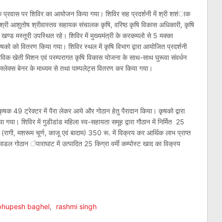
्री के प्रवास पर शिविर का आयोजन किया गया। शिविर सह प्रदर्शनी में श्री शशंाक
श्री आशुतोष श्रीवास्तव सहायक संचालक कृषि, वरिष्ठ कृषि विकास अधिकारी, कृषि
ण्ड मस्तूरी उपस्थित रहे। शिविर में मुख्यमंत्री के करकमलो से 5 मक्का
षको को वितरण किया गया। शिविर स्थल में कृषि विभाग द्वारा आयोजित प्रदर्शनी
्य जैविक खेती मिशन एवं परम्परागत कृषि विकास योजना के साथ-साथ घुरूवा संवर्धन
्लेक्स बेनर के माध्यम से तथा पाम्पलेट्स वितरण कर किया गया।
षक 49 ट्रेक्टर में पैरा लेकर आये और गोठान हेतु पैरादान किया। कृषको द्वारा
लाया गया। शिविर में गुडीडांड महिला स्व-सहायता समूह द्वारा गौठान में निर्मित 25
(रागी, मशरूम चूर्ण, काजू एवं बादाम) 350 रू. में विक्रय कर आर्थिक लाभ प्राप्त
ाडल गोठान ंपाराघाट में उत्पादित 25 किग्रा वर्मी कम्पोस्ट खाद का विक्रय
am
l
are
bhupesh baghel
,
rashmi singh