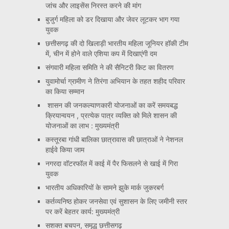
जांच और लाइसेंस निरस्त करने की मांग
बुजुर्ग महिला को डर दिखाया और जेवर लूटकर भाग गया
युवक
छत्तीसगढ़ की दो खिलाड़ी भारतीय महिला जूनियर हॉकी टीम
में, चीन में होने वाले एशिया कप में दिखाएंगी दम
संगवारी महिला समिति ने की सैनिटरी किट का वितरण
युवामोर्चा ग्रामीण ने तिरंगा अभियान के तहत शहीद परिवार
का किया सम्मान
शासन की जनकल्याणकारी योजनाओं का करें समयबद्ध
क्रियान्वयन , प्रत्येक पात्र व्यक्ति को मिले शासन की
योजनाओं का लाभ : मुख्यमंत्री
कस्तूरबा गांधी बालिका छात्रावास की छात्राओं ने नेशनल
हाईवे किया जाम
नगरदा वॉटरफॉल में काई में पैर फिसलने से खाई में गिरा
युवक
भारतीय अधिकारियों के सामने झुके मार्क जुकरबर्ग
कर्तव्यनिष्ठ होकर जनसेवा एवं सुशासन के लिए जमीनी स्तर
पर करें बेहतर कार्य: मुख्यमंत्री
सशक्त बचपन, समृद्ध छत्तीसगढ़