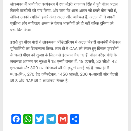
लोकभवन में आयोजित कार्यक्रम में रक्षा मंत्री राजनाथ सिंह ने पूर्व पीएम अटल
बिहारी वाजपेयी को याद किया. और कहा कि आज अटल जी हमारे बीच नहीं हैं,
लेकिन उनकी स्मृतियां हमारे अंदर अटल और अविचल हैं. अटल जी ने अपनी
प्रतिभा और व्यक्तित्व क्षमता से केवल भारतीयों को ही नहीं बल्कि दुनिया को
प्रभावित किया.
इससे पूर्व पीएम मोदी ने लोकभवन ऑडिटोरियम में अटल बिहारी वाजयेपी मेडिकल
यूनिवर्सिटी का शिलान्यास किया. हाल ही में CAA को लेकर हुए हिंसक प्रदर्शनों
के चलते पीएम की सुरक्षा के लिए कड़े इंतजाम किए गए हैं. पीएम नरेंद्र मोदी के
लखनऊ आगमन पर सुरक्षा में 18 एसपी तैनात हैं. 19 एएसपी, 32 सीओ, 42
एसएचओ और 300 उप निरीक्षकों की भी ड्यूटी लगाई गई है. साथ ही 6
म०उ०नि०, 270 हेड कॉन्स्टेबल, 1450 आरक्षी, 200 म०आरक्षी और पीएसी
की 8 और RAF की 2 कम्पनियां तैनात है.
Facebook
WhatsApp
Twitter
Telegram
Gmail
Share