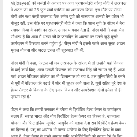
Vajpayee) की जयंती के अवसर पर आज प्रधानमंत्री नरेंद्र मोदी ने लखनऊ
में अटल जी की 25 फुट लंबी प्रतिमा का अनावरण किया. इस मौके पर सीएम
योगी और रक्षा मंत्री राजनाथ सिंह समेत यूपी की राज्यपाल आनंदी बेन पटेल भी
मौजूद रही. इस मौके पर प्रधानमंत्री मोदी ने कहा कि आज यूपी के सीएम ने मेरा
स्वागत किया ये काशी का सांसद उनका धन्यवाद देता है. पीएम मोदी ने कहा ‘मेरा
सौभाग्य है कि आज मैं अटल जी के जन्मदिन के अवसर पर उनसे जुड़े दूसरे
कार्यक्रम में शिरकत करने पहुंचा हूं.’ पीएम मोदी ने इससे पहले आज सुबह अटल
भूजल योजना और अटल टनल की शुरुआत की थी.
पीएम मोदी ने कहा, ‘अटल जी जब लखनऊ के सांसद थे तो उन्होंने यहां विकास
के कई कार्य किए. आज उनकी विरासत को राजनाथ सिंह जी संभाल रहे हैं. आज
यहां अटल मेडिकल कॉलेज का भी शिलान्यास हो रहा है. इस यूनिवर्सिटी के बनने
से यूपी में मेडिकल की पढ़ाई में और भी सुधार आने वाला है. यूपी सहित पूरे देश के
हेल्थ सेक्टर के विकास के लिए हमारा विजन और डायरेक्शन दोनों हमेशा से ही
प्रथम रहा है.’
पीएम ने कहा कि हमारी सरकार ने हमेशा से प्रिवेंटिव हेल्थ केयर के कार्यक्रम
चलाए हैं. स्वच्छ भारत औऱ योग प्रिवेंटिव हेल्थ केयर का हिस्सा है, उज्ज्वला
योजना और फिट इंडिया मूवमेंट, आयुर्वेद को बढ़ावा देना सब प्रिवेंटिव हेल्थ केयर
का हिस्सा है. पशु का आरोग्य भी मानव आरोग्य के लिए प्रिवेंटिव हेल्थ के काम
आता है. हेल्थ केयर के दूसरे आयाम यानि अफोर्डिबेलिटी को बढ़ावा देने के लिए