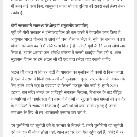
भी हमने कई काम किए. आयुष्मान भारत योजना दुनिया की सबसे बड़ी हेल्थ केयर
स्कीम है.
योगी सरकार ने स्वास्थ्य के क्षेत्र में अतुलनीय काम किए
यूपी की योगी सरकार ने इंसेफ्लाइटिस को कम करने में बेहतरीन काम किया है.
आयुष्मान भारत योजना से लोगों को नया विश्वास मिला है. यूपी की सरकार ने इस
योजना को आगे बढ़ाने में सक्रियता दिखाई है. अकेले यूपी के 11 लाख लोगों लाभ
लिया है. इसके अलावा जन औषधि योजना में सस्ती दवाईयां मिल रही हैं. आज
सुशासन दिवस पर हमें अटल जी की एक बात हमेशा याद रखनी चाहिए.
अटल जी कहते थे कि हर पीढ़ी के योगदान का मूलांकन दो कामों से किया जाता
है. एक विरासत में मिली समस्याओं को सुलझाना. दूसरा राष्ट्र के भावी विकास के
लिए हमने अपने खुद के प्रयासों से कितनी मजबूत नींव रखी है. हमने 370
हटाया, राम मंदिर मामले का शांतिपूर्ण समाधान निकला, विभाजन के बाद पीड़ित
शरणार्थियों को नागरिकता देने काम जैसे कभी ना सुलझने वाले मामलों को इस देश
के नागरिकों ने समाधान निकाला है. अभी भी जो काम बाकि रह गए हैं उनके
समाधान के लिए भी हर भारतवासी प्रयास कर रहा है.
हम चुनौतियों को चुनौती देने के स्वभाव से निकले हैं. हमने चुनौतियों को चुनौती
देने का एक भी मौका छोड़ा नहीं. आज हर घर तक गैस पहुंच रही है, अंधेरे में रह