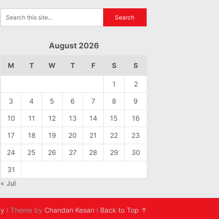
August 2026
M
T
W
T
F
S
S
1
2
3
4
5
6
7
8
9
10
11
12
13
14
15
16
17
18
19
20
21
22
23
24
25
26
27
28
29
30
31
« Jul
cy
I Theme by
Chandan Kesari
I
Back to Top ↑