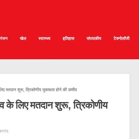
रंजन
खेल
स्वास्थ्य
इतिहास
संपादकीय
टेक्नोलॉजी
 लिए मतदान शुरू, त्रिकोणीय मुकाबला होने की उम्मीद
नाव के लिए मतदान शुरू, त्रिकोणीय
ents