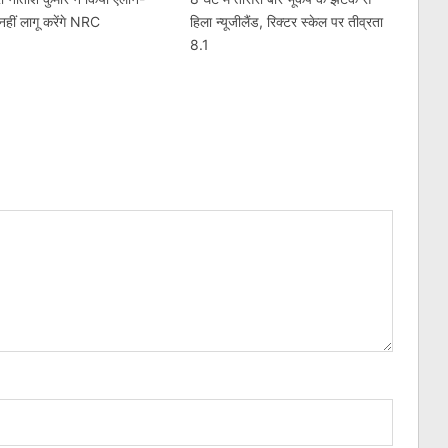
ं नहीं लागू करेंगे NRC
हिला न्यूजीलैंड, रिक्टर स्केल पर तीव्रता
8.1