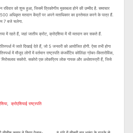
ान रविवार को शुरू हुआ, जिसमें त्रिकोणीय मुकाबला होने की उम्मीद है. समाचार
500 अधिकृत मतदान केंद्रों पर अपने मताधिकार का इस्तेमाल करने के पात्र हैं.
म 7 बजे चलेगा.
ा में रहते हैं, जहां जातीय क्रोट, क्रोएशिया में भी मतदान कर सकते हैं.
रतिस्पर्धा में जाते दिखाई देते हैं, जो 5 जनवरी को आयोजित होगी. ऐसा तभी होगा
्पर्धा में मौजूद लोगों में वर्तमान राष्ट्रपति कंजर्वेटिव कोलिंडा ग्रेबर-कितारोविंक,
दवार मिरोसलाव सकोरो. सकोरो एक लोकप्रिय लोक गायक और अर्थशास्त्री हैं, जिसे
am
l
are
एशिया
,
क्रोएशियाई राष्ट्रपति
्री नीतीश कुमार ने किया ऐलान-
8 घंटे में तीसरी बार भूकंप के झटके से