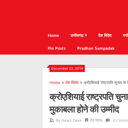
Home
छत्तीसगढ़
देश विदेश
मनो
Pin Posts
Pradhan Sampadak
December 23, 2019
Home
देश विदेश
क्रोएशियाई राष्ट्रपति चुनाव के
क्रोएशियाई राष्ट्रपति चु
मुकाबला होने की उम्मीद
By
News Desk
देश विदेश
0 Comm