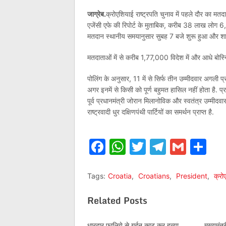
जाग्रेब.
क्रोएशियाई राष्ट्रपति चुनाव में पहले दौर का मतद
एजेंसी एफे की रिपोर्ट के मुताबिक, करीब 38 लाख लोग 6,
मतदान स्थानीय समयानुसार सुबह 7 बजे शुरू हुआ और शा
मतदाताओं में से करीब 1,77,000 विदेश में और आधे बोस्निय
पोलिंग के अनुसार, 11 में से सिर्फ तीन उम्मीदवार अगली प्
अगर इनमें से किसी को पूर्ण बहुमत हासिल नहीं होता है. प्रतिस
पूर्व प्रधानमंत्री जोरान मिलानोविक और स्वतंत्र उम्मी
राष्ट्रवादी धुर दक्षिणपंथी पार्टियों का समर्थन प्राप्त है.
Facebook
WhatsApp
Twitter
Telegr
Gmai
Sh
Tags:
Croatia
,
Croatians
,
President
,
क्रो
Related Posts
धारदार फालिये से गर्दन काट कर हत्या
मुख्यमंत