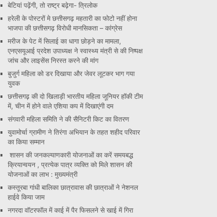
बेटियां पढ़ेंगी, तो राष्ट्र बढ़ेगा- त्रिलोक
हरेली के पोस्टरों मे छत्तीसगढ़ महतारी का फोटो नहीं होना
भाजपा की छत्तीसगढ़ विरोधी मानसिकता – कांग्रेस
मरीज के पेट में सिलाई का धागा छोड़ने का मामला,
एनएसयूआई प्रदेश उपाध्यक्ष ने स्वास्थ्य मंत्री से की निष्पक्ष
जांच और लाइसेंस निरस्त करने की मांग
बुजुर्ग महिला को डर दिखाया और जेवर लूटकर भाग गया
युवक
छत्तीसगढ़ की दो खिलाड़ी भारतीय महिला जूनियर हॉकी टीम
में, चीन में होने वाले एशिया कप में दिखाएंगी दम
संगवारी महिला समिति ने की सैनिटरी किट का वितरण
युवामोर्चा ग्रामीण ने तिरंगा अभियान के तहत शहीद परिवार
का किया सम्मान
शासन की जनकल्याणकारी योजनाओं का करें समयबद्ध
क्रियान्वयन , प्रत्येक पात्र व्यक्ति को मिले शासन की
योजनाओं का लाभ : मुख्यमंत्री
कस्तूरबा गांधी बालिका छात्रावास की छात्राओं ने नेशनल
हाईवे किया जाम
नगरदा वॉटरफॉल में काई में पैर फिसलने से खाई में गिरा