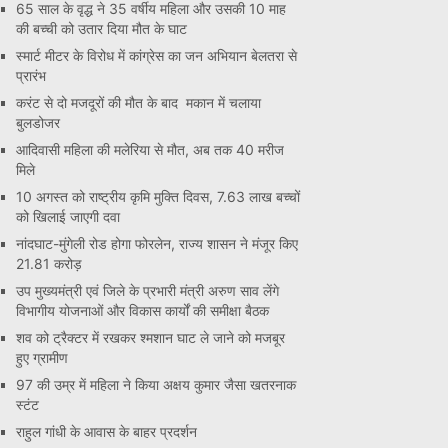
65 साल के वृद्ध ने 35 वर्षीय महिला और उसकी 10 माह
की बच्ची को उतार दिया मौत के घाट
स्मार्ट मीटर के विरोध में कांग्रेस का जन अभियान बेलतरा से
प्रारंभ
करंट से दो मजदूरों की मौत के बाद मकान में चलाया
बुलडोजर
आदिवासी महिला की मलेरिया से मौत, अब तक 40 मरीज
मिले
10 अगस्त को राष्ट्रीय कृमि मुक्ति दिवस, 7.63 लाख बच्चों
को खिलाई जाएगी दवा
नांदघाट-मुंगेली रोड होगा फोरलेन, राज्य शासन ने मंजूर किए
21.81 करोड़
उप मुख्यमंत्री एवं जिले के प्रभारी मंत्री अरुण साव लेंगे
विभागीय योजनाओं और विकास कार्यों की समीक्षा बैठक
शव को ट्रैक्टर में रखकर श्मशान घाट ले जाने को मजबूर
हुए ग्रामीण
97 की उम्र में महिला ने किया अक्षय कुमार जैसा खतरनाक
स्टंट
राहुल गांधी के आवास के बाहर प्रदर्शन