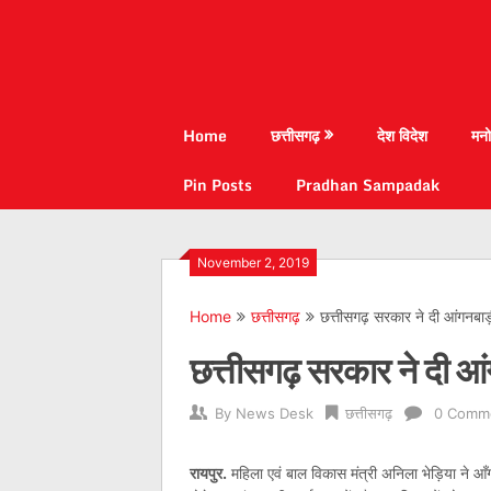
Home
छत्तीसगढ़
देश विदेश
मनो
Pin Posts
Pradhan Sampadak
November 2, 2019
Home
छत्तीसगढ़
छत्तीसगढ़ सरकार ने दी आंगनबाड़ी
छत्तीसगढ़ सरकार ने दी आं
By
News Desk
छत्तीसगढ़
0 Comm
रायपुर.
महिला एवं बाल विकास मंत्री अनिला भेड़िया ने आँ