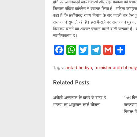
होने पर आंगनबाड़ी कार्यकत्ताओं और सहायिकाओं को पचास 
जिसका महिला कांग्रेस ने स्वागत किया है। महिला कांग्रे
कहा है कि छत्तीसगढ़ राज्य निर्माण के बाद पहली बार ऐसा
सरकार ने सुध ले रही है। इस फैसले पर सरकार ने मुहर लग
मिलाकर चलने का अवसर प्रदान करने वाली सरकार है। का
सशक्तिकरण है।
Facebook
WhatsApp
Twitter
Telegr
Gmai
Sh
Tags:
anila bhediya
,
minister anila bhedi
Related Posts
अपोलो अस्पताल के दायरे से बाहर है
“56 दिन
भाजपा का आयुष्मान कार्ड योजना
मास्टरमा
गिरफ्त में