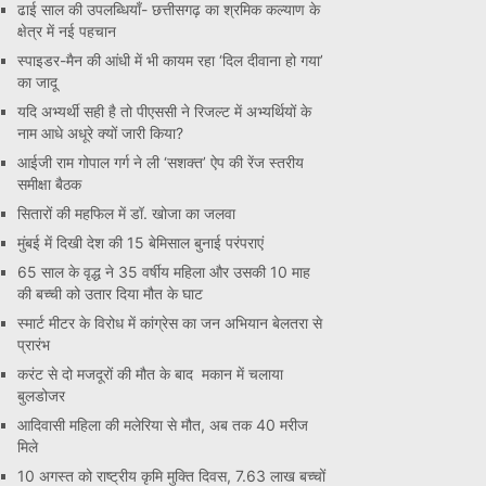
ढाई साल की उपलब्धियाँ- छत्तीसगढ़ का श्रमिक कल्याण के
क्षेत्र में नई पहचान
स्पाइडर-मैन की आंधी में भी कायम रहा ‘दिल दीवाना हो गया’
का जादू
यदि अभ्यर्थी सही है तो पीएससी ने रिजल्ट में अभ्यर्थियों के
नाम आधे अधूरे क्यों जारी किया?
आईजी राम गोपाल गर्ग ने ली ‘सशक्त’ ऐप की रेंज स्तरीय
समीक्षा बैठक
सितारों की महफिल में डॉ. खोजा का जलवा
मुंबई में दिखी देश की 15 बेमिसाल बुनाई परंपराएं
65 साल के वृद्ध ने 35 वर्षीय महिला और उसकी 10 माह
की बच्ची को उतार दिया मौत के घाट
स्मार्ट मीटर के विरोध में कांग्रेस का जन अभियान बेलतरा से
प्रारंभ
करंट से दो मजदूरों की मौत के बाद मकान में चलाया
बुलडोजर
आदिवासी महिला की मलेरिया से मौत, अब तक 40 मरीज
मिले
10 अगस्त को राष्ट्रीय कृमि मुक्ति दिवस, 7.63 लाख बच्चों