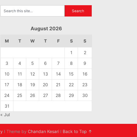
August 2026
M
T
W
T
F
S
S
1
2
3
4
5
6
7
8
9
10
11
12
13
14
15
16
17
18
19
20
21
22
23
24
25
26
27
28
29
30
31
« Jul
cy
I Theme by
Chandan Kesari
I
Back to Top ↑