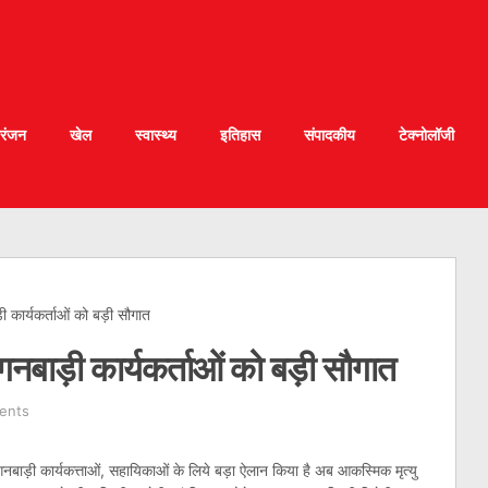
रंजन
खेल
स्वास्थ्य
इतिहास
संपादकीय
टेक्नोलॉजी
 कार्यकर्ताओं को बड़ी सौगात
गनबाड़ी कार्यकर्ताओं को बड़ी सौगात
ents
गनबाड़ी कार्यकत्ताओं, सहायिकाओं के लिये बड़ा ऐलान किया है अब आकस्मिक मृत्यु