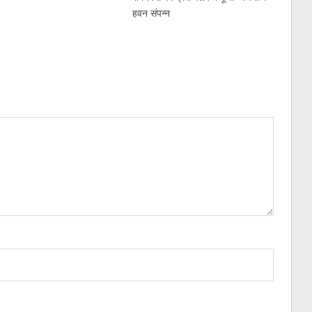
हवन संपन्न