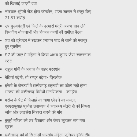
को खिलाई जाएगी दवा
नांदघाट-मुंगेली रोड होगा फोरलेन, राज्य शासन ने मंजूर किए
21.81 करोड़
उप मुख्यमंत्री एवं जिले के प्रभारी मंत्री अरुण साव लेंगे
विभागीय योजनाओं और विकास कार्यों की समीक्षा बैठक
शव को ट्रैक्टर में रखकर श्मशान घाट ले जाने को मजबूर
हुए ग्रामीण
97 की उम्र में महिला ने किया अक्षय कुमार जैसा खतरनाक
स्टंट
राहुल गांधी के आवास के बाहर प्रदर्शन
बेटियां पढ़ेंगी, तो राष्ट्र बढ़ेगा- त्रिलोक
हरेली के पोस्टरों मे छत्तीसगढ़ महतारी का फोटो नहीं होना
भाजपा की छत्तीसगढ़ विरोधी मानसिकता – कांग्रेस
मरीज के पेट में सिलाई का धागा छोड़ने का मामला,
एनएसयूआई प्रदेश उपाध्यक्ष ने स्वास्थ्य मंत्री से की निष्पक्ष
जांच और लाइसेंस निरस्त करने की मांग
बुजुर्ग महिला को डर दिखाया और जेवर लूटकर भाग गया
युवक
छत्तीसगढ़ की दो खिलाड़ी भारतीय महिला जूनियर हॉकी टीम