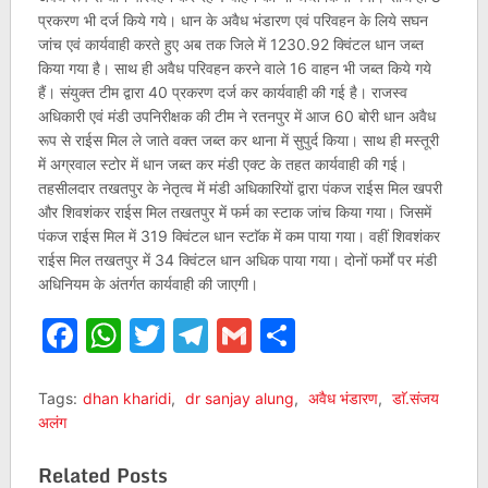
प्रकरण भी दर्ज किये गये। धान के अवैध भंडारण एवं परिवहन के लिये सघन
जांच एवं कार्यवाही करते हुए अब तक जिले में 1230.92 क्विंटल धान जब्त
किया गया है। साथ ही अवैध परिवहन करने वाले 16 वाहन भी जब्त किये गये
हैं। संयुक्त टीम द्वारा 40 प्रकरण दर्ज कर कार्यवाही की गई है। राजस्व
अधिकारी एवं मंडी उपनिरीक्षक की टीम ने रतनपुर में आज 60 बोरी धान अवैध
रूप से राईस मिल ले जाते वक्त जब्त कर थाना में सुपुर्द किया। साथ ही मस्तूरी
में अग्रवाल स्टोर में धान जब्त कर मंडी एक्ट के तहत कार्यवाही की गई।
तहसीलदार तखतपुर के नेतृत्व में मंडी अधिकारियों द्वारा पंकज राईस मिल खपरी
और शिवशंकर राईस मिल तखतपुर में फर्म का स्टाक जांच किया गया। जिसमें
पंकज राईस मिल में 319 क्विंटल धान स्टाॅक में कम पाया गया। वहीं शिवशंकर
राईस मिल तखतपुर में 34 क्विंटल धान अधिक पाया गया। दोनों फर्मों पर मंडी
अधिनियम के अंतर्गत कार्यवाही की जाएगी।
Facebook
WhatsApp
Twitter
Telegram
Gmail
Share
Tags:
dhan kharidi
,
dr sanjay alung
,
अवैध भंडारण
,
डाॅ.संजय
अलंग
Related Posts