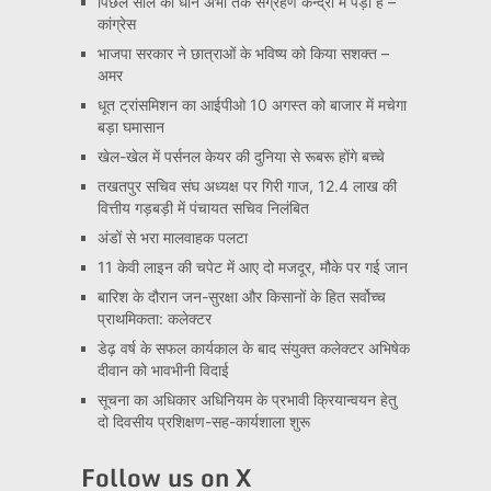
पिछले साल का धान अभी तक संग्रहण केन्द्रो में पड़ा है –
कांग्रेस
भाजपा सरकार ने छात्राओं के भविष्य को किया सशक्त –
अमर
धूत ट्रांसमिशन का आईपीओ 10 अगस्त को बाजार में मचेगा
बड़ा घमासान
खेल-खेल में पर्सनल केयर की दुनिया से रूबरू होंगे बच्चे
तखतपुर सचिव संघ अध्यक्ष पर गिरी गाज, 12.4 लाख की
वित्तीय गड़बड़ी में पंचायत सचिव निलंबित
अंडों से भरा मालवाहक पलटा
11 केवी लाइन की चपेट में आए दो मजदूर, मौके पर गई जान
बारिश के दौरान जन-सुरक्षा और किसानों के हित सर्वोच्च
प्राथमिकता: कलेक्टर
डेढ़ वर्ष के सफल कार्यकाल के बाद संयुक्त कलेक्टर अभिषेक
दीवान को भावभीनी विदाई
सूचना का अधिकार अधिनियम के प्रभावी क्रियान्वयन हेतु
दो दिवसीय प्रशिक्षण-सह-कार्यशाला शुरू
Follow us on X