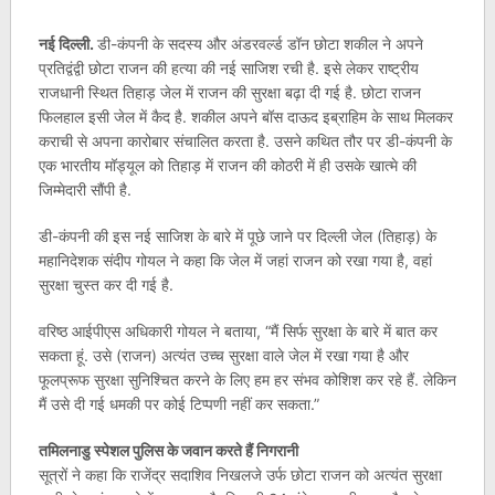
नई दिल्ली.
डी-कंपनी के सदस्य और अंडरवर्ल्ड डॉन छोटा शकील ने अपने
प्रतिद्वंद्वी छोटा राजन की हत्या की नई साजिश रची है. इसे लेकर राष्ट्रीय
राजधानी स्थित तिहाड़ जेल में राजन की सुरक्षा बढ़ा दी गई है. छोटा राजन
फिलहाल इसी जेल में कैद है. शकील अपने बॉस दाऊद इब्राहिम के साथ मिलकर
कराची से अपना कारोबार संचालित करता है. उसने कथित तौर पर डी-कंपनी के
एक भारतीय मॉड्यूल को तिहाड़ में राजन की कोठरी में ही उसके खात्मे की
जिम्मेदारी सौंपी है.
डी-कंपनी की इस नई साजिश के बारे में पूछे जाने पर दिल्ली जेल (तिहाड़) के
महानिदेशक संदीप गोयल ने कहा कि जेल में जहां राजन को रखा गया है, वहां
सुरक्षा चुस्त कर दी गई है.
वरिष्ठ आईपीएस अधिकारी गोयल ने बताया, “मैं सिर्फ सुरक्षा के बारे में बात कर
सकता हूं. उसे (राजन) अत्यंत उच्च सुरक्षा वाले जेल में रखा गया है और
फूलप्रूफ सुरक्षा सुनिश्चित करने के लिए हम हर संभव कोशिश कर रहे हैं. लेकिन
मैं उसे दी गई धमकी पर कोई टिप्पणी नहीं कर सकता.”
तमिलनाडु स्पेशल पुलिस के जवान करते हैं निगरानी
सूत्रों ने कहा कि राजेंद्र सदाशिव निखलजे उर्फ छोटा राजन को अत्यंत सुरक्षा