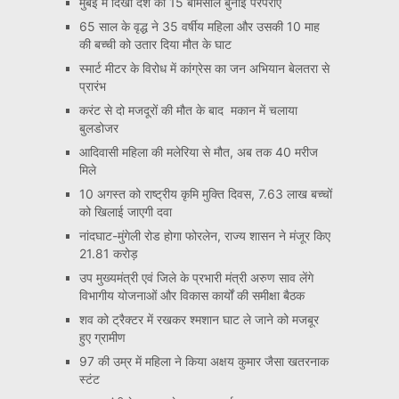
मुंबई में दिखी देश की 15 बेमिसाल बुनाई परंपराएं
65 साल के वृद्ध ने 35 वर्षीय महिला और उसकी 10 माह
की बच्ची को उतार दिया मौत के घाट
स्मार्ट मीटर के विरोध में कांग्रेस का जन अभियान बेलतरा से
प्रारंभ
करंट से दो मजदूरों की मौत के बाद मकान में चलाया
बुलडोजर
आदिवासी महिला की मलेरिया से मौत, अब तक 40 मरीज
मिले
10 अगस्त को राष्ट्रीय कृमि मुक्ति दिवस, 7.63 लाख बच्चों
को खिलाई जाएगी दवा
नांदघाट-मुंगेली रोड होगा फोरलेन, राज्य शासन ने मंजूर किए
21.81 करोड़
उप मुख्यमंत्री एवं जिले के प्रभारी मंत्री अरुण साव लेंगे
विभागीय योजनाओं और विकास कार्यों की समीक्षा बैठक
शव को ट्रैक्टर में रखकर श्मशान घाट ले जाने को मजबूर
हुए ग्रामीण
97 की उम्र में महिला ने किया अक्षय कुमार जैसा खतरनाक
स्टंट