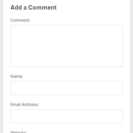
Add a Comment
Comment:
Name:
Email Address:
Website: