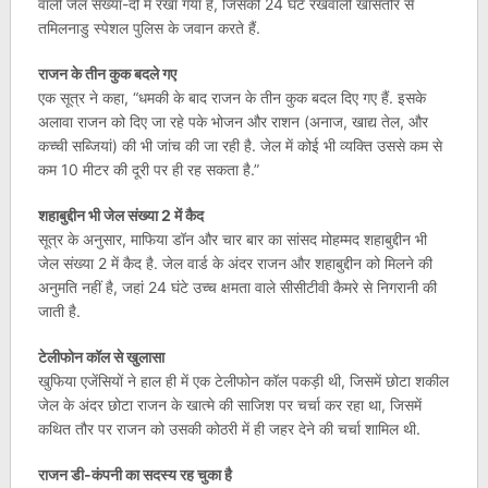
वाली जेल संख्या-दो में रखा गया है, जिसकी 24 घंटे रखवाली खासतौर से
तमिलनाडु स्पेशल पुलिस के जवान करते हैं.
राजन के तीन कुक बदले गए
एक सूत्र ने कहा, “धमकी के बाद राजन के तीन कुक बदल दिए गए हैं. इसके
अलावा राजन को दिए जा रहे पके भोजन और राशन (अनाज, खाद्य तेल, और
कच्ची सब्जियां) की भी जांच की जा रही है. जेल में कोई भी व्यक्ति उससे कम से
कम 10 मीटर की दूरी पर ही रह सकता है.”
शहाबुद्दीन भी जेल संख्या 2 में कैद
सूत्र के अनुसार, माफिया डॉन और चार बार का सांसद मोहम्मद शहाबुद्दीन भी
जेल संख्या 2 में कैद है. जेल वार्ड के अंदर राजन और शहाबुद्दीन को मिलने की
अनुमति नहीं है, जहां 24 घंटे उच्च क्षमता वाले सीसीटीवी कैमरे से निगरानी की
जाती है.
टेलीफोन कॉल से खुलासा
खुफिया एजेंसियों ने हाल ही में एक टेलीफोन कॉल पकड़ी थी, जिसमें छोटा शकील
जेल के अंदर छोटा राजन के खात्मे की साजिश पर चर्चा कर रहा था, जिसमें
कथित तौर पर राजन को उसकी कोठरी में ही जहर देने की चर्चा शामिल थी.
राजन डी-कंपनी का सदस्य रह चुका है