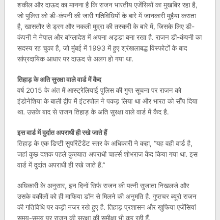
शकील और दाऊद का मानना है कि राजन भारतीय एजेंसियों का मुखबिर रहा है,
जो पुलिस को डी-कंपनी की जारी गतिविधियों के बारे में जानकारी मुहैया कराता
है, खासतौर से ड्रग और नकली मुद्रा की तस्करी के बारे में, जिसके लिए डी-
कंपनी ने नेपाल और बांग्लादेश में अपना अड्डा बना रखा है. राजन डी-कंपनी का
सदस्य रह चुका है, जो मुंबई में 1993 में हुए श्रंखलाबद्ध विस्फोटों के बाद
सांप्रदायिक आधार पर दाऊद से अलग हो गया था.
तिहाड़ के अति सुरक्षा वाले वार्ड में कैद
वर्ष 2015 के अंत में आस्ट्रेलियाई पुलिस की गुप्त सूचना पर राजन को
इंडोनेशिया के बाली द्वीप में इंटरपोल ने पकड़ लिया था और भारत को सौंप दिया
था. उसके बाद से राजन तिहाड़ के अति सुरक्षा वाले वार्ड में कैद है.
इस वार्ड में दुर्दात अपराधी ही रखे जाते हैं
तिहाड़ के एक डिप्टी सुपरिंटेंडेंट स्तर के अधिकारी ने कहा, “यह वही वार्ड है,
जहां कुछ दशक पहले कुख्यात अपराधी चार्ल्स शोभराज कैद किया गया था. इस
वार्ड में दुर्दात अपराधी ही रखे जाते हैं.”
अधिकारी के अनुसार, इन दिनों सिर्फ राजन की पत्नी सुजाता निखलजे और
उसके वकीलों को ही माफिया डॉन से मिलने की अनुमति है. गुप्तचर ब्यूरो राजन
की गतिविधि पर कड़ी नजर रखे हुए है. तिहाड़ प्रशासन और खुफिया एजेंसियां
समय-समय पर राजन की सुरक्षा की समीक्षा भी कर रही हैं.