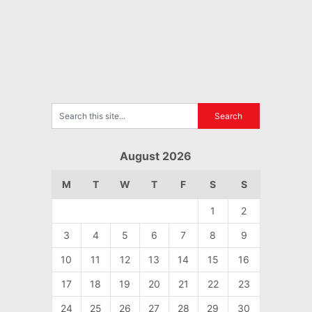
August 2026
M
T
W
T
F
S
S
1
2
3
4
5
6
7
8
9
10
11
12
13
14
15
16
17
18
19
20
21
22
23
24
25
26
27
28
29
30