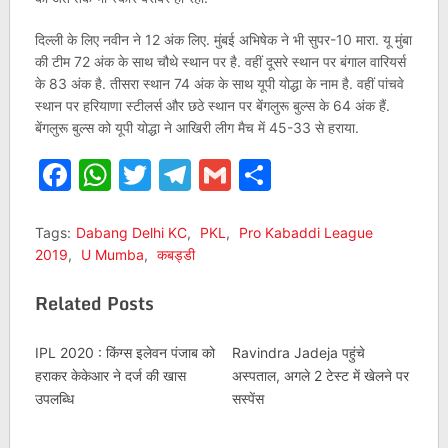
दिल्ली के लिए नवीन ने 12 अंक लिए. मुंबई अभिषेक ने भी सुपर-10 मारा. यू मुंबा
की टीम 72 अंक के साथ चौथे स्थान पर है. वहीं दूसरे स्थान पर बंगाल वारियर्स
के 83 अंक है. तीसरा स्थान 74 अंक के साथ यूपी योद्धा के नाम है. वहीं पांचवे
स्थान पर हरियाणा स्टीलर्स और छठे स्थान पर बेंगलुरू बुल्स के 64 अंक हैं.
बेंगलुरू बुल्स को यूपी योद्धा ने आखिरी लीग मैच में 45-33 से हराया.
Facebook
WhatsApp
Twitter
Telegram
Gmail
Share
Tags:
Dabang Delhi KC
,
PKL
,
Pro Kabaddi League
2019
,
U Mumba
,
कबड्डी
Related Posts
IPL 2020 : किंग्स इलेवन पंजाब को
Ravindra Jadeja पहुंचे
हराकर केकेआर ने दर्ज की खास
अस्पताल, अगले 2 टेस्ट में खेलने पर
उपलब्धि
सस्पेंस