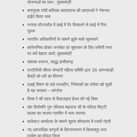
योजनाओं का लाभ : मुख्यमंत्री
कस्तूरबा गांधी बालिका छात्रावास की छात्राओं ने नेशनल
हाईवे किया जाम
नगरदा वॉटरफॉल में काई में पैर फिसलने से खाई में गिरा
युवक
भारतीय अधिकारियों के सामने झुके मार्क जुकरबर्ग
कर्तव्यनिष्ठ होकर जनसेवा एवं सुशासन के लिए जमीनी स्तर
पर करें बेहतर कार्य: मुख्यमंत्री
सशक्त बचपन, समृद्ध छत्तीसगढ़
एनटीपीसी सीपत संगवारी महिला समिति द्वारा 36 आंगनबाड़ी
केंद्रों को दरी का वितरण
एआई मिशन के दावे तथ्यहीन, निवेशकों का भरोसा खो चुकी
है यह सरकार – कांग्रेस
लिसा रे की पहल से मिडलाइफ हेल्थ को नई दिशा
संत शिरोमणि गुरु रविदास महाराज जी के पवित्र मिट्टी
कलश का भाजपा ग्रामीण में भव्य स्वागत
कलेक्टर कार्यालय के सामने सुलभ शौचालय में पसरी गंदगी
नए आपराधिक कानूनों के क्रियान्वयन में बिलासपुर बना
प्रदेश का मॉडल जिला