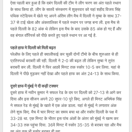
ऐसा पहली बार हुआ है कि दबंग दिल्ली की टीम ने लीग चरण का अंत पहले स्थान
के साथ किया हो. लीग के सातवें संस्करण में शुक्रवार को यहां शहीद विजय सिंह
पथिक स्टेडियम में खेले गए अपने अंतिम लीग मैच में दिल्ली ने मुम्बा के साथ 37-
37 से टाई खेला और अंकतालिका में पहले स्थान पर जगह बना ली. इस मैच से
पहले दिल्ली के 82 अंक थे लेकिन इस मैच के बाद उसके 85 अंक हो गए हैं और
वह बंगाल वॉरियर्स को पीछे करते हुए पहले स्थान पर आ गई है.
पहले हाफ मे दिल्ली को मिली बढ़त
प्लेऑफ के लिए पहले ही क्वालीफाई कर चुकी दोनों टीमो के बीच शुरुआत से ही
प्रतिस्पर्धा बराबरी की रही. दिल्ली ने 2-0 की बढ़त ली लेकिन मुम्बा ने तुरंत
बराबरी कर ली. दिल्ली ने फिर आठवें मिनट तक स्कोर 10-5 कर लिया. यहां से
दिल्ली ने पीछे मुड़कर नहीं देखा और पहले हाफ का अंत 24-13 के साथ किया.
दूसरे हाफ में मुंबई ने दी कड़ी टक्कर
दूसरे हाफ में नवीन कुमार ने सफल रेड के दम पर दिल्ली को 27-13 से आगे कर
दिया और इस सीजन अपने 20 सुपर-10 पूरे किए. अगले ही मिनट अभिषेक सिंह
ने सफल रेड से मुंबई के खाते में एक अंक डाला. यहां से मुंबई ने लगातार अंक
लेने शुरू किए. मैच में चार मिनट का समय बचा था और स्कोर दिल्ली के पक्ष में
33-28 था. एक मिनट के भीतर इस पांच अंकों के अंतर को मुंबई ने खत्म कर
34-33 तक पहुंचा दिया. 36वें मिनट में स्कोर 35-35 से बराबर रहा और मैच
का अंत तक भी स्कोर बराबर ही रहा.