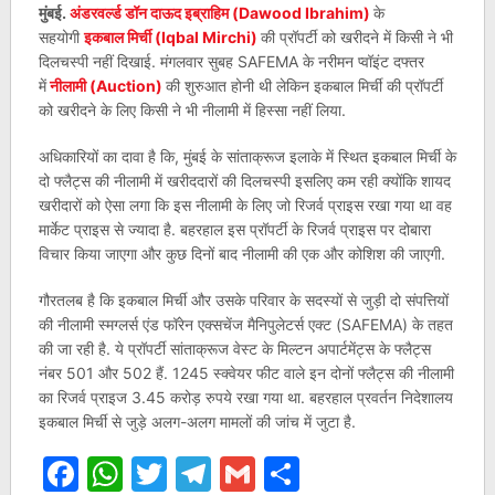
मुंबई.
अंडरवर्ल्ड डॉन दाऊद इब्राहिम (Dawood Ibrahim)
के
सहयोगी
इकबाल मिर्ची (Iqbal Mirchi)
की प्रॉपर्टी को खरीदने में किसी ने भी
दिलचस्पी नहीं दिखाई. मंगलवार सुबह SAFEMA के नरीमन प्वॉइंट दफ्तर
में
नीलामी (Auction)
की शुरुआत होनी थी लेकिन इकबाल मिर्ची की प्रॉपर्टी
को खरीदने के लिए किसी ने भी नीलामी में हिस्सा नहीं लिया.
अधिकारियों का दावा है कि, मुंबई के सांताक्रूज इलाके में स्थित इकबाल मिर्ची के
दो फ्लैट्स की नीलामी में खरीददारों की दिलचस्पी इसलिए कम रही क्योंकि शायद
खरीदारों को ऐसा लगा कि इस नीलामी के लिए जो रिजर्व प्राइस रखा गया था वह
मार्केट प्राइस से ज्यादा है. बहरहाल इस प्रॉपर्टी के रिजर्व प्राइस पर दोबारा
विचार किया जाएगा और कुछ दिनों बाद नीलामी की एक और कोशिश की जाएगी.
गौरतलब है कि इकबाल मिर्ची और उसके परिवार के सदस्यों से जुड़ी दो संपत्तियों
की नीलामी स्मग्लर्स एंड फॉरेन एक्सचेंज मैनिपुलेटर्स एक्ट (SAFEMA) के तहत
की जा रही है. ये प्रॉपर्टी सांताक्रूज वेस्ट के मिल्टन अपार्टमेंट्स के फ्लैट्स
नंबर 501 और 502 हैं. 1245 स्क्वेयर फीट वाले इन दोनों फ्लैट्स की नीलामी
का रिजर्व प्राइज 3.45 करोड़ रुपये रखा गया था. बहरहाल प्रवर्तन निदेशालय
इकबाल मिर्ची से जुड़े अलग-अलग मामलों की जांच में जुटा है.
Facebook
WhatsApp
Twitter
Telegram
Gmail
Share