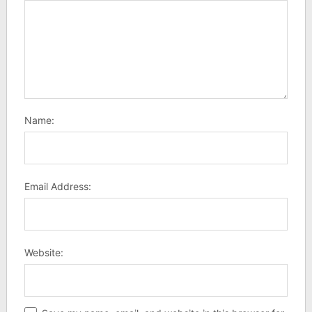
Name:
Email Address:
Website: