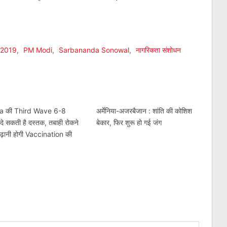
am
l
are
 2019
,
PM Modi
,
Sarbananda Sonowal
,
नागरिकता संशोधन
a की Third Wave 6-8
अर्मेनिया-अजरबैजान : शांति की कोशिश
ें दे सकती है दस्तक, तबाही रोकने
बेकार, फिर शुरू हो गई जंग
बढ़ानी होगी Vaccination की