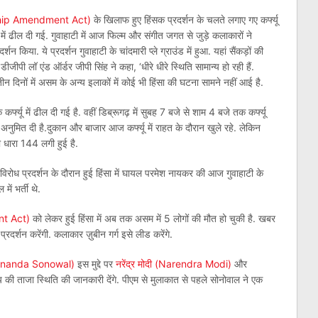
nship Amendment Act)
के खिलाफ हुए हिंसक प्रदर्शन के चलते लगाए गए कर्फ्यू
में ढील दी गई. गुवाहाटी में आज फिल्म और संगीत जगत से जुड़े कलाकारों ने
 किया. ये प्रदर्शन गुवाहाटी के चांदमारी प्ले ग्राउंड में हुआ. यहां सैंकड़ों की
डीजीपी लॉ एंड ऑर्डर जीपी सिंह ने कहा, ‘धीरे धीरे स्थिति सामान्य हो रही हैं.
े तीन दिनों में असम के अन्य इलाकों में कोई भी हिंसा की घटना सामने नहीं आई है.
्फ्यू में ढील दी गई है. वहीं डिब्रूगढ़ में सुबह 7 बजे से शाम 4 बजे तक कर्फ्यू
अनुमित दी है.दुकान और बाजार आज कर्फ्यू में राहत के दौरान खुले रहे. लेकिन
ी धारा 144 लगी हुई है.
विरोध प्रदर्शन के दौरान हुई हिंसा में घायल परमेश नायकर की आज गुवाहाटी के
ें भर्ती थे.
nt Act)
को लेकर हुई हिंसा में अब तक असम में 5 लोगों की मौत हो चुकी है. खबर
दर्शन करेंगी. कलाकार ज़ुबीन गर्ग इसे लीड करेंगे.
rbananda Sonowal)
इस मुद्दे पर
नरेंद्र मोदी (Narendra Modi)
और
 की ताजा स्थिति की जानकारी देंगे. पीएम से मुलाकात से पहले सोनोवाल ने एक