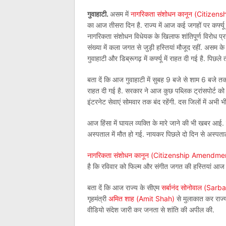
गुवाहाटी.
असम में
नागरिकता संशोधन कानून (Citize
का आज तीसरा दिन है. राज्य में आज कई जगहों पर कर्फ्यू 
नागरिकता संशोधन विधेयक के खिलाफ शांतिपूर्ण विरोध प्रदर्शन
संख्या में कला जगत से जुड़ी हस्तियां मौजूद रहीं. असम के 
गुवाहाटी और डिब्रूगढ़ में कर्फ्यू में राहत दी गई है. पिछल
बता दें कि आज गुवाहाटी में सुबह 9 बजे से शाम 6 बजे तक कर
राहत दी गई है. सरकार ने आज कुछ पब्लिक ट्रांसपोर्ट को 
इंटरनेट सेवाएं सोमवार तक बंद रहेंगी. दस जिलों में अभी भ
आज हिंसा में घायल व्यक्ति के मारे जाने की भी खबर आई. 
अस्पताल में मौत हो गई. नायकर पिछले दो दिन से अस्पताल म
नागरिकता संशोधन कानून (Citizenship Amendme
है कि रविवार को फिल्म और संगीत जगत की हस्तियां आज प्र
बता दें कि आज राज्य के सीएम
सर्बानंद सोनोवाल (Sa
गृहमंत्री
अमित शाह (Amit Shah)
से मुलाकात कर राज्य
वीडियो संदेश जारी कर जनता से शांति की अपील की.