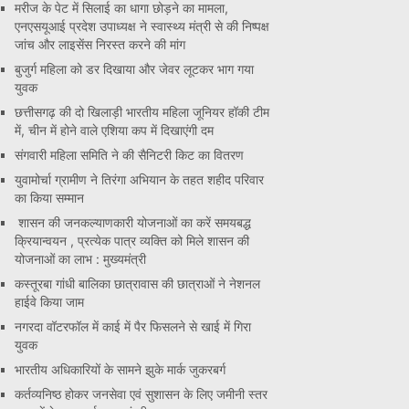
मरीज के पेट में सिलाई का धागा छोड़ने का मामला,
एनएसयूआई प्रदेश उपाध्यक्ष ने स्वास्थ्य मंत्री से की निष्पक्ष
जांच और लाइसेंस निरस्त करने की मांग
बुजुर्ग महिला को डर दिखाया और जेवर लूटकर भाग गया
युवक
छत्तीसगढ़ की दो खिलाड़ी भारतीय महिला जूनियर हॉकी टीम
में, चीन में होने वाले एशिया कप में दिखाएंगी दम
संगवारी महिला समिति ने की सैनिटरी किट का वितरण
युवामोर्चा ग्रामीण ने तिरंगा अभियान के तहत शहीद परिवार
का किया सम्मान
शासन की जनकल्याणकारी योजनाओं का करें समयबद्ध
क्रियान्वयन , प्रत्येक पात्र व्यक्ति को मिले शासन की
योजनाओं का लाभ : मुख्यमंत्री
कस्तूरबा गांधी बालिका छात्रावास की छात्राओं ने नेशनल
हाईवे किया जाम
नगरदा वॉटरफॉल में काई में पैर फिसलने से खाई में गिरा
युवक
भारतीय अधिकारियों के सामने झुके मार्क जुकरबर्ग
कर्तव्यनिष्ठ होकर जनसेवा एवं सुशासन के लिए जमीनी स्तर