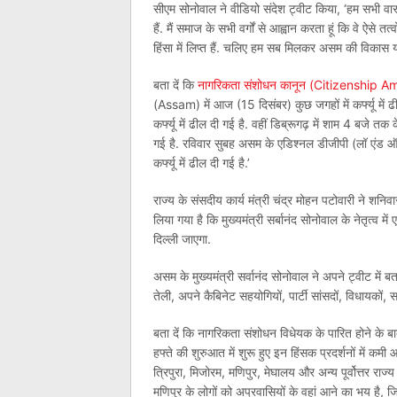
सीएम सोनोवाल ने वीडियो संदेश ट्वीट किया, ‘हम सभी वास
हैं. मैं समाज के सभी वर्गों से आह्वान करता हूं कि वे ऐसे
हिंसा में लिप्त हैं. चलिए हम सब मिलकर असम की विकास यात
बता दें कि
नागरिकता संशोधन कानून (Citizenship
(Assam) में आज (15 दिसंबर) कुछ जगहों में कर्फ्यू में 
कर्फ्यू में ढील दी गई है. वहीं डिब्रूगढ़ में शाम 4 बजे तक
गई है. रविवार सुबह असम के एडिश्नल डीजीपी (लॉ एंड ऑर्
कर्फ्यू में ढील दी गई है.’
राज्य के संसदीय कार्य मंत्री चंद्र मोहन पटोवारी ने शनिवा
लिया गया है कि मुख्यमंत्री सर्बानंद सोनोवाल के नेतृत्व म
दिल्ली जाएगा.
असम के मुख्यमंत्री सर्वानंद सोनोवाल ने अपने ट्वीट में ब
तेली, अपने कैबिनेट सहयोगियों, पार्टी सांसदों, विधायकों,
बता दें कि नागरिकता संशोधन विधेयक के पारित होने के बाद,
हफ्ते की शुरुआत में शुरू हुए इन हिंसक प्रदर्शनों में कमी
त्रिपुरा, मिजोरम, मणिपुर, मेघालय और अन्य पूर्वोत्तर राज्
मणिपुर के लोगों को अप्रवासियों के वहां आने का भय है