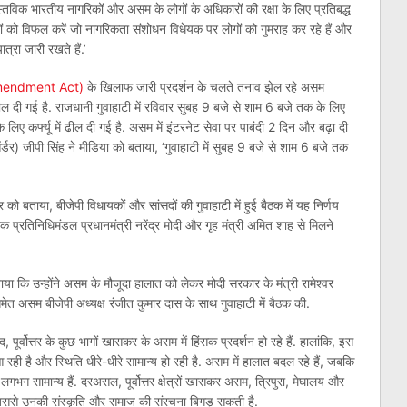
्तविक भारतीय नागरिकों और असम के लोगों के अधिकारों की रक्षा के लिए प्रतिबद्ध
 तत्वों को विफल करें जो नागरिकता संशोधन विधेयक पर लोगों को गुमराह कर रहे हैं और
्रा जारी रखते हैं.’
 Amendment Act)
के खिलाफ जारी प्रदर्शन के चलते तनाव झेल रहे असम
ढील दी गई है. राजधानी गुवाहाटी में रविवार सुबह 9 बजे से शाम 6 बजे तक के लिए
 के लिए कर्फ्यू में ढील दी गई है. असम में इंटरनेट सेवा पर पाबंदी 2 दिन और बढ़ा दी
डर) जीपी सिंह ने मीडिया को बताया, ‘गुवाहाटी में सुबह 9 बजे से शाम 6 बजे तक
र को बताया, बीजेपी विधायकों और सांसदों की गुवाहाटी में हुई बैठक में यह निर्णय
ें एक प्रतिनिधिमंडल प्रधानमंत्री नरेंद्र मोदी और गृह मंत्री अमित शाह से मिलने
ताया कि उन्होंने असम के मौजूदा हालात को लेकर मोदी सरकार के मंत्री रामेश्वर
 समेत असम बीजेपी अध्यक्ष रंजीत कुमार दास के साथ गुवाहाटी में बैठक की.
 पूर्वोत्तर के कुछ भागों खासकर के असम में हिंसक प्रदर्शन हो रहे हैं. हालांकि, इस
 आ रही है और स्थिति धीरे-धीरे सामान्य हो रही है. असम में हालात बदल रहे हैं, जबकि
य लगभग सामान्य हैं. दरअसल, पूर्वोत्तर क्षेत्रों खासकर असम, त्रिपुरा, मेघालय और
, जिससे उनकी संस्कृति और समाज की संरचना बिगड़ सकती है.