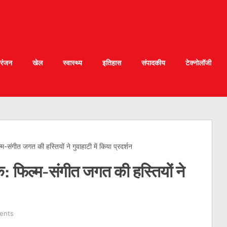
रंजन
खेल
स्वास्थ्य
इतिहास
संपादकीय
टेक्नोलॉजी
संगीत जगत की हस्तियों ने गुवाहाटी में किया प्रदर्शन
 फिल्म-संगीत जगत की हस्तियों ने
ents