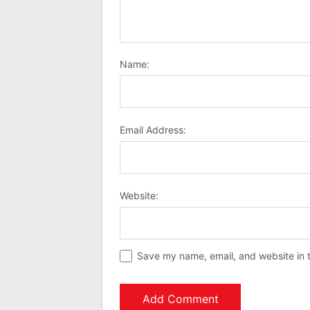
Name:
Email Address:
Website:
Save my name, email, and website in t