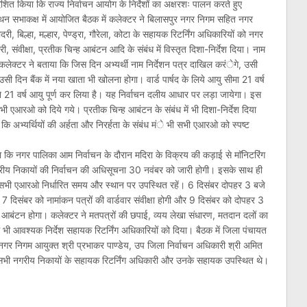
शित किया कि राज्य निर्वाचन आयोग के निर्देशों का अक्षरशः पालन करते हुए
 मंथन सभाकक्ष में आयोजित बैठक में कलेक्टर ने बिलासपुर नगर निगम सहित नगर
बिल्हा, मल्हार, पेण्ड्रा, गौरेला, कोटा के सहायक रिटर्निंग अधिकारियों को नगर
, संवीक्षा, प्रतीक चिन्ह आबंटन आदि के संबंध में विस्तृत दिशा-निर्देश दिया। नाम
हा। कलेक्टर ने बताया कि जिस दिन अभ्यर्थी नाम निर्देशन पत्र दाखिल करंेगे, उसी
 दिन बैंक में नया खाता भी खोलना होगा। वार्ड पार्षद के लिये आयु सीमा 21 वर्ष
े 21 वर्ष आयु पूर्ण कर लिया है। यह निर्वाचन दलीय आधार पर लड़ा जायेगा। इस
श सभी एआरओ को दिये गये। प्रतीक चिन्ह आबंटन के संबंध में भी दिशा-निर्देश दिया
कि अभ्यर्थियों की अर्हता और निरर्हता के संबंध मंे भी सभी एआरओ को स्पष्ट
 कि नगर पालिका आम निर्वाचन के दौरान मदिरा के विक्रय की कड़ाई से माॅनिटरिंग
नगरीय निकायों की निर्वाचन की अधिसूचना 30 नवंबर को जारी होगी। इसके साथ ही
ी। सभी एआरओ निर्धारित समय और स्थान पर उपस्थित रहें। 6 दिसंबर दोपहर 3 बजे
7 दिसंबर को नामांकन पत्रों की वार्डवार संवीक्षा होगी और 9 दिसंबर को दोपहर 3
 आबंटन होगा। कलेक्टर ने मतपत्रों की छपाई, व्यय लेखा संधारण, मतदान दलों का
ें भी आवश्यक निर्देश सहायक रिटर्निंग अधिकारियों को दिया। बैठक में जिला पंचायत
 नगर निगम आयुक्त श्री प्रभाकर पाण्डेय, उप जिला निर्वाचन अधिकारी श्री अमित
सहित सभी नगरीय निकायों के सहायक रिटर्निंग अधिकारी और उनके सहायक उपस्थित थे।
am
l
are