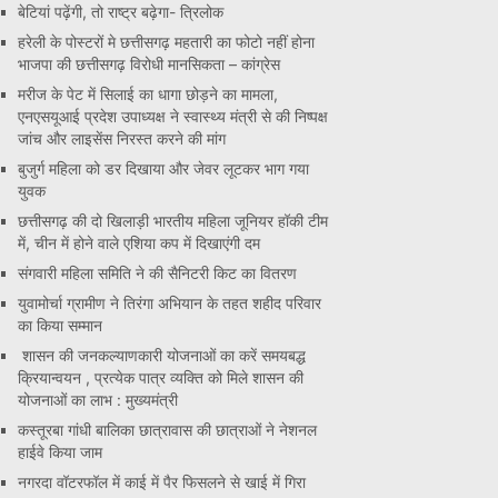
बेटियां पढ़ेंगी, तो राष्ट्र बढ़ेगा- त्रिलोक
हरेली के पोस्टरों मे छत्तीसगढ़ महतारी का फोटो नहीं होना
भाजपा की छत्तीसगढ़ विरोधी मानसिकता – कांग्रेस
मरीज के पेट में सिलाई का धागा छोड़ने का मामला,
एनएसयूआई प्रदेश उपाध्यक्ष ने स्वास्थ्य मंत्री से की निष्पक्ष
जांच और लाइसेंस निरस्त करने की मांग
बुजुर्ग महिला को डर दिखाया और जेवर लूटकर भाग गया
युवक
छत्तीसगढ़ की दो खिलाड़ी भारतीय महिला जूनियर हॉकी टीम
में, चीन में होने वाले एशिया कप में दिखाएंगी दम
संगवारी महिला समिति ने की सैनिटरी किट का वितरण
युवामोर्चा ग्रामीण ने तिरंगा अभियान के तहत शहीद परिवार
का किया सम्मान
शासन की जनकल्याणकारी योजनाओं का करें समयबद्ध
क्रियान्वयन , प्रत्येक पात्र व्यक्ति को मिले शासन की
योजनाओं का लाभ : मुख्यमंत्री
कस्तूरबा गांधी बालिका छात्रावास की छात्राओं ने नेशनल
हाईवे किया जाम
नगरदा वॉटरफॉल में काई में पैर फिसलने से खाई में गिरा