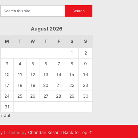
August 2026
M
T
W
T
F
S
S
1
2
3
4
5
6
7
8
9
10
11
12
13
14
15
16
17
18
19
20
21
22
23
24
25
26
27
28
29
30
31
« Jul
cy
I Theme by
Chandan Kesari
I
Back to Top ↑