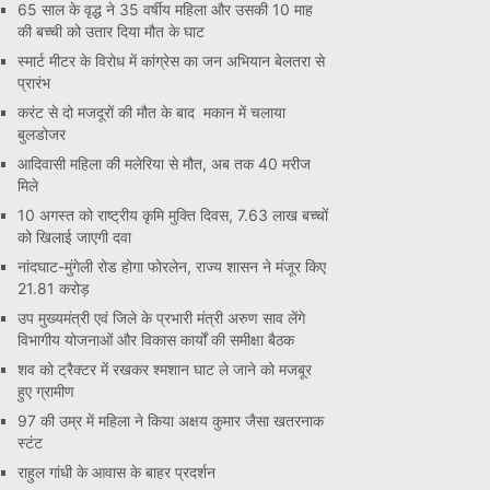
65 साल के वृद्ध ने 35 वर्षीय महिला और उसकी 10 माह
की बच्ची को उतार दिया मौत के घाट
स्मार्ट मीटर के विरोध में कांग्रेस का जन अभियान बेलतरा से
प्रारंभ
करंट से दो मजदूरों की मौत के बाद मकान में चलाया
बुलडोजर
आदिवासी महिला की मलेरिया से मौत, अब तक 40 मरीज
मिले
10 अगस्त को राष्ट्रीय कृमि मुक्ति दिवस, 7.63 लाख बच्चों
को खिलाई जाएगी दवा
नांदघाट-मुंगेली रोड होगा फोरलेन, राज्य शासन ने मंजूर किए
21.81 करोड़
उप मुख्यमंत्री एवं जिले के प्रभारी मंत्री अरुण साव लेंगे
विभागीय योजनाओं और विकास कार्यों की समीक्षा बैठक
शव को ट्रैक्टर में रखकर श्मशान घाट ले जाने को मजबूर
हुए ग्रामीण
97 की उम्र में महिला ने किया अक्षय कुमार जैसा खतरनाक
स्टंट
राहुल गांधी के आवास के बाहर प्रदर्शन