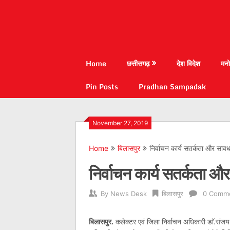
Home
छत्तीसगढ़
देश विदेश
मनो
Pin Posts
Pradhan Sampadak
November 27, 2019
Home
बिलासपुर
निर्वाचन कार्य सतर्कता और सावधा
निर्वाचन कार्य सतर्कता और
By
News Desk
बिलासपुर
0 Comm
बिलासपुर.
कलेक्टर एवं जिला निर्वाचन अधिकारी डाॅ.संजय 