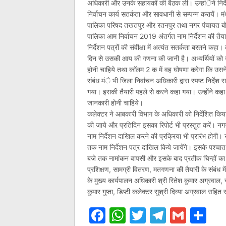
अधिकारी और उनके सहायकों की बैठक ली। उन्हांेने निर्दे
निर्वाचन कार्य सतर्कता और सावधानी से सम्पन्न करायें।
पालिका परिषद तखतपुर और रतनपुर तथा नगर पंचायत बोदरी, 
पालिका आम निर्वाचन 2019 अंतर्गत नाम निर्देशन की तैयारी
निर्देशन पत्रों की संवीक्षा में अत्यंत सतर्कता बरतने क
दिन से उसकी आय की गणना की जानी है। अभ्यर्थियों को उसी
होनी चाहिये तथा काॅलम 2 क में वह घोषणा करेगा कि उसन
संबंध मंे भी जिला निर्वाचन अधिकारी द्वारा स्पष्ट निर्दे
गया। इसकी तैयारी पहले से करने कहा गया। उन्होंने कहा 
जानकारी होनी चाहिये।
कलेक्टर ने आबकारी विभाग के अधिकारी को निर्देशित किया
की जाये और प्रतिदिन इसका रिपोर्ट भी प्रस्तुत करें। 
नाम निर्देशन दाखिल करने की प्रक्रिया भी प्रारंभ होग
तक नाम निर्देशन पत्र दाखिल किये जायेंगे। इसके पश्चात 
बजे तक नामांकन वापसी और इसके बाद प्रतीक चिन्हों का
प्रशिक्षण, सामग्री वितरण, मतगणना की तैयारी के संबंध म
के मुख्य कार्यपालन अधिकारी श्री रितेश कुमार अग्रवाल,
कुमार गुप्ता, डिप्टी कलेक्टर सुश्री दिव्या अग्रवाल 
Facebook
WhatsApp
Twitter
Telegr
Gmai
Sh