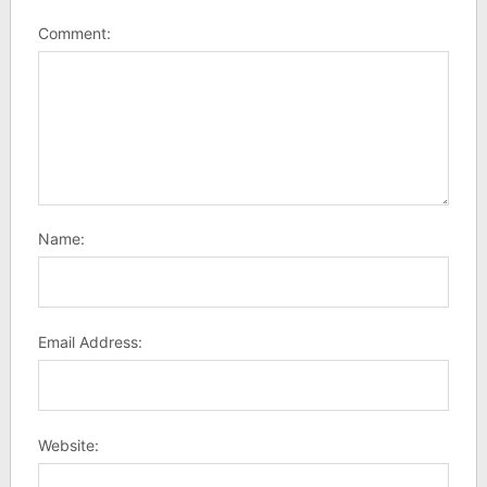
Comment:
Name:
Email Address:
Website: