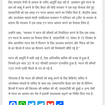
लिए सरकार तेजी से आयात के जरिए आपूर्ति बढ़ा रही है. आसमान छूते प्याज के
दाम को काबू में करने के लिए केंद्र की मोदी सरकार ने एक बड़ा फैसला लेते हुए
एमएमटीसी को एक लाख टन प्याज आयात करने का निर्देश दिया है. केंद्रीय खाद्य
और उपभोक्ता मामले मंत्री रामविलास पासवान ने शनिवार को ट्वीट के माध्यम से
बताया कि सरकार ने एक लाख टन प्याज आयात करने का फैसला लिया है.
उन्होंने कहा, “सरकार ने प्याज की कीमतों को नियंत्रित करने के लिए एक लाख
टन प्याज के आयात का फैसला लिया है. एमएमटीसी 15 नवंबर से 15 दिसंबर के
बीच आयातित प्याज देश में वितरण के लिए उपलब्ध कराएगा और नैफेड को देश
के हर हिस्से में प्याज का वितरण करने की जिम्मेदारी सौंपी गई है.”
प्याज की आपूर्ति में कमी आई है, ऐसा अनियमित बारिश की वजह से हुआ है,
जिससे इस साल 30 से 40 फीसदी उत्पादन प्रभावित हुआ है. प्याज की कीमतें
100 रुपये प्रति किलो के पार हो गई है.
गौरतलब है कि प्याज की कीमतों को काबू करने के लिए कैबिनेट सचिव ने
उपभोक्ता मामलों के सचिव के साथ एक उच्चस्तरीय बैठक कर देश के विभिन्न
हिस्सों में प्याज की किल्लत की समीक्षा की थी. एमएमटीसी को दुबई व अन्य देशों
से प्याज का आयात कर देश में इसकी उपलब्धता बढ़ाने का निर्देश दिया गया है.
Facebook
WhatsApp
Twitter
Telegram
Gmail
Share