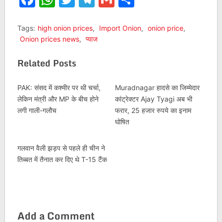
Tags:
high onion prices
,
Import Onion
,
onion price
,
Onion prices news
,
प्याज
Related Posts
PAK: संसद में कश्‍मीर पर थी चर्चा,
Muradnagar हादसे का जिम्मेदार
लेकिन मंत्री और MP के बीच होने
कांट्रेक्टर Ajay Tyagi अब भी
लगी गाली-गलौच
फरार, 25 हजार रुपये का इनाम
घोषित
गलवान वैली झड़प से पहले ही चीन ने
तिब्बत में तैनात कर दिए थे T-15 टैंक
Add a Comment