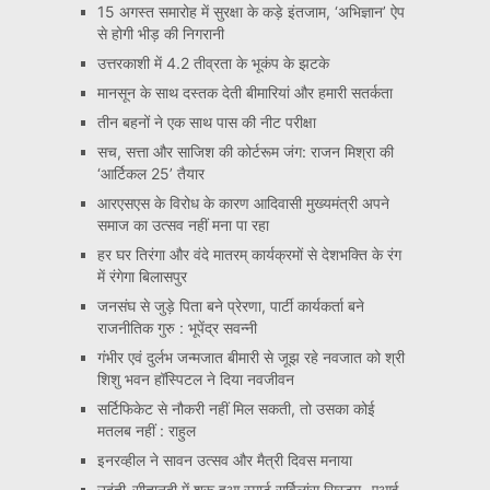
15 अगस्त समारोह में सुरक्षा के कड़े इंतजाम, ‘अभिज्ञान’ ऐप
से होगी भीड़ की निगरानी
उत्तरकाशी में 4.2 तीव्रता के भूकंप के झटके
मानसून के साथ दस्तक देती बीमारियां और हमारी सतर्कता
तीन बहनों ने एक साथ पास की नीट परीक्षा
सच, सत्ता और साजिश की कोर्टरूम जंग: राजन मिश्रा की
‘आर्टिकल 25’ तैयार
आरएसएस के विरोध के कारण आदिवासी मुख्यमंत्री अपने
समाज का उत्सव नहीं मना पा रहा
हर घर तिरंगा और वंदे मातरम् कार्यक्रमों से देशभक्ति के रंग
में रंगेगा बिलासपुर
जनसंघ से जुड़े पिता बने प्रेरणा, पार्टी कार्यकर्ता बने
राजनीतिक गुरु : भूपेंद्र सवन्नी
गंभीर एवं दुर्लभ जन्मजात बीमारी से जूझ रहे नवजात को श्री
शिशु भवन हॉस्पिटल ने दिया नवजीवन
सर्टिफिकेट से नौकरी नहीं मिल सकती, तो उसका कोई
मतलब नहीं : राहुल
इनरव्हील ने सावन उत्सव और मैत्री दिवस मनाया
उदंती-सीतानदी में शुरू हुआ स्मार्ट सर्विलांस सिस्टम -एआई