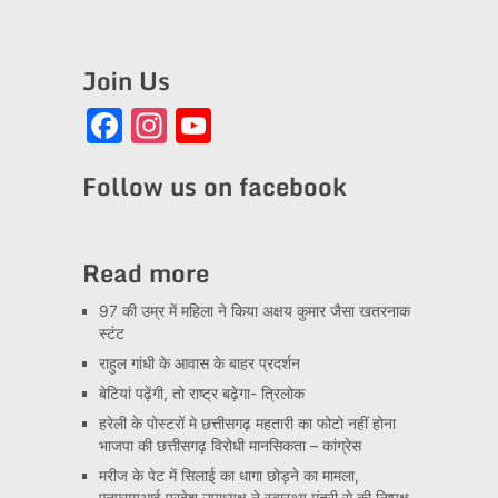
Join Us
Facebook
Instagram
YouTube
Channel
Follow us on facebook
Read more
97 की उम्र में महिला ने किया अक्षय कुमार जैसा खतरनाक
स्टंट
राहुल गांधी के आवास के बाहर प्रदर्शन
बेटियां पढ़ेंगी, तो राष्ट्र बढ़ेगा- त्रिलोक
हरेली के पोस्टरों मे छत्तीसगढ़ महतारी का फोटो नहीं होना
भाजपा की छत्तीसगढ़ विरोधी मानसिकता – कांग्रेस
मरीज के पेट में सिलाई का धागा छोड़ने का मामला,
एनएसयूआई प्रदेश उपाध्यक्ष ने स्वास्थ्य मंत्री से की निष्पक्ष