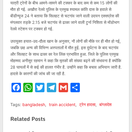
यात्री ट्रेनों के बीच आमने-सामने की टक्कर के बाद कम से कम 15 लोगों की
मौत हो गई. अखौरा रेलवे पुलिस के प्रमुख श्यामल कांति दास के हवाले से
बीडीन्यूज 24 ने बताया कि सिलहट से चटगांव जाने वाली उदयन एक्सप्रेस की
मंगलवार तड़के 2.15 बजे चटगांव से ढाका जाने वाली टुर्ना निशिता से मोंडोभाग
रेलवे स्टेशन पर टक्कर हो गई.
उपायुक्त हयात-उद-दौला खान के अनुसार, नौ लोगों की मौके पर ही मौत हो गई,
जबकि छह अन्य की विभिन्न अस्पतालों में मौत हुई. इस दुर्घटना के बाद चटगांव
और सिलहट के साथ ढाका का रेल लिंक प्रभावित हुआ. जिले के पुलिस प्रमुख
मोहम्मद अनीसुर रहमान ने कहा कि मृतकों की संख्या बढ़ने की संभावना है क्योंकि
28 घायलों में से कई की हालत गंभीर है. उन्होंने कहा कि बचाव अभियान जारी है.
हादसे के कारणों की जांच की जा रही है.
Facebook
WhatsApp
Twitter
Telegram
Gmail
Share
Tags:
bangladesh
,
train accident
,
ट्रेन हादसा
,
बांग्लादेश
Related Posts