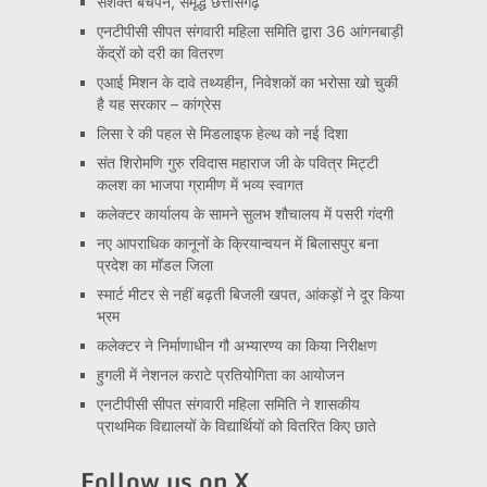
सशक्त बचपन, समृद्ध छत्तीसगढ़
एनटीपीसी सीपत संगवारी महिला समिति द्वारा 36 आंगनबाड़ी
केंद्रों को दरी का वितरण
एआई मिशन के दावे तथ्यहीन, निवेशकों का भरोसा खो चुकी
है यह सरकार – कांग्रेस
लिसा रे की पहल से मिडलाइफ हेल्थ को नई दिशा
संत शिरोमणि गुरु रविदास महाराज जी के पवित्र मिट्टी
कलश का भाजपा ग्रामीण में भव्य स्वागत
कलेक्टर कार्यालय के सामने सुलभ शौचालय में पसरी गंदगी
नए आपराधिक कानूनों के क्रियान्वयन में बिलासपुर बना
प्रदेश का मॉडल जिला
स्मार्ट मीटर से नहीं बढ़ती बिजली खपत, आंकड़ों ने दूर किया
भ्रम
कलेक्टर ने निर्माणाधीन गौ अभ्यारण्य का किया निरीक्षण
हुगली में नेशनल कराटे प्रतियोगिता का आयोजन
एनटीपीसी सीपत संगवारी महिला समिति ने शासकीय
प्राथमिक विद्यालयों के विद्यार्थियों को वितरित किए छाते
Follow us on X