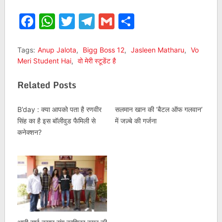
Facebook
WhatsApp
Twitter
Telegram
Gmail
Share
Tags:
Anup Jalota
,
Bigg Boss 12
,
Jasleen Matharu
,
Vo
Meri Student Hai
,
वो मेरी स्टूडेंट है
Related Posts
B’day : क्या आपको पता है रणवीर
सलमान खान की ‘बैटल ऑफ गलवान’
सिंह का है इस बॉलीवुड फैमिली से
में जज़्बे की गर्जना
कनेक्शन?