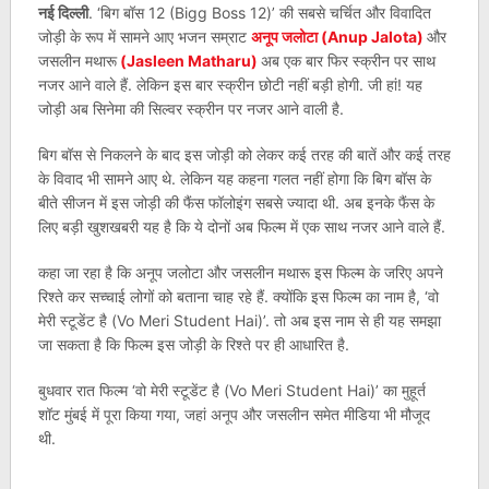
नई दिल्ली
. ‘बिग बॉस 12 (Bigg Boss 12)’ की सबसे चर्चित और विवादित
जोड़ी के रूप में सामने आए भजन सम्राट
अनूप जलोटा (Anup Jalota)
और
जसलीन मथारू
(Jasleen Matharu)
अब एक बार फिर स्क्रीन पर साथ
नजर आने वाले हैं. लेकिन इस बार स्क्रीन छोटी नहीं बड़ी होगी. जी हां! यह
जोड़ी अब सिनेमा की सिल्वर स्क्रीन पर नजर आने वाली है.
बिग बॉस से निकलने के बाद इस जोड़ी को लेकर कई तरह की बातें और कई तरह
के विवाद भी सामने आए थे. लेकिन यह कहना गलत नहीं होगा कि बिग बॉस के
बीते सीजन में इस जोड़ी की फैंस फॉलोइंग सबसे ज्यादा थी. अब इनके फैंस के
लिए बड़ी खुशखबरी यह है कि ये दोनों अब फिल्म में एक साथ नजर आने वाले हैं.
कहा जा रहा है कि अनूप जलोटा और जसलीन मथारू इस फिल्म के जरिए अपने
रिश्ते कर सच्चाई लोगों को बताना चाह रहे हैं. क्योंकि इस फिल्म का नाम है, ‘वो
मेरी स्टूडेंट है (Vo Meri Student Hai)’. तो अब इस नाम से ही यह समझा
जा सकता है कि फिल्म इस जोड़ी के रिश्ते पर ही आधारित है.
बुधवार रात फिल्म ‘वो मेरी स्टूडेंट है (Vo Meri Student Hai)’ का मुहूर्त
शॉट मुंबई में पूरा किया गया, जहां अनूप और जसलीन समेत मीडिया भी मौजूद
थी.