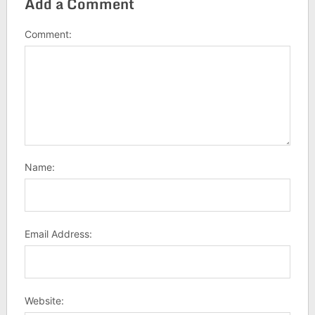
Add a Comment
Comment:
Name:
Email Address:
Website: