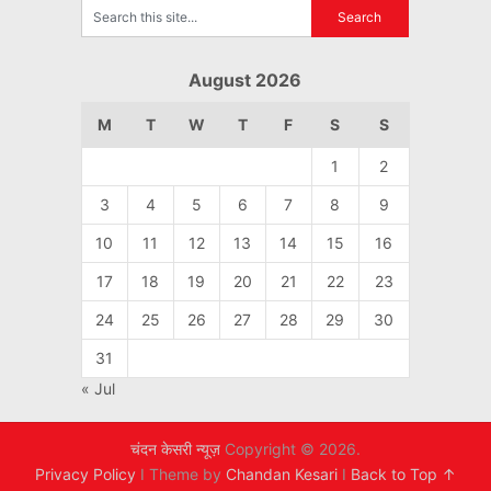
August 2026
M
T
W
T
F
S
S
1
2
3
4
5
6
7
8
9
10
11
12
13
14
15
16
17
18
19
20
21
22
23
24
25
26
27
28
29
30
31
« Jul
चंदन केसरी न्यूज़
Copyright © 2026.
Privacy Policy
I Theme by
Chandan Kesari
I
Back to Top ↑