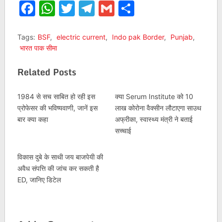
Facebook
WhatsApp
Twitter
Telegram
Gmail
Share
Tags:
BSF
,
electric current
,
Indo pak Border
,
Punjab
,
भारत पाक सीमा
Related Posts
1984 से सच साबित हो रही इस
क्या Serum Institute को 10
प्रोफेसर की भविष्यवाणी, जानें इस
लाख कोरोना वैक्सीन लौटाएगा साउथ
बार क्या कहा
अफ्रीका, स्वास्थ्य मंत्री ने बताई
सच्चाई
विकास दुबे के साथी जय बाजपेयी की
अवैध संपत्ति की जांच कर सकती है
ED, जानिए डिटेल