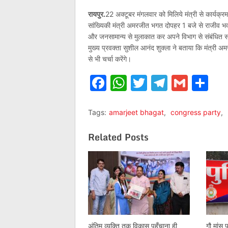
रायपुर.
22 अक्टूबर मंगलवार को मिलिये मंत्री से कार्यक्रम 
सांख्यिकी मंत्री अमरजीत भगत दोपहर 1 बजे से राजीव भवन 
और जनसामान्य से मुलाकात कर अपने विभाग से संबंधित समस
मुख्य प्रवक्ता सुशील आनंद शुक्ला ने बताया कि मंत्री 
से भी चर्चा करेंगे।
Facebook
WhatsApp
Twitter
Telegr
Gmai
Sh
Tags:
amarjeet bhagat
,
congress party
,
Related Posts
अंतिम व्यक्ति तक विकास पहुँचाना ही
गौ मांस 