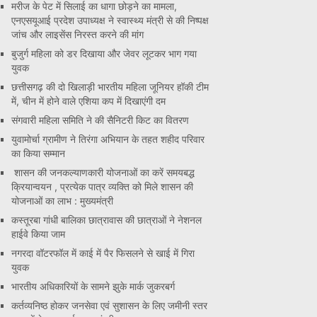
मरीज के पेट में सिलाई का धागा छोड़ने का मामला,
एनएसयूआई प्रदेश उपाध्यक्ष ने स्वास्थ्य मंत्री से की निष्पक्ष
जांच और लाइसेंस निरस्त करने की मांग
बुजुर्ग महिला को डर दिखाया और जेवर लूटकर भाग गया
युवक
छत्तीसगढ़ की दो खिलाड़ी भारतीय महिला जूनियर हॉकी टीम
में, चीन में होने वाले एशिया कप में दिखाएंगी दम
संगवारी महिला समिति ने की सैनिटरी किट का वितरण
युवामोर्चा ग्रामीण ने तिरंगा अभियान के तहत शहीद परिवार
का किया सम्मान
शासन की जनकल्याणकारी योजनाओं का करें समयबद्ध
क्रियान्वयन , प्रत्येक पात्र व्यक्ति को मिले शासन की
योजनाओं का लाभ : मुख्यमंत्री
कस्तूरबा गांधी बालिका छात्रावास की छात्राओं ने नेशनल
हाईवे किया जाम
नगरदा वॉटरफॉल में काई में पैर फिसलने से खाई में गिरा
युवक
भारतीय अधिकारियों के सामने झुके मार्क जुकरबर्ग
कर्तव्यनिष्ठ होकर जनसेवा एवं सुशासन के लिए जमीनी स्तर