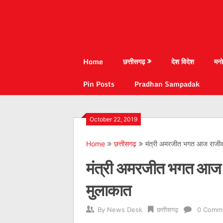
Home
छत्तीसगढ़
देश विदेश
मनो
Pin Posts
Pradhan Sampadak
October 22, 2019
Home
छत्तीसगढ़
मंत्री अमरजीत भगत आज राजीव भव
मंत्री अमरजीत भगत आज राज
मुलाकात
By
News Desk
छत्तीसगढ़
0 Comm