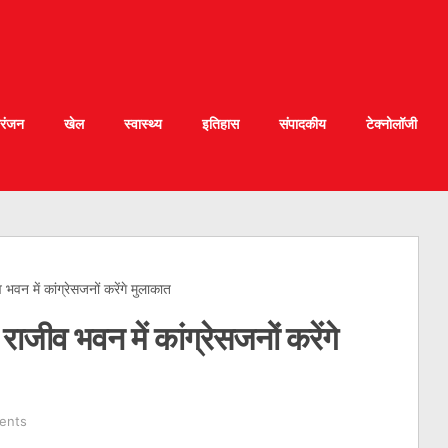
रंजन
खेल
स्वास्थ्य
इतिहास
संपादकीय
टेक्नोलॉजी
न में कांग्रेसजनों करेंगे मुलाकात
ीव भवन में कांग्रेसजनों करेंगे
ents