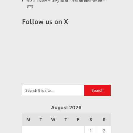
भाजपा सरकार ने छात्राओं के भविष्य को किया सशक्त –
अमर
Follow us on X
August 2026
M
T
W
T
F
S
S
1
2