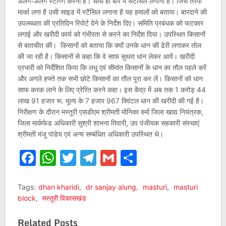
अलग-अलग स्टैगिंग करना है। साथ ही बोरे में सटैंसिल लगाना है। जिस तरफ
मार्का लगा है उसी साइड में स्टैंसिल लगाना है यह हमालों को बताया। बारदाने की
उपलब्धता की प्रतिदिन रिपोर्ट देने के निर्देश दिए। समिति प्रबंधक को फटकार
लगाई और खरीदी कार्य को गंभीरता से करने का निर्देश दिया। उपस्थित किसानों
से बातचीत की। किसानों को बताया कि क्यों उनके धान की ढेरी लगाकर तोल
की जा रही है। किसानों से कहा कि वे साफ सुथरा धान लेकर आयें। खरीदी
प्रभारी को निर्देशित किया कि लधु एवं सीमांत किसानों के धान का तौल पहले करें
और अगले हफ्ते तक सभी छोटे किसानों का तौल पूरा कर लें। किसानों को धान
साफ करक लाने के लिए प्रेरित करने कहा। इस केंद्र में अब तक 1 करोड़ 44
लाख 91 हजार रू. मूल्य के 7 हजार 967 क्विंटल धान की खरीदी की गई है।
निरीक्षण के दौरान मस्तूरी एसडीएम श्रीमती मोनिका वर्मा जिला खाद्य नियंत्रक,
जिला मार्कफेड अधिकारी सुश्री शाभना तिवारी, उप पंजीयक सहकारी संस्थाएं
श्रीमती मंजू पांडेय एवं अन्य सम्बंधित अधिकारी उपस्थित थे।
Facebook
WhatsApp
Twitter
Telegram
Gmail
Share
Tags:
dhan kharidi
,
dr sanjay alung
,
masturi
,
masturi
block
,
मस्तूरी विकासखंड
Related Posts