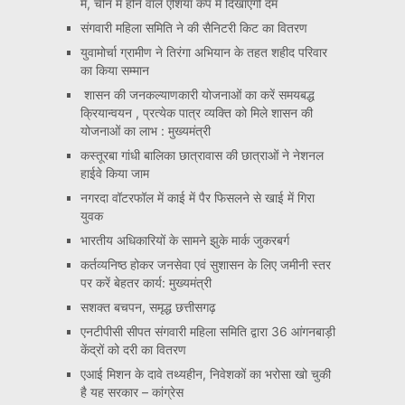
में, चीन में होने वाले एशिया कप में दिखाएंगी दम
संगवारी महिला समिति ने की सैनिटरी किट का वितरण
युवामोर्चा ग्रामीण ने तिरंगा अभियान के तहत शहीद परिवार
का किया सम्मान
शासन की जनकल्याणकारी योजनाओं का करें समयबद्ध
क्रियान्वयन , प्रत्येक पात्र व्यक्ति को मिले शासन की
योजनाओं का लाभ : मुख्यमंत्री
कस्तूरबा गांधी बालिका छात्रावास की छात्राओं ने नेशनल
हाईवे किया जाम
नगरदा वॉटरफॉल में काई में पैर फिसलने से खाई में गिरा
युवक
भारतीय अधिकारियों के सामने झुके मार्क जुकरबर्ग
कर्तव्यनिष्ठ होकर जनसेवा एवं सुशासन के लिए जमीनी स्तर
पर करें बेहतर कार्य: मुख्यमंत्री
सशक्त बचपन, समृद्ध छत्तीसगढ़
एनटीपीसी सीपत संगवारी महिला समिति द्वारा 36 आंगनबाड़ी
केंद्रों को दरी का वितरण
एआई मिशन के दावे तथ्यहीन, निवेशकों का भरोसा खो चुकी
है यह सरकार – कांग्रेस