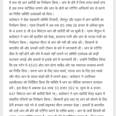
में चल रहे धान खरीदी का निरीक्षण किया। धान के बोरे में जिस तरफ मार्का लगा
है उस तरफ सटेंसिल लगाने और धान के बोरों का स्टैगिंग अनिवार्य रूप से करने
का निर्देश समिति प्रबंधकों को दिया।
कलेक्टर ने सेवा सहकारी समिति टिकारी, जैतपुर और मल्हार में धान खरीदी का
निरीक्षण किया। ग्राम टिकारी में अब तक 85 लाख 26 हजार से अधिक मूल्य
के 4 हजार 6 सौ 84 क्विंटल धान की खरीदी की जा चुकी है। ग्राम जैतुपर में
कलेक्टर ने धान की ब्राडिंग को देखा, बारदाना पंजी और धान के स्टाक पंजी का
निरीक्षण किया। माइश्चर मीटर से धान की नमी की जांच की। किसानों से
बातचीत की और उनकों जारी टोकन के बारे में जानकारी ली। धान के स्टैगिंग
ठीक से नहीं होने और बोरे में मार्का नहीं लगाने पर समिति प्रबंधक को कड़ी
फटकार लगाई और हमालों से इसके बारे में जानकारी ली। उन्होंने निर्देशित किया
कि एक स्टैग में 4500 बोरा धान होना चाहिए और यह व्यवस्था तत्काल बनाने
का निर्देश दिया। सरना धान के लिए लाल मार्का, पतला धान के लिए हरा मार्का
और मोटा धान के काला मार्का बोरे में लगाने कहा। कलेक्टर ने उपस्थित
तहसीलदार को निर्देशित किया कि समिति में धान का भौतिक सत्यापन तत्काल
करें। इस केंद्र में अबतक 84 लाख 33 हजार 392 रू. मूल्य के 4 हजार
641 क्विंटल धान की खरीदी किये गए। कलेक्टर ने धान खरीदी केंद्र मल्हार में
संधारित पंजियों का निरीक्षण किया। किसानों द्वारा लाए गए धान को तौलने के लिए
ढेेरी बनाकर रखे गये थे उसमें माइश्चर मीटर लगाकर देखा। हमालों से बातचीत
की उन्हें धान की बोरे की स्टैंगिग करने के तरीके बताए। धान के सभी किस्मों की