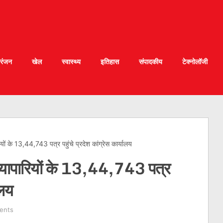
रंजन
खेल
स्वास्थ्य
इतिहास
संपादकीय
टेक्नोलॉजी
यों के 13,44,743 पत्र पहुंचे प्रदेश कांग्रेस कार्यालय
व्यापारियों के 13,44,743 पत्र
ालय
ents