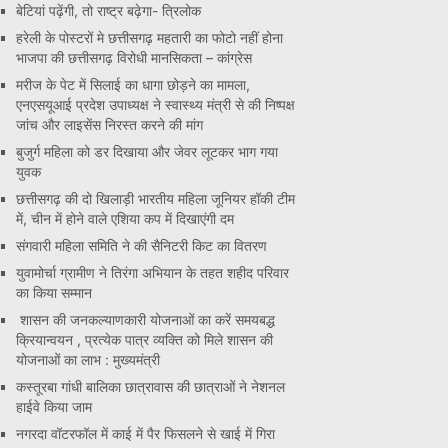
बेटियां पढ़ेंगी, तो राष्ट्र बढ़ेगा- त्रिलोक
हरेली के पोस्टरों मे छत्तीसगढ़ महतारी का फोटो नहीं होना
भाजपा की छत्तीसगढ़ विरोधी मानसिकता – कांग्रेस
मरीज के पेट में सिलाई का धागा छोड़ने का मामला,
एनएसयूआई प्रदेश उपाध्यक्ष ने स्वास्थ्य मंत्री से की निष्पक्ष
जांच और लाइसेंस निरस्त करने की मांग
बुजुर्ग महिला को डर दिखाया और जेवर लूटकर भाग गया
युवक
छत्तीसगढ़ की दो खिलाड़ी भारतीय महिला जूनियर हॉकी टीम
में, चीन में होने वाले एशिया कप में दिखाएंगी दम
संगवारी महिला समिति ने की सैनिटरी किट का वितरण
युवामोर्चा ग्रामीण ने तिरंगा अभियान के तहत शहीद परिवार
का किया सम्मान
शासन की जनकल्याणकारी योजनाओं का करें समयबद्ध
क्रियान्वयन , प्रत्येक पात्र व्यक्ति को मिले शासन की
योजनाओं का लाभ : मुख्यमंत्री
कस्तूरबा गांधी बालिका छात्रावास की छात्राओं ने नेशनल
हाईवे किया जाम
नगरदा वॉटरफॉल में काई में पैर फिसलने से खाई में गिरा