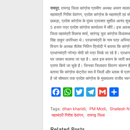
रायपुर.
रायगढ़ जिला कांग्रेस ग्रामीण अध्यक्ष अरूण मालाकार 
महामंत्री गिरीश देवांगन, प्रदेश कांग्रेस के महामंत्री एवं स
छाबड़ा, प्रदेश कांग्रेस के मुख्य प्रवक्ता सुशील आनंद शुक्
5 हजार पत्र प्रदेश कांग्रेस कार्यालय में सौपें। इस अवस
जिला महामंत्री विकास शर्मा, सारंगढ़ युवा कांग्रेस विधासभा
सिंह ठाकुर उपस्थित थे। प्रधानमंत्री के नाम पत्र अभियान 
विभाग के अध्यक्ष शैलेश नितिन त्रिवेदी ने बताया कि कां
प्रधानमंत्री नरेन्द्र मोदी को पत्र लिखे जा रहे है। प्र
घर जाकर चलाया जा रहा है। आज इस बयान के जारी करने
प्राप्त किये जा चुके है। जिनका जिलावार विवरण संलग्न है। 
बताया कि कांग्रेस कंट्रोल रूम में जिलों और ब्लाक से 
है जो सोमवार तक प्रदेश कांग्रेस के मुख्यालय राजीव भवन 
Facebook
WhatsApp
Twitter
Telegr
Gmai
Sh
Tags:
dhan kharidi
,
PM Modi
,
Shailesh Ni
महामंत्री गिरीश देवांगन
,
रायगढ़ जिला
Related Posts