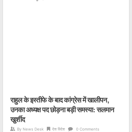
राहुल के इस्‍तीफे के बाद कांग्रेस में खालीपन,
उनका अध्‍यक्ष पद छोड़ना बड़ी समस्‍या: सलमान
खुर्शीद
By
News Desk
देश विदेश
0 Comments