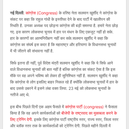
नई दिल्‍ली
. कांग्रेस (Congress)
के वरिष्‍ठ नेता सलमान खुर्शीद ने कांग्रेस के
संकट पर कहा कि राहुल गांधी के इस्‍तीफा देने के बाद पार्टी में खालीपन की
स्थिति है. उनका अध्‍यक्ष पद छोड़ना कांग्रेस की बड़ी समस्‍या है. हमारे नेता छोड़
गए. इस कारण लोकसभा चुनाव में हार पर मंथन के लिए एकजुट नहीं हो सके.
हार के कारणों का आत्‍मनिरीक्षण नहीं कर सके.सलमान खुर्शीद ने कहा कि
कांग्रेस का संघर्ष इस कदर है कि महाराष्‍ट्र और हरियाणा के विधानसभा चुनावों
में भी जीतने की संभावना नहीं है.
सिर्फ इतना ही नहीं, पूर्व विदेश मंत्री सलमान खुर्शीद ने कहा कि ये सिर्फ आने
वाले विधानसभा चुनावों की बात नहीं है बल्कि कांग्रेस का संकट ऐसा है कि इस
मौके पर वह अपने भविष्‍य को लेकर ही सुनिश्चित नहीं है. सलमान खुर्शीद ने कहा
कि कांग्रेस से लोग इसलिए बाहर निकल रहे हैं क्‍योंकि लोकसभा चुनावों में हार के
बाद उससे उबरने में इसने लंबा वक्‍त लिया. 23 मई को लोकसभा चुनावों के
नतीजे आए थे.
इस बीच पिछले दिनों एक अहम फैसले में
कांग्रेस पार्टी (congress)
ने फैसला
किया है कि वह अपने कार्यकर्ताओं को
बीजेपी के राष्ट्रवाद का मुकाबला करने के
लिए ट्रेनिंग देगी
. इसके लिए कांग्रेस पार्टी राष्ट्रीय स्तर, राज्य स्तर, जिला स्तर
और ब्लॉक स्तर तक के कार्यकर्ताओं को ट्रेनिंग देगी. पिछले महीने दिल्ली में