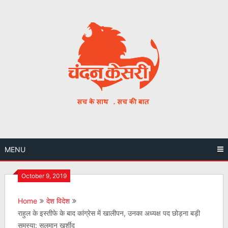
Skip
to
content
MENU
October 9, 2019
Home
देश विदेश
राहुल के इस्‍तीफे के बाद कांग्रेस में खालीपन, उनका अध्‍यक्ष पद छोड़ना बड़ी
समस्‍या: सलमान खुर्शीद