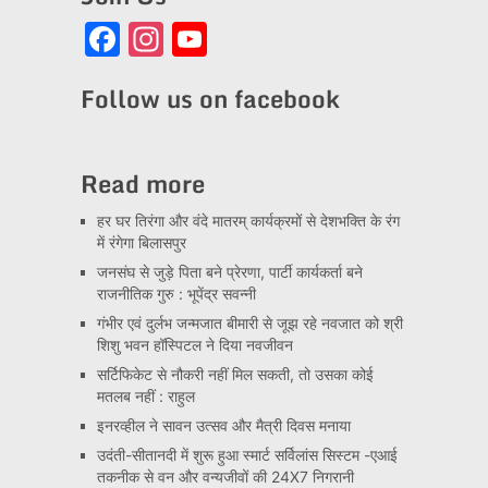
Facebook
Instagram
YouTube
Channel
Follow us on facebook
Read more
हर घर तिरंगा और वंदे मातरम् कार्यक्रमों से देशभक्ति के रंग
में रंगेगा बिलासपुर
जनसंघ से जुड़े पिता बने प्रेरणा, पार्टी कार्यकर्ता बने
राजनीतिक गुरु : भूपेंद्र सवन्नी
गंभीर एवं दुर्लभ जन्मजात बीमारी से जूझ रहे नवजात को श्री
शिशु भवन हॉस्पिटल ने दिया नवजीवन
सर्टिफिकेट से नौकरी नहीं मिल सकती, तो उसका कोई
मतलब नहीं : राहुल
इनरव्हील ने सावन उत्सव और मैत्री दिवस मनाया
उदंती-सीतानदी में शुरू हुआ स्मार्ट सर्विलांस सिस्टम -एआई
तकनीक से वन और वन्यजीवों की 24X7 निगरानी