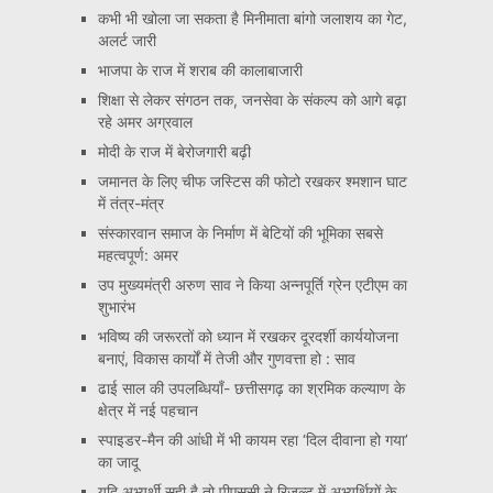
कभी भी खोला जा सकता है मिनीमाता बांगो जलाशय का गेट,
अलर्ट जारी
भाजपा के राज में शराब की कालाबाजारी
शिक्षा से लेकर संगठन तक, जनसेवा के संकल्प को आगे बढ़ा
रहे अमर अग्रवाल
मोदी के राज में बेरोजगारी बढ़ी
जमानत के लिए चीफ जस्टिस की फोटो रखकर श्मशान घाट
में तंत्र-मंत्र
संस्कारवान समाज के निर्माण में बेटियों की भूमिका सबसे
महत्वपूर्ण: अमर
उप मुख्यमंत्री अरुण साव ने किया अन्नपूर्ति ग्रेन एटीएम का
शुभारंभ
भविष्य की जरूरतों को ध्यान में रखकर दूरदर्शी कार्ययोजना
बनाएं, विकास कार्यों में तेजी और गुणवत्ता हो : साव
ढाई साल की उपलब्धियाँ- छत्तीसगढ़ का श्रमिक कल्याण के
क्षेत्र में नई पहचान
स्पाइडर-मैन की आंधी में भी कायम रहा ‘दिल दीवाना हो गया’
का जादू
यदि अभ्यर्थी सही है तो पीएससी ने रिजल्ट में अभ्यर्थियों के