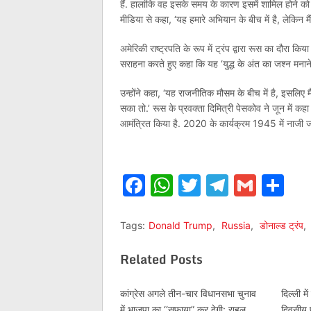
हैं. हालांकि वह इसके समय के कारण इसमें शामिल होने को ले
मीडिया से कहा, ‘यह हमारे अभियान के बीच में है, लेकिन मैं 
अमेरिकी राष्ट्रपति के रूप में ट्रंप द्वारा रूस का दौरा क
सराहना करते हुए कहा कि यह ‘युद्ध के अंत का जश्न मनाने
उन्होंने कहा, ‘यह राजनीतिक मौसम के बीच में है, इसलिए मैं
सका तो.’ रूस के प्रवक्ता दिमित्री पेसकोव ने जून में कहा 
आमंत्रित किया है. 2020 के कार्यक्रम 1945 में नाजी जर्
Facebook
WhatsApp
Twitter
Telegr
Gmai
Sh
Tags:
Donald Trump
,
Russia
,
डोनाल्ड ट्रंप
,
Related Posts
कांग्रेस अगले तीन-चार विधानसभा चुनाव
दिल्ली म
में भाजपा का ‘‘सफाया” कर देगी: राहुल
दिवसीय प