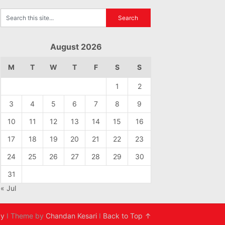
August 2026
M
T
W
T
F
S
S
1
2
3
4
5
6
7
8
9
10
11
12
13
14
15
16
17
18
19
20
21
22
23
24
25
26
27
28
29
30
31
« Jul
cy
I Theme by
Chandan Kesari
I
Back to Top ↑