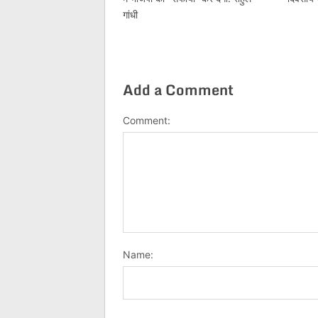
गांधी
Add a Comment
Comment:
Name: