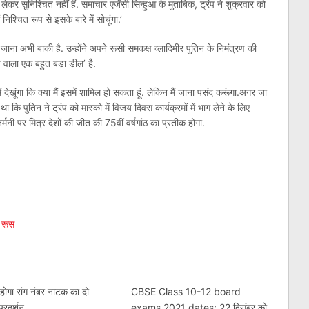
कर सुनिश्चित नहीं हैं. समाचार एजेंसी सिन्हुआ के मुताबिक, ट्रंप ने शुक्रवार को
निश्चित रूप से इसके बारे में सोचूंगा.’
िया जाना अभी बाकी है. उन्होंने अपने रूसी समकक्ष व्लादिमीर पुतिन के निमंत्रण की
 वाला एक बहुत बड़ा डील’ है.
 देखूंगा कि क्या मैं इसमें शामिल हो सकता हूं. लेकिन मैं जाना पसंद करूंगा.अगर जा
था कि पुतिन ने ट्रंप को मास्को में विजय दिवस कार्यक्रमों में भाग लेने के लिए
मनी पर मित्र देशों की जीत की 75वीं वर्षगांठ का प्रतीक होगा.
am
l
are
रूस
ें होगा रांग नंबर नाटक का दो
CBSE Class 10-12 board
्रदर्शन
exams 2021 dates: 22 दिसंबर को