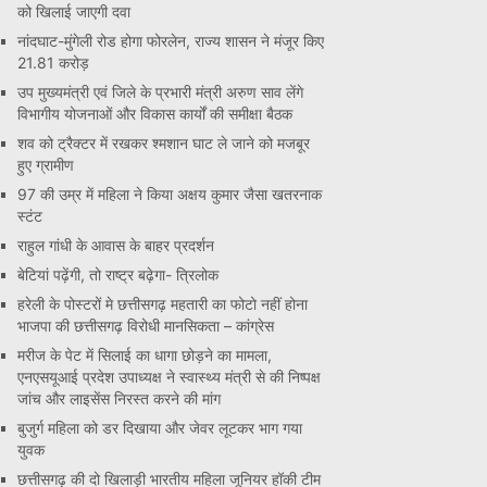
को खिलाई जाएगी दवा
नांदघाट-मुंगेली रोड होगा फोरलेन, राज्य शासन ने मंजूर किए
21.81 करोड़
उप मुख्यमंत्री एवं जिले के प्रभारी मंत्री अरुण साव लेंगे
विभागीय योजनाओं और विकास कार्यों की समीक्षा बैठक
शव को ट्रैक्टर में रखकर श्मशान घाट ले जाने को मजबूर
हुए ग्रामीण
97 की उम्र में महिला ने किया अक्षय कुमार जैसा खतरनाक
स्टंट
राहुल गांधी के आवास के बाहर प्रदर्शन
बेटियां पढ़ेंगी, तो राष्ट्र बढ़ेगा- त्रिलोक
हरेली के पोस्टरों मे छत्तीसगढ़ महतारी का फोटो नहीं होना
भाजपा की छत्तीसगढ़ विरोधी मानसिकता – कांग्रेस
मरीज के पेट में सिलाई का धागा छोड़ने का मामला,
एनएसयूआई प्रदेश उपाध्यक्ष ने स्वास्थ्य मंत्री से की निष्पक्ष
जांच और लाइसेंस निरस्त करने की मांग
बुजुर्ग महिला को डर दिखाया और जेवर लूटकर भाग गया
युवक
छत्तीसगढ़ की दो खिलाड़ी भारतीय महिला जूनियर हॉकी टीम