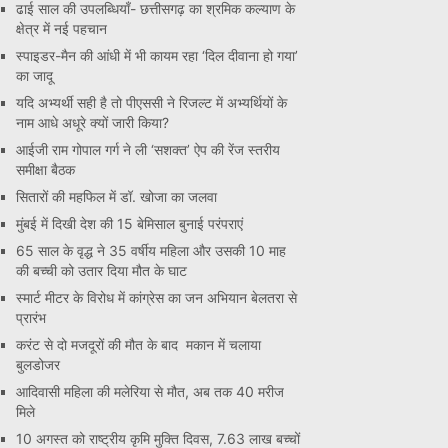
ढाई साल की उपलब्धियाँ- छत्तीसगढ़ का श्रमिक कल्याण के
क्षेत्र में नई पहचान
स्पाइडर-मैन की आंधी में भी कायम रहा ‘दिल दीवाना हो गया’
का जादू
यदि अभ्यर्थी सही है तो पीएससी ने रिजल्ट में अभ्यर्थियों के
नाम आधे अधूरे क्यों जारी किया?
आईजी राम गोपाल गर्ग ने ली ‘सशक्त’ ऐप की रेंज स्तरीय
समीक्षा बैठक
सितारों की महफिल में डॉ. खोजा का जलवा
मुंबई में दिखी देश की 15 बेमिसाल बुनाई परंपराएं
65 साल के वृद्ध ने 35 वर्षीय महिला और उसकी 10 माह
की बच्ची को उतार दिया मौत के घाट
स्मार्ट मीटर के विरोध में कांग्रेस का जन अभियान बेलतरा से
प्रारंभ
करंट से दो मजदूरों की मौत के बाद मकान में चलाया
बुलडोजर
आदिवासी महिला की मलेरिया से मौत, अब तक 40 मरीज
मिले
10 अगस्त को राष्ट्रीय कृमि मुक्ति दिवस, 7.63 लाख बच्चों