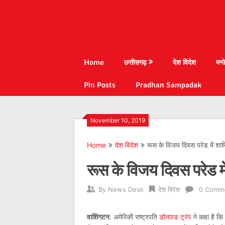
Home
छत्तीसगढ़
देश विदेश
मनो
Pin Posts
Pradhan Sampadak
November 10, 2019
Home
देश विदेश
रूस के विजय दिवस परेड में शामि
रूस के विजय दिवस परेड में
By
News Desk
देश विदेश
0 Comm
वाशिंगटन
. अमेरिकी राष्ट्रपति
डोनाल्ड ट्रंप
ने कहा है कि