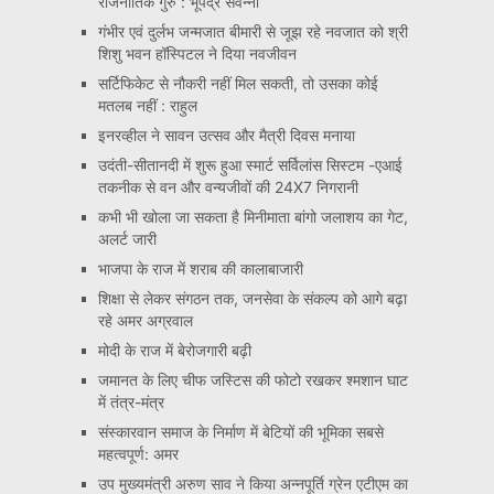
राजनीतिक गुरु : भूपेंद्र सवन्नी
गंभीर एवं दुर्लभ जन्मजात बीमारी से जूझ रहे नवजात को श्री
शिशु भवन हॉस्पिटल ने दिया नवजीवन
सर्टिफिकेट से नौकरी नहीं मिल सकती, तो उसका कोई
मतलब नहीं : राहुल
इनरव्हील ने सावन उत्सव और मैत्री दिवस मनाया
उदंती-सीतानदी में शुरू हुआ स्मार्ट सर्विलांस सिस्टम -एआई
तकनीक से वन और वन्यजीवों की 24X7 निगरानी
कभी भी खोला जा सकता है मिनीमाता बांगो जलाशय का गेट,
अलर्ट जारी
भाजपा के राज में शराब की कालाबाजारी
शिक्षा से लेकर संगठन तक, जनसेवा के संकल्प को आगे बढ़ा
रहे अमर अग्रवाल
मोदी के राज में बेरोजगारी बढ़ी
जमानत के लिए चीफ जस्टिस की फोटो रखकर श्मशान घाट
में तंत्र-मंत्र
संस्कारवान समाज के निर्माण में बेटियों की भूमिका सबसे
महत्वपूर्ण: अमर
उप मुख्यमंत्री अरुण साव ने किया अन्नपूर्ति ग्रेन एटीएम का