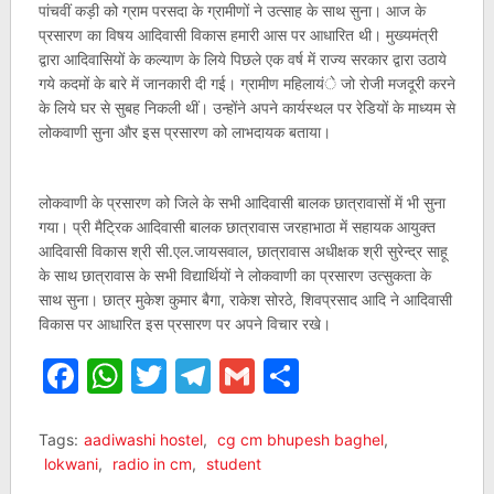
पांचवीं कड़ी को ग्राम परसदा के ग्रामीणों ने उत्साह के साथ सुना। आज के
प्रसारण का विषय आदिवासी विकास हमारी आस पर आधारित थी। मुख्यमंत्री
द्वारा आदिवासियों के कल्याण के लिये पिछले एक वर्ष में राज्य सरकार द्वारा उठाये
गये कदमों के बारे में जानकारी दी गई। ग्रामीण महिलायंे जो रोजी मजदूरी करने
के लिये घर से सुबह निकली थीं। उन्होंने अपने कार्यस्थल पर रेडियों के माध्यम से
लोकवाणी सुना और इस प्रसारण को लाभदायक बताया।
लोकवाणी के प्रसारण को जिले के सभी आदिवासी बालक छात्रावासों में भी सुना
गया। प्री मैट्रिक आदिवासी बालक छात्रावास जरहाभाठा में सहायक आयुक्त
आदिवासी विकास श्री सी.एल.जायसवाल, छात्रावास अधीक्षक श्री सुरेन्द्र साहू
के साथ छात्रावास के सभी विद्यार्थियों ने लोकवाणी का प्रसारण उत्सुकता के
साथ सुना। छात्र मुकेश कुमार बैगा, राकेश सोरठे, शिवप्रसाद आदि ने आदिवासी
विकास पर आधारित इस प्रसारण पर अपने विचार रखे।
Facebook
WhatsApp
Twitter
Telegram
Gmail
Share
Tags:
aadiwashi hostel
,
cg cm bhupesh baghel
,
lokwani
,
radio in cm
,
student