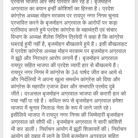
प्रयास भाजपा और संघ परिवार कर रहे है। बृजमोहन
अग्रवाल का बयान इन्हीं कोशिशों का हिस्सा है।
प्रदेश
कांग्रेस अध्यक्ष मोहन मरकाम पर रायपुर नगर निगम चुनाव
प्रभावित करने के बृजमोहन अग्रवाल के आरोपों पर कड़ा
प्रतिवाद करते हुये प्रदेश कांग्रेस के महामंत्री एवं संचार
विभाग के अध्यक्ष शैलेश नितिन त्रिवेदी ने कहा है कि कांग्रेस
घबराई हुयी नहीं है, बृजमोहन बौखलाये हुये है। इसी बौखलाहट
में प्रदेश कांग्रेस अध्यक्ष मोहन मरकाम पर बृजमोहन अग्रवाल
ने झूठे और निराधार आरोप लगायें हैं। बृजमोहन अग्रवाल
रायपुर सहित भाजपा की प्रदेश व्यापी हार से बौखलाये है।
रायपुर नगर निगम में कांग्रेस के 34 पार्षद जीत कर आये थे
और निर्दलियों ने अपना खुला समर्थन कांग्रेस को दिया और
कांग्रेस के महापौर एजाज ढेबर और सभापति प्रमोद दुबे
जीते। दरअसल बृजमोहन अग्रवाल भाजपा की करारी हार को
पचा नहीं पा रहे है। कथित रूप से बृजमोहन अग्रवाल हमेशा
भाजपा में चुनाव जिताऊ नेता के रूप में जाने जाते रहे।
इसीलिये भाजपा ने रायपुर नगर निगम की जिम्मेदारी बृजमोहन
अग्रवाल को सौपी थी। बृजमोहन अग्रवाल ने सारी कोशिशें
भी कर डाली। निर्वाचन आयोग में झूठी शिकायतें की। निर्वाचन
आयोग को दबाव में लाने के लिये बृजमोहन अग्रवाल सहित