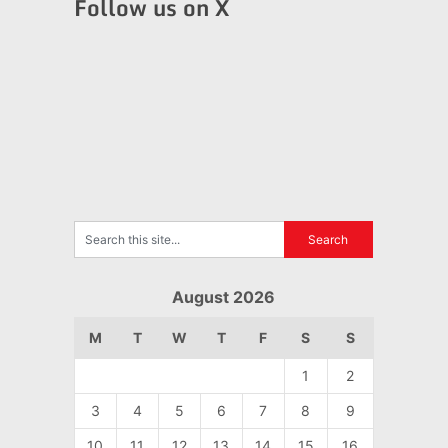
Follow us on X
August 2026
M
T
W
T
F
S
S
1
2
3
4
5
6
7
8
9
10
11
12
13
14
15
16