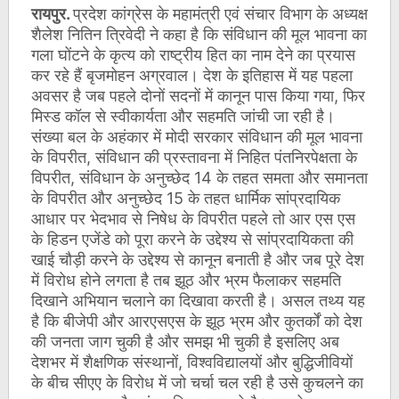
रायपुर.
प्रदेश कांग्रेस के महामंत्री एवं संचार विभाग के अध्यक्ष
शैलेश नितिन त्रिवेदी ने कहा है कि संविधान की मूल भावना का
गला घोंटने के कृत्य को राष्ट्रीय हित का नाम देने का प्रयास
कर रहे हैं बृजमोहन अग्रवाल। देश के इतिहास में यह पहला
अवसर है जब पहले दोनों सदनों में कानून पास किया गया, फिर
मिस्ड कॉल से स्वीकार्यता और सहमति जांची जा रही है।
संख्या बल के अहंकार में मोदी सरकार संविधान की मूल भावना
के विपरीत, संविधान की प्रस्तावना में निहित पंतनिरपेक्षता के
विपरीत, संविधान के अनुच्छेद 14 के तहत समता और समानता
के विपरीत और अनुच्छेद 15 के तहत धार्मिक सांप्रदायिक
आधार पर भेदभाव से निषेध के विपरीत पहले तो आर एस एस
के हिडन एजेंडे को पूरा करने के उद्देश्य से सांप्रदायिकता की
खाई चौड़ी करने के उद्देश्य से कानून बनाती है और जब पूरे देश
में विरोध होने लगता है तब झूठ और भ्रम फैलाकर सहमति
दिखाने अभियान चलाने का दिखावा करती है। असल तथ्य यह
है कि बीजेपी और आरएसएस के झूठ भ्रम और कुतर्कों को देश
की जनता जाग चुकी है और समझ भी चुकी है इसलिए अब
देशभर में शैक्षणिक संस्थानों, विश्वविद्यालयों और बुद्धिजीवियों
के बीच सीएए के विरोध में जो चर्चा चल रही है उसे कुचलने का