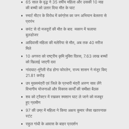
65 साल के वृद्ध ने 35 वर्षीय महिला और उसकी 10 माह
की बच्ची को उतार दिया मौत के घाट
स्मार्ट मीटर के विरोध में कांग्रेस का जन अभियान बेलतरा से
प्रारंभ
करंट से दो मजदूरों की मौत के बाद मकान में चलाया
बुलडोजर
आदिवासी महिला की मलेरिया से मौत, अब तक 40 मरीज
मिले
10 अगस्त को राष्ट्रीय कृमि मुक्ति दिवस, 7.63 लाख बच्चों
को खिलाई जाएगी दवा
नांदघाट-मुंगेली रोड होगा फोरलेन, राज्य शासन ने मंजूर किए
21.81 करोड़
उप मुख्यमंत्री एवं जिले के प्रभारी मंत्री अरुण साव लेंगे
विभागीय योजनाओं और विकास कार्यों की समीक्षा बैठक
शव को ट्रैक्टर में रखकर श्मशान घाट ले जाने को मजबूर
हुए ग्रामीण
97 की उम्र में महिला ने किया अक्षय कुमार जैसा खतरनाक
स्टंट
राहुल गांधी के आवास के बाहर प्रदर्शन