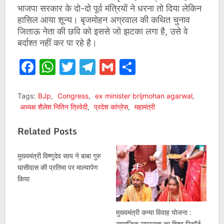
भाजपा सरकार के दो-दो पूर्व मंत्रियों ने धरना तो दिया लेकिन
हासिल आया शून्य। बृजमोहन अग्रवाल की कथित चुनाव
जिताऊ नेता की छवि को इससे जो झटका लगा है, उसे वे
बर्दाश्त नहीं कर पा रहे है।
Facebook
WhatsApp
Twitter
Telegram
Gmail
Share
Tags:
BJp
,
Congress
,
ex minister brijmohan agarwal
,
अध्यक्ष शैलेश नितिन त्रिवेदी
,
प्रदेश कांग्रेस
,
महामंत्री
Related Posts
मुख्यमंत्री विष्णुदेव साय ने बाबा गुरु
घासीदास की प्रतिमा पर माल्यार्पण
किया
मुख्यमंत्री कन्या विवाह योजना :
सामाजिक समरसता का विश्व रिकॉर्ड