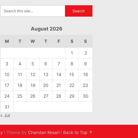
August 2026
M
T
W
T
F
S
S
1
2
3
4
5
6
7
8
9
10
11
12
13
14
15
16
17
18
19
20
21
22
23
24
25
26
27
28
29
30
31
« Jul
cy
I Theme by
Chandan Kesari
I
Back to Top ↑