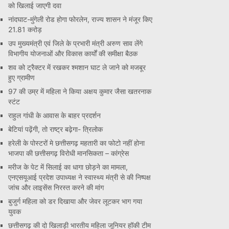
को खिलाई जाएगी दवा
नांदघाट-मुंगेली रोड होगा फोरलेन, राज्य शासन ने मंजूर किए
21.81 करोड़
उप मुख्यमंत्री एवं जिले के प्रभारी मंत्री अरुण साव लेंगे
विभागीय योजनाओं और विकास कार्यों की समीक्षा बैठक
शव को ट्रैक्टर में रखकर श्मशान घाट ले जाने को मजबूर
हुए ग्रामीण
97 की उम्र में महिला ने किया अक्षय कुमार जैसा खतरनाक
स्टंट
राहुल गांधी के आवास के बाहर प्रदर्शन
बेटियां पढ़ेंगी, तो राष्ट्र बढ़ेगा- त्रिलोक
हरेली के पोस्टरों मे छत्तीसगढ़ महतारी का फोटो नहीं होना
भाजपा की छत्तीसगढ़ विरोधी मानसिकता – कांग्रेस
मरीज के पेट में सिलाई का धागा छोड़ने का मामला,
एनएसयूआई प्रदेश उपाध्यक्ष ने स्वास्थ्य मंत्री से की निष्पक्ष
जांच और लाइसेंस निरस्त करने की मांग
बुजुर्ग महिला को डर दिखाया और जेवर लूटकर भाग गया
युवक
छत्तीसगढ़ की दो खिलाड़ी भारतीय महिला जूनियर हॉकी टीम