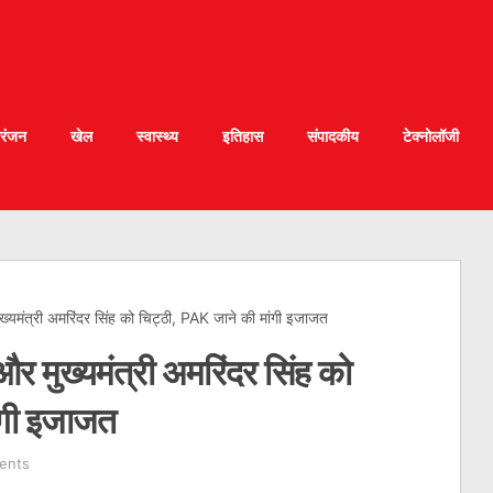
रंजन
खेल
स्वास्थ्य
इतिहास
संपादकीय
टेक्नोलॉजी
 मुख्यमंत्री अमरिंदर सिंह को चिट्ठी, PAK जाने की मांगी इजाजत
ी और मुख्यमंत्री अमरिंदर सिंह को
ंगी इजाजत
ents