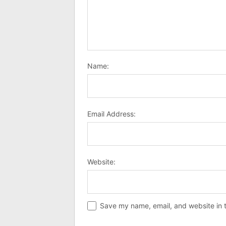
Name:
Email Address:
Website:
Save my name, email, and website in t