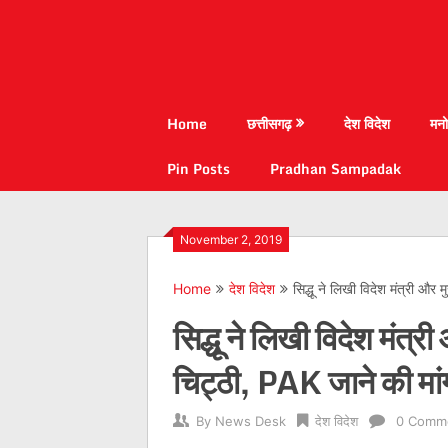
Home
छत्तीसगढ़
देश विदेश
मनो
Pin Posts
Pradhan Sampadak
November 2, 2019
Home
देश विदेश
सिद्धू ने लिखी विदेश मंत्री और
सिद्धू ने लिखी विदेश मंत्र
चिट्ठी, PAK जाने की मा
By
News Desk
देश विदेश
0 Comm