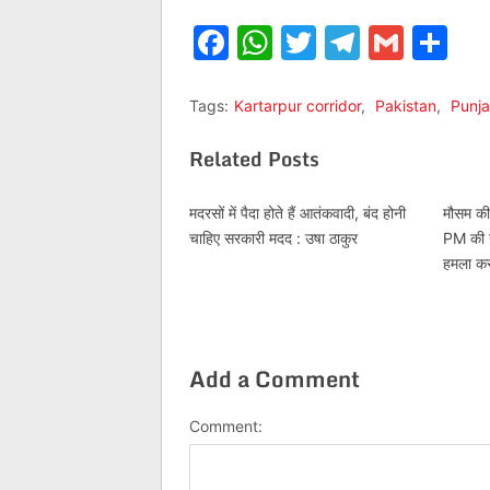
Facebook
WhatsApp
Twitter
Telegr
Gmai
Sh
Tags:
Kartarpur corridor
,
Pakistan
,
Punj
Related Posts
मदरसों में पैदा होते हैं आतंकवादी, बंद होनी
मौसम की
चाहिए सरकारी मदद : उषा ठाकुर
PM की न
हमला क
Add a Comment
Comment: