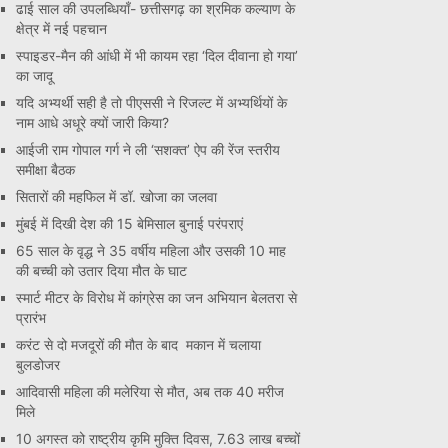
ढाई साल की उपलब्धियाँ- छत्तीसगढ़ का श्रमिक कल्याण के
क्षेत्र में नई पहचान
स्पाइडर-मैन की आंधी में भी कायम रहा ‘दिल दीवाना हो गया’
का जादू
यदि अभ्यर्थी सही है तो पीएससी ने रिजल्ट में अभ्यर्थियों के
नाम आधे अधूरे क्यों जारी किया?
आईजी राम गोपाल गर्ग ने ली ‘सशक्त’ ऐप की रेंज स्तरीय
समीक्षा बैठक
सितारों की महफिल में डॉ. खोजा का जलवा
मुंबई में दिखी देश की 15 बेमिसाल बुनाई परंपराएं
65 साल के वृद्ध ने 35 वर्षीय महिला और उसकी 10 माह
की बच्ची को उतार दिया मौत के घाट
स्मार्ट मीटर के विरोध में कांग्रेस का जन अभियान बेलतरा से
प्रारंभ
करंट से दो मजदूरों की मौत के बाद मकान में चलाया
बुलडोजर
आदिवासी महिला की मलेरिया से मौत, अब तक 40 मरीज
मिले
10 अगस्त को राष्ट्रीय कृमि मुक्ति दिवस, 7.63 लाख बच्चों