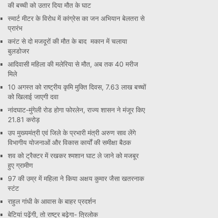
की बच्ची को उतार दिया मौत के घाट
स्मार्ट मीटर के विरोध में कांग्रेस का जन अभियान बेलतरा से
प्रारंभ
करंट से दो मजदूरों की मौत के बाद मकान में चलाया
बुलडोजर
आदिवासी महिला की मलेरिया से मौत, अब तक 40 मरीज
मिले
10 अगस्त को राष्ट्रीय कृमि मुक्ति दिवस, 7.63 लाख बच्चों
को खिलाई जाएगी दवा
नांदघाट-मुंगेली रोड होगा फोरलेन, राज्य शासन ने मंजूर किए
21.81 करोड़
उप मुख्यमंत्री एवं जिले के प्रभारी मंत्री अरुण साव लेंगे
विभागीय योजनाओं और विकास कार्यों की समीक्षा बैठक
शव को ट्रैक्टर में रखकर श्मशान घाट ले जाने को मजबूर
हुए ग्रामीण
97 की उम्र में महिला ने किया अक्षय कुमार जैसा खतरनाक
स्टंट
राहुल गांधी के आवास के बाहर प्रदर्शन
बेटियां पढ़ेंगी, तो राष्ट्र बढ़ेगा- त्रिलोक