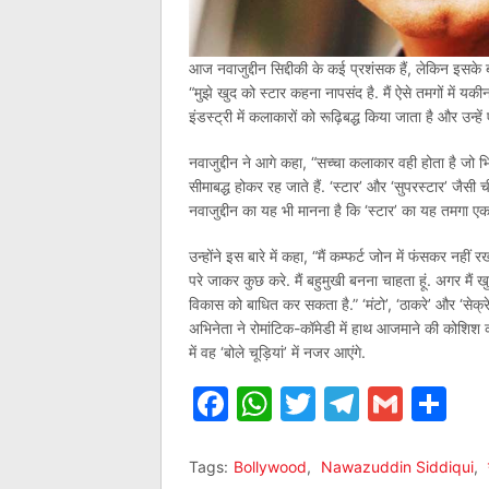
आज नवाजुद्दीन सिद्दीकी के कई प्रशंसक हैं, लेकिन इसके बा
“मुझे खुद को स्टार कहना नापसंद है. मैं ऐसे तमगों में यकीन
इंडस्ट्री में कलाकारों को रूढ़िबद्ध किया जाता है और उन्ह
नवाजुद्दीन ने आगे कहा, “सच्चा कलाकार वही होता है जो भि
सीमाबद्ध होकर रह जाते हैं. ‘स्टार’ और ‘सुपरस्टार’ जैसी
नवाजुद्दीन का यह भी मानना है कि ‘स्टार’ का यह तमगा ए
उन्होंने इस बारे में कहा, “मैं कम्फर्ट जोन में फंसकर न
परे जाकर कुछ करे. मैं बहुमुखी बनना चाहता हूं. अगर मै
विकास को बाधित कर सकता है.” ‘मंटो’, ‘ठाकरे’ और ‘सेक्रे
अभिनेता ने रोमांटिक-कॉमेडी में हाथ आजमाने की कोशिश क
में वह ‘बोले चूड़ियां’ में नजर आएंगे.
Facebook
WhatsApp
Twitter
Telegr
Gmai
Sh
Tags:
Bollywood
,
Nawazuddin Siddiqui
,