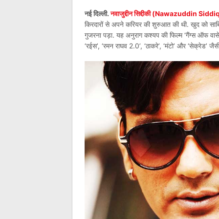
नई दिल्ली.
नवाजुद्दीन सिद्दीकी (Nawazuddin Siddi
किरदारों से अपने करियर की शुरुआत की थी. खुद को साबि
गुजरना पड़ा. यह अनुराग कश्यप की फिल्म ‘गैंग्स ऑफ 
‘रईस’, ‘रमन राघव 2.0’, ‘ठाकरे’, ‘मंटो’ और ‘सेक्रेड’ ज