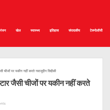
रंजन
खेल
स्वास्थ्य
इतिहास
संपादकीय
टेक्नोलॉजी
सी चीजों पर यकीन नहीं करते नवाजुद्दीन सिद्दीकी
स्टार जैसी चीजों पर यकीन नहीं करते
nts