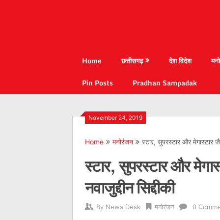
Home
छत्तीसगढ़
देश विदेश
मनो
Pin Posts
Pradhan Sampadak
November 24, 2019
Home
मनोरंजन
स्टार, सुपरस्टार और मेगास्टार जै
स्टार, सुपरस्टार और मेगा
नवाजुद्दीन सिद्दीकी
By
News Desk
मनोरंजन
0 Comme