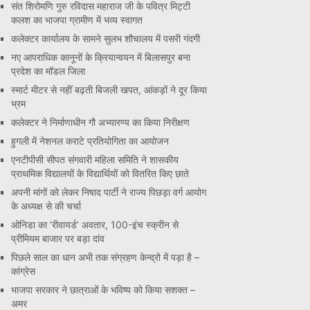
संत शिरोमणि गुरु रविदास महाराज जी के पवित्र मिट्टी
कलश का भाजपा ग्रामीण में भव्य स्वागत
कलेक्टर कार्यालय के सामने सुलभ शौचालय में पसरी गंदगी
नए आपराधिक कानूनों के क्रियान्वयन में बिलासपुर बना
प्रदेश का मॉडल जिला
स्मार्ट मीटर से नहीं बढ़ती बिजली खपत, आंकड़ों ने दूर किया
भ्रम
कलेक्टर ने निर्माणाधीन गौ अभ्यारण्य का किया निरीक्षण
हुगली में नेशनल कराटे प्रतियोगिता का आयोजन
एनटीपीसी सीपत संगवारी महिला समिति ने शासकीय
प्राथमिक विद्यालयों के विद्यार्थियों को वितरित किए छाते
अपनी मांगों को लेकर निषाद पार्टी ने राज्य पिछड़ा वर्ग आयोग
के अध्यक्ष से की चर्चा
ओनिडा का ‘रीवायर्ड’ अवतार, 100-इंच स्क्रीन से
प्रीमियम बाजार पर बड़ा दांव
पिछले साल का धान अभी तक संग्रहण केन्द्रो में पड़ा है –
कांग्रेस
भाजपा सरकार ने छात्राओं के भविष्य को किया सशक्त –
अमर