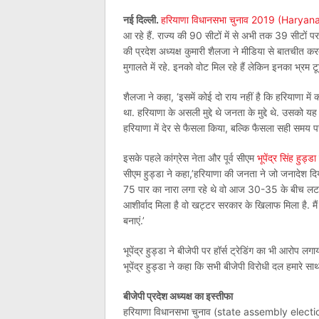
नई दिल्ली.
हरियाणा विधानसभा चुनाव 2019 (Harya
आ रहे हैं. राज्य की 90 सीटों में से अभी तक 39 सीटों पर 
की प्रदेश अध्यक्ष कुमारी शैलजा ने मीडिया से बातचीत 
मुगालते में रहे. इनको वोट मिल रहे हैं लेकिन इनका भ्रम ट
शैलजा ने कहा, ‘इसमें कोई दो राय नहीं है कि हरियाणा में का
था. हरियाणा के असली मुद्दे थे जनता के मुद्दे थे. उसको यह
हरियाणा में देर से फैसला किया, बल्कि फैसला सही समय प
इसके पहले कांग्रेस नेता और पूर्व सीएम
भूपेंद्र सिंह हुड्डा
सीएम हुड्डा ने कहा,’हरियाणा की जनता ने जो जनादेश दि
75 पार का नारा लगा रहे थे वो आज 30-35 के बीच लटक 
आशीर्वाद मिला है वो खट्टर सरकार के खिलाफ मिला है. 
बनाएं.’
भूपेंद्र हुड्डा ने बीजेपी पर हॉर्स ट्रेडिंग का भी आरोप लग
भूपेंद्र हुड्डा ने कहा कि सभी बीजेपी विरोधी दल हमारे स
बीजेपी प्रदेश अध्यक्ष का इस्तीफा
हरियाणा विधानसभा चुनाव (state assembly elections 2