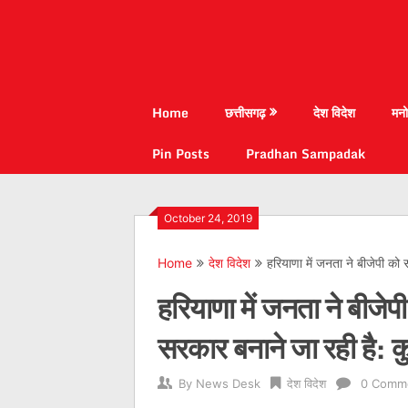
Home
छत्तीसगढ़
देश विदेश
मनो
Pin Posts
Pradhan Sampadak
October 24, 2019
Home
देश विदेश
हरियाणा में जनता ने बीजेपी को
हरियाणा में जनता ने बीजे
सरकार बनाने जा रही है: 
By
News Desk
देश विदेश
0 Comm