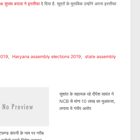
क्ष सुभाष बराला ने इस्तीफा
दे दिया है. सूत्रों के मुताबिक उन्होंने अपना इस्तीफा
am
l
are
2019
,
Haryana assembly elections 2019
,
state assembly
सुशांत के सहायक रहे दीपेश सावंत ने
NCB से मांगा 10 लाख का मुआवजा,
लगाया ये गंभीर आरोप
टफण्‍ड कंपनी के नाम पर गरीब