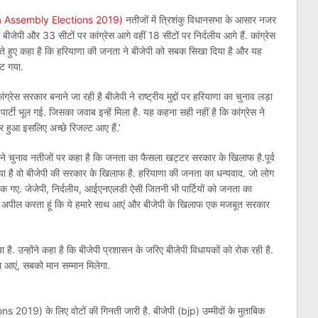
na Assembly Elections 2019)
नतीजों में त्रिशंकु विधानसभा के आसार नजर
बीजेपी और 33 सीटों पर कांग्रेस आगे वहीं 18 सीटों पर निर्दलीय आगे हैं. कांग्रेस
करते हुए कहा है कि हरियाणा की जनता ने बीजेपी को सबक सिखा दिया है और यह
ूट गया.
ंग्रेस सरकार बनाने जा रही है बीजेपी ने राष्ट्रीय मुद्दों पर हरियाणा का चुनाव लड़ा
 पार्टी भूल गई. जिसका जवाब इन्हें मिला है. यह कहना सही नहीं है कि कांग्रेस ने
र हुआ इसलिए अच्छे रिजल्ट आए हैं.’
ने चुनाव नतीजों पर कहा है कि जनता का फैसला खट्टर सरकार के खिलाफ है.पूर्व
या है वो बीजेपी की सरकार के खिलाफ है. हरियाणा की जनता का धन्यवाद. जो लोग
गए. जेजेपी, निर्दलीय, आईएनएलडी ऐसी जितनी भी पार्टियों को जनता का
मैं अपील करता हूं कि ये हमारे साथ आएं और बीजेपी के खिलाफ एक मजबूत सरकार
ाया है. उन्होंने कहा है कि बीजेपी प्रशासन के जरिए बीजेपी विधायकों को रोक रही है.
ाथ आएं, सबको मान सम्मान मिलेगा.
019) के लिए वोटों की गिनती जारी है. बीजेपी (bjp) उम्मीदों के मुताबिक