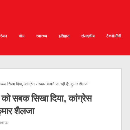
रंजन
खेल
स्वास्थ्य
इतिहास
संपादकीय
टेक्नोलॉजी
 सबक सिखा दिया, कांग्रेस सरकार बनाने जा रही है: कुमार शैलजा
पी को सबक सिखा दिया, कांग्रेस
कुमार शैलजा
ents