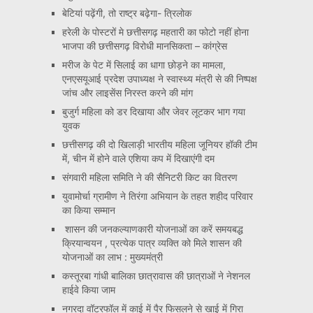
बेटियां पढ़ेंगी, तो राष्ट्र बढ़ेगा- त्रिलोक
हरेली के पोस्टरों मे छत्तीसगढ़ महतारी का फोटो नहीं होना
भाजपा की छत्तीसगढ़ विरोधी मानसिकता – कांग्रेस
मरीज के पेट में सिलाई का धागा छोड़ने का मामला,
एनएसयूआई प्रदेश उपाध्यक्ष ने स्वास्थ्य मंत्री से की निष्पक्ष
जांच और लाइसेंस निरस्त करने की मांग
बुजुर्ग महिला को डर दिखाया और जेवर लूटकर भाग गया
युवक
छत्तीसगढ़ की दो खिलाड़ी भारतीय महिला जूनियर हॉकी टीम
में, चीन में होने वाले एशिया कप में दिखाएंगी दम
संगवारी महिला समिति ने की सैनिटरी किट का वितरण
युवामोर्चा ग्रामीण ने तिरंगा अभियान के तहत शहीद परिवार
का किया सम्मान
शासन की जनकल्याणकारी योजनाओं का करें समयबद्ध
क्रियान्वयन , प्रत्येक पात्र व्यक्ति को मिले शासन की
योजनाओं का लाभ : मुख्यमंत्री
कस्तूरबा गांधी बालिका छात्रावास की छात्राओं ने नेशनल
हाईवे किया जाम
नगरदा वॉटरफॉल में काई में पैर फिसलने से खाई में गिरा