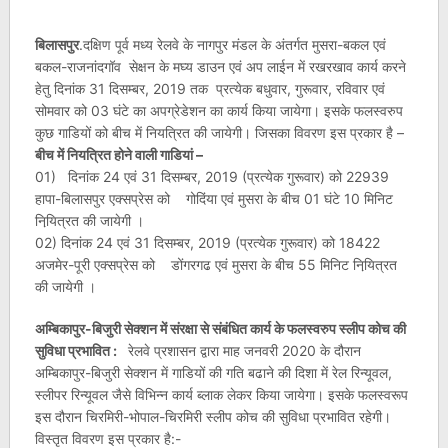
बिलासपुर
.दक्षिण पूर्व मध्य रेलवे के नागपुर मंडल के अंतर्गत मुसरा-बकल एवं
बकल-राजनांदगॉव सेक्षन के मघ्य डाउन एवं अप लाईन में रखरखाव कार्य करने
हेतु दिनांक 31 दिसम्बर, 2019 तक प्रत्येक बधुवार, गुरूवार, रविवार एवं
सोमवार को 03 घंटे का अपग्रेडेशन का कार्य किया जायेगा। इसके फलस्वरुप
कुछ गाडियों को बीच में नियत्रित की जायेगी। जिसका विवरण इस प्रकार है –
बीच में नियत्रित होने वाली गाडियां –
01) दिनांक 24 एवं 31 दिसम्बर, 2019 (प्रत्येक गुरूवार) को 22939
हापा-बिलासपुर एक्सप्रेस को गोदिंया एवं मुसरा के बीच 01 घंटे 10 मिनिट
नियि़त्रत की जायेगी ।
02) दिनांक 24 एवं 31 दिसम्बर, 2019 (प्रत्येक गुरूवार) को 18422
अजमेर-पूरी एक्सप्रेस को डोंगरगढ एवं मुसरा के बीच 55 मिनिट नियि़त्रत
की जायेगी ।
अम्बिकापुर-बिजुरी सेक्शन में संरक्षा से संबंधित कार्य के फलस्वरुप स्लीप कोच की
सुविधा प्रभावित :
रेलवे प्रशासन द्वारा माह जनवरी 2020 के दौरान
अम्बिकापुर-बिजुरी सेक्शन में गाडियों की गति बढाने की दिशा में रेल रिन्यूवल,
स्लीपर रिन्यूवल जैसे विभिन्न कार्य ब्लाक लेकर किया जायेगा। इसके फलस्वरूप
इस दौरान चिरमिरी-भोपाल-चिरमिरी स्लीप कोच की सुविधा प्रभावित रहेगी।
विस्तृत विवरण इस प्रकार है:-