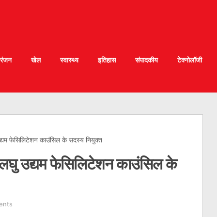
रंजन
खेल
स्वास्थ्य
इतिहास
संपादकीय
टेक्नोलॉजी
 उद्यम फेसिलिटेशन काउंसिल के सदस्य नियुक्त
और लघु उद्यम फेसिलिटेशन काउंसिल के
ents