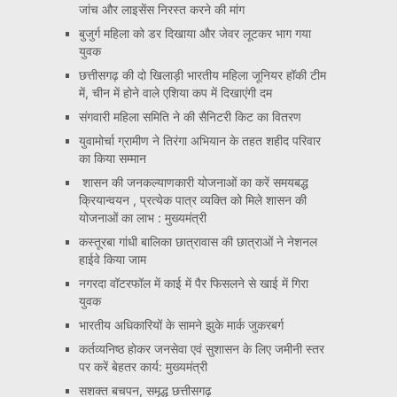
जांच और लाइसेंस निरस्त करने की मांग
बुजुर्ग महिला को डर दिखाया और जेवर लूटकर भाग गया
युवक
छत्तीसगढ़ की दो खिलाड़ी भारतीय महिला जूनियर हॉकी टीम
में, चीन में होने वाले एशिया कप में दिखाएंगी दम
संगवारी महिला समिति ने की सैनिटरी किट का वितरण
युवामोर्चा ग्रामीण ने तिरंगा अभियान के तहत शहीद परिवार
का किया सम्मान
शासन की जनकल्याणकारी योजनाओं का करें समयबद्ध
क्रियान्वयन , प्रत्येक पात्र व्यक्ति को मिले शासन की
योजनाओं का लाभ : मुख्यमंत्री
कस्तूरबा गांधी बालिका छात्रावास की छात्राओं ने नेशनल
हाईवे किया जाम
नगरदा वॉटरफॉल में काई में पैर फिसलने से खाई में गिरा
युवक
भारतीय अधिकारियों के सामने झुके मार्क जुकरबर्ग
कर्तव्यनिष्ठ होकर जनसेवा एवं सुशासन के लिए जमीनी स्तर
पर करें बेहतर कार्य: मुख्यमंत्री
सशक्त बचपन, समृद्ध छत्तीसगढ़