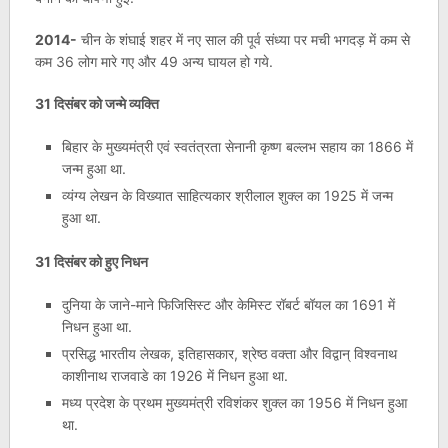
2014-
चीन के शंघाई शहर में नए साल की पूर्व संध्या पर मची भगदड़ में कम से
कम 36 लोग मारे गए और 49 अन्य घायल हो गये.
31 दिसंबर को जन्मे व्यक्ति
बिहार के मुख्यमंत्री एवं स्वतंत्रता सेनानी कृष्ण बल्लभ सहाय का 1866 में
जन्‍म हुआ था.
व्यंग्य लेखन के विख्यात साहित्यकार श्रीलाल शुक्ल का 1925 में जन्‍म
हुआ था.
31 दिसंबर को हुए निधन
दुनिया के जाने-माने फिजिसिस्‍ट और केमिस्‍ट रॉबर्ट बॉयल का 1691 में
निधन हुआ था.
प्रसिद्ध भारतीय लेखक, इतिहासकार, श्रेष्ठ वक्ता और विद्वान् विश्वनाथ
काशीनाथ राजवाडे का 1926 में निधन हुआ था.
मध्य प्रदेश के प्रथम मुख्यमंत्री रविशंकर शुक्ल का 1956 में निधन हुआ
था.