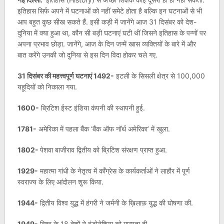
इतिहास सिर्फ अपने में घटनाओं को नहीं समेटे होता है बल्कि इन घटनाओं से भी
आप बहुत कुछ सीख सकते हैं. इसी कड़ी में जानेंगे आज 31 दिसंबर को देश-
दुनिया में क्या हुआ था, कौन सी बड़ी घटनाएं घटी थीं जिसने इतिहास के पन्नों पर
अपना प्रभाव छोड़ा. जानेंगे, आज के दिन जन्में खास व्यक्तियों के बारे में और
बात करेंगे उनकी जो दुनिया से इस दिन विदा होकर चले गए.
31 दिसंबर की महत्त्वपूर्ण घटनाएं
1492-
इटली के सिसली क्षेत्र से 100,000
यहूदियों को निकाला गया.
1600-
ब्रिटिश ईस्ट इंडिया कंपनी की स्थापनी हुई.
1781-
अमेरिका में पहला बैंक ‘बैंक ऑफ नॉर्थ अमेरिका’ में खुला.
1802-
पेशवा बाजीराव द्वितीय को ब्रिटिश संरक्षण प्राप्त हुआ.
1929-
महात्मा गांधी के नेतृत्व में काँग्रेस के कार्यकर्ताओं ने लाहौर में पूर्ण
स्वराज्य के लिए आंदोलन शुरू किया.
1944-
द्वितीय विश्व युद्ध में हंगरी ने जर्मनी के ख़िलाफ़ युद्ध की घोषणा की.
1949-
विश्व के 18 देशों ने इंडोनेशिया को मान्यता दी.