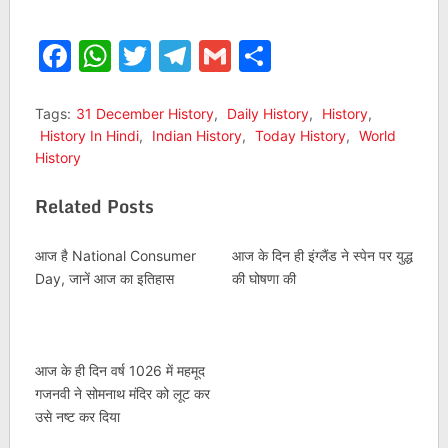
Facebook
WhatsApp
Twitter
Telegram
Gmail
Share
Tags:
31 December History
,
Daily History
,
History
,
History In Hindi
,
Indian History
,
Today History
,
World
History
Related Posts
आज है National Consumer
आज के दिन ही इंग्लैंड ने स्पेन पर युद्ध
Day, जानें आज का इतिहास
की घोषणा की
आज के ही दिन वर्ष 1026 में महमूद
गजनवी ने सोमनाथ मंदिर को लूट कर
उसे नष्ट कर दिया