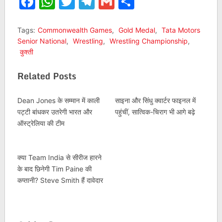
Facebook
WhatsApp
Twitter
Telegram
Gmail
Share
Tags:
Commonwealth Games
,
Gold Medal
,
Tata Motors
Senior National
,
Wrestling
,
Wrestling Championship
,
कुश्ती
Related Posts
Dean Jones के सम्मान में काली
साइना और सिंधु क्वार्टर फाइनल में
पट्टी बांधकर उतरेगी भारत और
पहुंचीं, सात्विक-चिराग भी आगे बढ़े
ऑस्ट्रेलिया की टीम
क्या Team India से सीरीज हारने
के बाद छिनेगी Tim Paine की
कप्तानी? Steve Smith हैं दावेदार