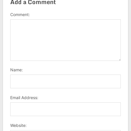
Add a Comment
Comment:
Name:
Email Address:
Website: