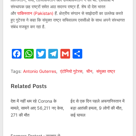
संस्थापक छह राष्ट्रों समेत आठ सदस्य राष्ट्र हैं. शेष दो देश भारत
और
पाकिस्तान (Pakistan)
हैं. क्षेत्रीय संगठन से साझेदारी का उल्लेख करते
हुए गुटेरस ने कहा कि संयुक्त राष्ट्र सचिवालय एससीओ के साथ अपने संस्थागत
संबंध मजबूत कर रहा है.
Facebook
WhatsApp
Twitter
Telegram
Gmail
Share
Tags:
Antonio Guterres
,
एंटोनियो गुटेरस
,
चीन
,
संयुक्त राष्ट्र
Related Posts
देश में नहीं थम रहे Corona के
ईद से एक दिन पहले अफगानिस्तान में
मामले, सामने आए 56,211 नए केस,
बड़ा आतंकी हमला, 9 लोगों की मौत,
271 की मौत
कई घायल
Farmers Protest : सरकार से