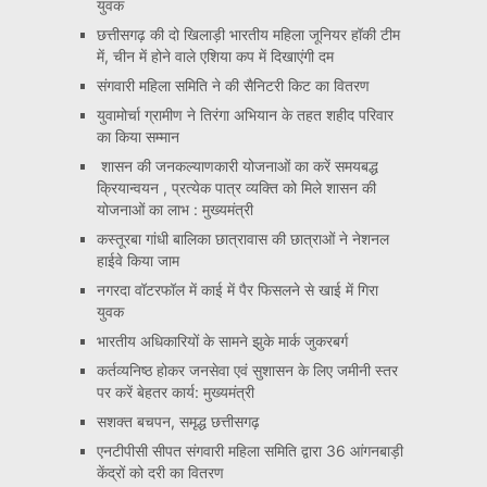
युवक
छत्तीसगढ़ की दो खिलाड़ी भारतीय महिला जूनियर हॉकी टीम
में, चीन में होने वाले एशिया कप में दिखाएंगी दम
संगवारी महिला समिति ने की सैनिटरी किट का वितरण
युवामोर्चा ग्रामीण ने तिरंगा अभियान के तहत शहीद परिवार
का किया सम्मान
शासन की जनकल्याणकारी योजनाओं का करें समयबद्ध
क्रियान्वयन , प्रत्येक पात्र व्यक्ति को मिले शासन की
योजनाओं का लाभ : मुख्यमंत्री
कस्तूरबा गांधी बालिका छात्रावास की छात्राओं ने नेशनल
हाईवे किया जाम
नगरदा वॉटरफॉल में काई में पैर फिसलने से खाई में गिरा
युवक
भारतीय अधिकारियों के सामने झुके मार्क जुकरबर्ग
कर्तव्यनिष्ठ होकर जनसेवा एवं सुशासन के लिए जमीनी स्तर
पर करें बेहतर कार्य: मुख्यमंत्री
सशक्त बचपन, समृद्ध छत्तीसगढ़
एनटीपीसी सीपत संगवारी महिला समिति द्वारा 36 आंगनबाड़ी
केंद्रों को दरी का वितरण