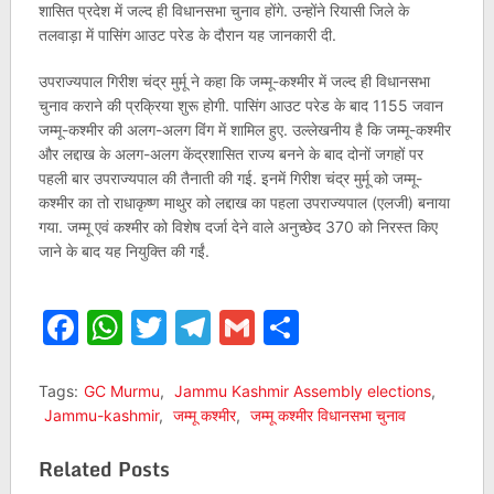
शासित प्रदेश में जल्‍द ही विधानसभा चुनाव होंगे. उन्‍होंने रियासी जिले के
तलवाड़ा में पासिंग आउट परेड के दौरान यह जानकारी दी.
उपराज्यपाल गिरीश चंद्र मुर्मू ने कहा कि जम्मू-कश्मीर में जल्द ही विधानसभा
चुनाव कराने की प्रक्रिया शुरू होगी. पासिंग आउट परेड के बाद 1155 जवान
जम्‍मू-कश्‍मीर की अलग-अलग विंग में शामिल हुए. उल्‍लेखनीय है कि जम्मू-कश्मीर
और लद्दाख के अलग-अलग केंद्रशासित राज्य बनने के बाद दोनों जगहों पर
पहली बार उपराज्यपाल की तैनाती की गई. इनमें गिरीश चंद्र मुर्मू को जम्मू-
कश्मीर का तो राधाकृष्ण माथुर को लद्दाख का पहला उपराज्यपाल (एलजी) बनाया
गया. जम्मू एवं कश्मीर को विशेष दर्जा देने वाले अनुच्छेद 370 को निरस्त किए
जाने के बाद यह नियुक्ति की गईं.
Facebook
WhatsApp
Twitter
Telegram
Gmail
Share
Tags:
GC Murmu
,
Jammu Kashmir Assembly elections
,
Jammu-kashmir
,
जम्मू कश्मीर
,
जम्मू कश्मीर विधानसभा चुनाव
Related Posts