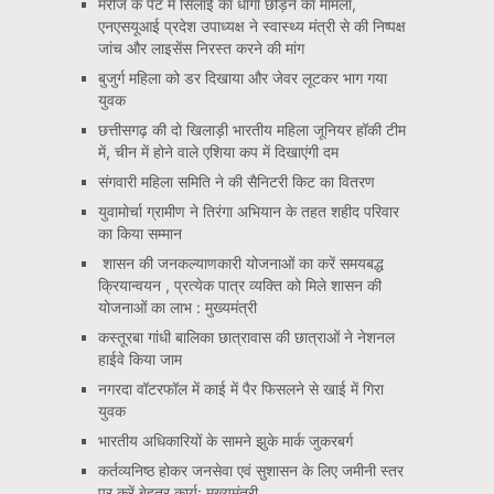
मरीज के पेट में सिलाई का धागा छोड़ने का मामला,
एनएसयूआई प्रदेश उपाध्यक्ष ने स्वास्थ्य मंत्री से की निष्पक्ष
जांच और लाइसेंस निरस्त करने की मांग
बुजुर्ग महिला को डर दिखाया और जेवर लूटकर भाग गया
युवक
छत्तीसगढ़ की दो खिलाड़ी भारतीय महिला जूनियर हॉकी टीम
में, चीन में होने वाले एशिया कप में दिखाएंगी दम
संगवारी महिला समिति ने की सैनिटरी किट का वितरण
युवामोर्चा ग्रामीण ने तिरंगा अभियान के तहत शहीद परिवार
का किया सम्मान
शासन की जनकल्याणकारी योजनाओं का करें समयबद्ध
क्रियान्वयन , प्रत्येक पात्र व्यक्ति को मिले शासन की
योजनाओं का लाभ : मुख्यमंत्री
कस्तूरबा गांधी बालिका छात्रावास की छात्राओं ने नेशनल
हाईवे किया जाम
नगरदा वॉटरफॉल में काई में पैर फिसलने से खाई में गिरा
युवक
भारतीय अधिकारियों के सामने झुके मार्क जुकरबर्ग
कर्तव्यनिष्ठ होकर जनसेवा एवं सुशासन के लिए जमीनी स्तर
पर करें बेहतर कार्य: मुख्यमंत्री