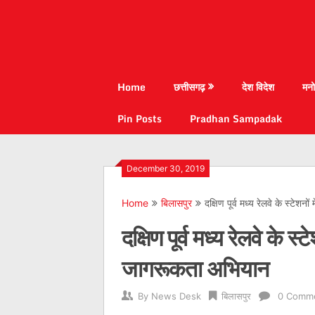
Home
छत्तीसगढ़
देश विदेश
मनो
Pin Posts
Pradhan Sampadak
December 30, 2019
Home
बिलासपुर
दक्षिण पूर्व मध्य रेलवे के स्टेशन
दक्षिण पूर्व मध्य रेलवे के स्ट
जागरूकता अभियान
By
News Desk
बिलासपुर
0 Comm