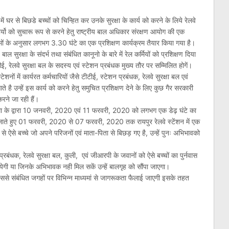
में घर से बिछडे बच्चों को चिन्हित कर उनके सुरक्षा के कार्य को करने के लिये रेलवे
कार्यो को सुचारू रूप से करने हेतु राष्ट्रीय बाल अधिकार संरक्षण आयोग की एक
मों के अनुसार लगभग 3.30 घंटे का एक प्रशिक्षण कार्यक्रम तैयार किया गया है।
ल सुरक्षा के संदर्भ तथा संबंधित कानूनो के बारे में रेल कर्मियों को प्रशिक्षण दिया
ीई, रेलवे सुरक्षा बल के सदस्य एवं स्टेशन प्रबंधक मुख्य तौर पर सम्मिलित होगें।
वे स्टेशनों में कार्यरत कर्मचारियों जैसे टीटीई, स्टेशन प्रबंधक, रेलवे सुरक्षा बल एवं
आते है उन्हें इस कार्य को करने हेतु समुचित प्रशिक्षण देने के लिए कुछ गैर सरकारी
रने जा रही हैं।
था के द्वारा 10 जनवरी, 2020 एवं 11 फरवरी, 2020 को लगभग एक डेढ़ घंटे का
लाते हुए 01 फरवरी, 2020 से 07 फरवरी, 2020 तक रायपुर रेलवे स्टेंशन में एक
ऐसे बच्चे जो अपने परिजनों एवं माता-पिता से बिछड़ गए है, उन्हें पुनः अभिभावको
न प्रबंधक, रेलवे सुरक्षा बल, कुली, एवं जीआरपी के जवानों को ऐसे बच्चों का पुर्नवास
ायेगी या जिनके अभिभावक नही मिल सकें उन्हें बालगृह को सौंपा जाएगा।
ससे संबंधित जगहों पर विभिन्न माध्यमां से जागरूकता फैलाई जाएगी इसके तहत
am
l
are