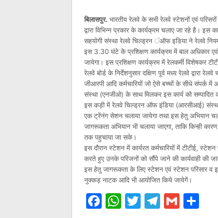
बिलासपुर.
भारतीय रेलवे के सभी रेलवे स्टेशनों एवं परिसरों 
द्वारा विभिन्न प्रकार के कार्यक्रम चलाए जा रहे है। इस 
सहयोगी संस्था रेलवे चिल्ड्रन ंऑफ इडिया ने रेलवे निय
इस 3.30 घंटे के प्रशिक्षण कार्यक्रम में बाल अधिकार एवं बा
जायेगा। इस प्रशिक्षण कार्यक्रम में रेलकर्मी विशेषकर टीट
रेलवे बोर्ड के निर्देशनुसार दक्षिण पूर्व मध्य रेलवे द्वारा रेल
जीआरपी आदि कर्मचारियों जो ऐसे बच्चों के सीधे संपर्क में 
संस्था (एनजीओ) के साथ मिलकर इस कार्य को सम्पादित क
इस कड़ी में रेलवे चिल्ड्रन ऑफ इंडिया (आरसीआई) संस्
एक ट्रेंनंग सेशन चलाया जायेगा तथा इस हेतु अभियान च
जागरूकता अभियान भी चलाया जाएगा, ताकि किन्ही कारण से 
तक पहुचाया जा सके।
इस दौरान स्टेशन में कार्यरत कर्मचारियों में टीटीई, स्टेश
करते हुए उनके परिजनों को सौंपे जाने की कार्यवाही की ज
इस हेतु जागरूकता के लिए स्टेशन एवं स्टेशन परिसार व इ
नुक्कड़ नाटक आदि भी आयोजित किये जायेगें।
Facebook
WhatsApp
Twitter
Telegr
Gmai
Sh