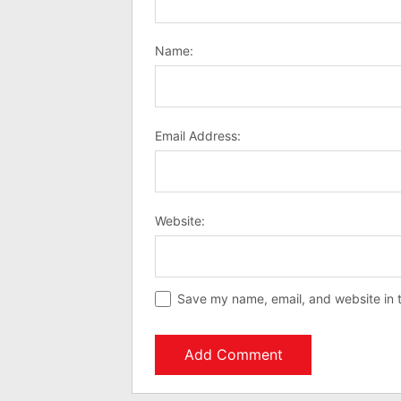
Name:
Email Address:
Website:
Save my name, email, and website in t