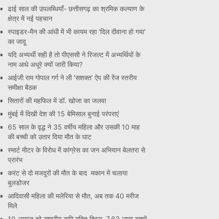
ढाई साल की उपलब्धियाँ- छत्तीसगढ़ का श्रमिक कल्याण के
क्षेत्र में नई पहचान
स्पाइडर-मैन की आंधी में भी कायम रहा ‘दिल दीवाना हो गया’
का जादू
यदि अभ्यर्थी सही है तो पीएससी ने रिजल्ट में अभ्यर्थियों के
नाम आधे अधूरे क्यों जारी किया?
आईजी राम गोपाल गर्ग ने ली ‘सशक्त’ ऐप की रेंज स्तरीय
समीक्षा बैठक
सितारों की महफिल में डॉ. खोजा का जलवा
मुंबई में दिखी देश की 15 बेमिसाल बुनाई परंपराएं
65 साल के वृद्ध ने 35 वर्षीय महिला और उसकी 10 माह
की बच्ची को उतार दिया मौत के घाट
स्मार्ट मीटर के विरोध में कांग्रेस का जन अभियान बेलतरा से
प्रारंभ
करंट से दो मजदूरों की मौत के बाद मकान में चलाया
बुलडोजर
आदिवासी महिला की मलेरिया से मौत, अब तक 40 मरीज
मिले
10 अगस्त को राष्ट्रीय कृमि मुक्ति दिवस, 7.63 लाख बच्चों