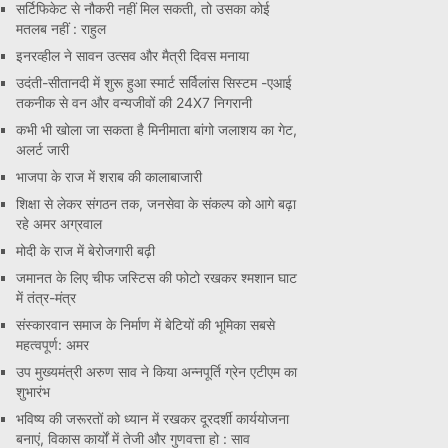
सर्टिफिकेट से नौकरी नहीं मिल सकती, तो उसका कोई
मतलब नहीं : राहुल
इनरव्हील ने सावन उत्सव और मैत्री दिवस मनाया
उदंती-सीतानदी में शुरू हुआ स्मार्ट सर्विलांस सिस्टम -एआई
तकनीक से वन और वन्यजीवों की 24X7 निगरानी
कभी भी खोला जा सकता है मिनीमाता बांगो जलाशय का गेट,
अलर्ट जारी
भाजपा के राज में शराब की कालाबाजारी
शिक्षा से लेकर संगठन तक, जनसेवा के संकल्प को आगे बढ़ा
रहे अमर अग्रवाल
मोदी के राज में बेरोजगारी बढ़ी
जमानत के लिए चीफ जस्टिस की फोटो रखकर श्मशान घाट
में तंत्र-मंत्र
संस्कारवान समाज के निर्माण में बेटियों की भूमिका सबसे
महत्वपूर्ण: अमर
उप मुख्यमंत्री अरुण साव ने किया अन्नपूर्ति ग्रेन एटीएम का
शुभारंभ
भविष्य की जरूरतों को ध्यान में रखकर दूरदर्शी कार्ययोजना
बनाएं, विकास कार्यों में तेजी और गुणवत्ता हो : साव