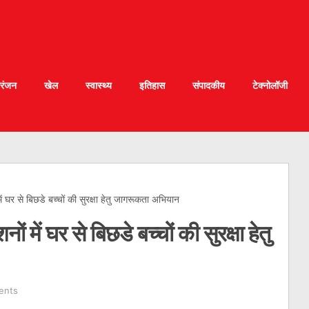
रंजन
खेल
स्वास्थ्य
इतिहास
संपादकीय
टेक्नोलॉजी
ों में घर से बिछडे बच्चों की सुरक्षा हेतु जागरूकता अभियान
ेशनों में घर से बिछडे बच्चों की सुरक्षा हेतु
ents