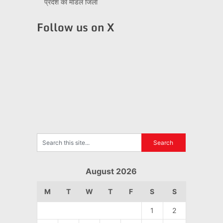
प्रदेश का मॉडल जिला
Follow us on X
August 2026
M
T
W
T
F
S
S
1
2