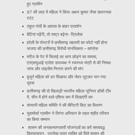
हुए ग्रामीण
97 की उम्र में महिला ने किया अक्षय कुमार जैसा खतरनाक
स्टंट
राहुल गांधी के आवास के बाहर प्रदर्शन
बेटियां पढ़ेंगी, तो राष्ट्र बढ़ेगा- त्रिलोक
हरेली के पोस्टरों मे छत्तीसगढ़ महतारी का फोटो नहीं होना
भाजपा की छत्तीसगढ़ विरोधी मानसिकता – कांग्रेस
मरीज के पेट में सिलाई का धागा छोड़ने का मामला,
एनएसयूआई प्रदेश उपाध्यक्ष ने स्वास्थ्य मंत्री से की निष्पक्ष
जांच और लाइसेंस निरस्त करने की मांग
बुजुर्ग महिला को डर दिखाया और जेवर लूटकर भाग गया
युवक
छत्तीसगढ़ की दो खिलाड़ी भारतीय महिला जूनियर हॉकी टीम
में, चीन में होने वाले एशिया कप में दिखाएंगी दम
संगवारी महिला समिति ने की सैनिटरी किट का वितरण
युवामोर्चा ग्रामीण ने तिरंगा अभियान के तहत शहीद परिवार
का किया सम्मान
शासन की जनकल्याणकारी योजनाओं का करें समयबद्ध
क्रियान्वयन , प्रत्येक पात्र व्यक्ति को मिले शासन की