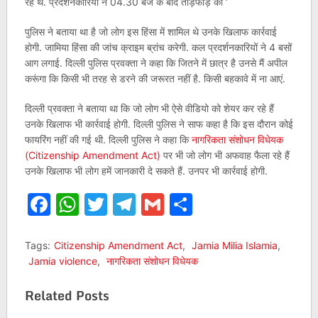
रहे थे. प्रदर्शनकारियों ने 04.30 बजे के बाद तोड़फोड़ की ‘
पुलिस ने बताया था है जो लोग इस हिंसा में शामिल थे उनके खिलाफ कार्रवाई
होगी. जामिया हिंसा की जांच क्राइम ब्रांच करेगी. कल प्रदर्शनकारियों ने 4 बसों
आग लगाई. दिल्ली पुलिस प्रवक्ता ने कहा कि जितने में छात्र है उनसे मैं अपील
करूंगा कि किसी भी तरह से डरने की जरूरत नहीं है. किसी बहकावे में ना आएं.
दिल्ली प्रवक्ता ने बताया था कि जो लोग भी ऐसे वीडियो को शेयर कर रहे हैं
उनके खिलाफ भी कार्रवाई होगी. दिल्ली पुलिस ने साफ कहा है कि इस दौरान कोई
फायरिंग नहीं की गई थी. दिल्ली पुलिस ने कहा कि
नागरिकता संशोधन विधेयक
(Citizenship Amendment Act)
पर भी जो लोग भी अफवाह फैला रहे हैं
उनके खिलाफ भी लोग हमें जानकारी दे सकते हैं. उनपर भी कार्रवाई होगी.
Facebook
WhatsApp
Twitter
Telegram
Gmail
Share
Tags:
Citizenship Amendment Act
,
Jamia Milia Islamia
,
Jamia violence
,
नागरिकता संशोधन विधेयक
Related Posts