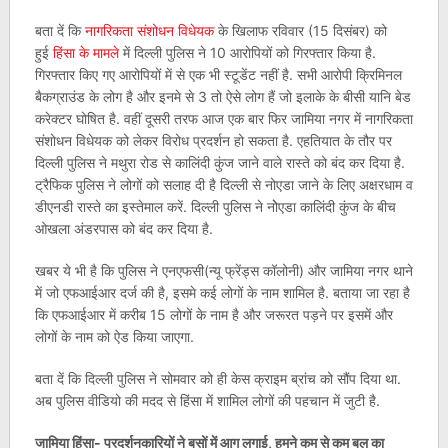
बता दें कि
नागरिकता संशोधन विधेयक
के खिलाफ रविवार (15 दिसंबर) को
हुई
हिंसा के मामले
में दिल्ली पुलिस ने 10 आरोपियों को गिरफ्तार किया है.
गिरफ्तार किए गए आरोपियों में से एक भी स्टूडेंट नहीं है. सभी आरोपी क्रिमिनल
बैकग्राउंड के लोग है और इनमे से 3 तो ऐसे लोग हैं जो इलाके के बीसी यानि बेड
करेक्टर घोषित है. वहीं दूसरी तरफ आज एक बार फिर जामिया नगर में नागरिकता
संशोधन विधेयक को लेकर विरोध प्रदर्शन हो सकता है. एहतियात के तौर पर
दिल्ली पुलिस ने मथुरा रोड से कालिंदी कुंज जाने वाले रास्ते को बंद कर दिया है.
ट्रैफिक पुलिस ने लोगों को सलाह दी है दिल्ली से नोएडा जाने के लिए अक्षरधाम व
डीएनडी रास्ते का इस्तेमाल करें. दिल्ली पुलिस ने नोेएडा कालिंदी कुंज के बीच
ओखला अंडरपास को बंद कर दिया है.
खबर ये भी है कि पुलिस ने एनएफसी(न्यू फ्रेंड्स कॉलोनी) और जामिया नगर थाने
में जो एफआईआर दर्ज की है, इसमे कई लोगों के नाम शामिल है. बताया जा रहा है
कि एफआईआर में करीब 15 लोगों के नाम है और जरूरत पड़ने पर इसमें और
लोगों के नाम को ऐड किया जाएगा.
बता दें कि दिल्ली पुलिस ने सोमवार को ही केस क्राइम ब्रांच को सौंप दिया था.
अब पुलिस वीडियो की मदद से हिंसा में शामिल लोगों की पहचान में जुटी है.
जामिया हिंसा- प्रदर्शनकारियों ने बसों में आग लगाई, हमने कम से कम बल का