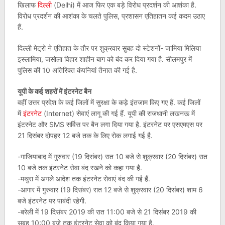
खिलाफ
दिल्ली
(Delhi) में आज फिर एक बड़े विरोध प्रदर्शन की आशंका है.
विरोध प्रदर्शन की आशंका के चलते पुलिस, प्रशासन एतिहातन कई कदम उठाए
हैं.
दिल्ली मेट्रो ने एतिहात के तौर पर शुक्रवार सुबह दो स्टेशनों- जामिया मिलिया
इस्लामिया, जसोला विहार शाहीन बाग को बंद कर दिया गया है. सीलमपुर में
पुलिस की 10 अतिरिक्त कंपनियां तैनात की गई है.
यूपी के कई शहरों में इंटरनेट बैन
वहीं उत्तर प्रदेश के कई जिलों में सुरक्षा के कड़े इंतजाम किए गए हैं. कई जिलों
में
इंटरनेट
(Internet) सेवाएं लागू की गई हैं. यूपी की राजधानी लखनऊ में
इंटरनेट और SMS सर्विस पर बैन लगा दिया गया है. इंटरनेट पर एसएमएस पर
21 दिसंबर दोपहर 12 बजे तक के लिए रोक लगाई गई है.
-गाजियाबाद में गुरुवार (19 दिसंबर) रात 10 बजे से शुक्रवार (20 दिसंबर) रात
10 बजे तक इंटरनेट सेवा बंद रखने को कहा गया है.
-मथुरा में अगले आदेश तक इंटरनेट सेवाएं बंद की गई हैं.
-आगार में गुरुवार (19 दिसंबर) रात 12 बजे से शुक्रवार (20 दिसंबर) शाम 6
बजे इंटरनेट पर पाबंदी रहेगी.
-बरेली में 19 दिसंबर 2019 की रात 11:00 बजे से 21 दिसंबर 2019 की
सुबह 10:00 बजे तक इंटरनेट सेवा को बंद किया गया है.