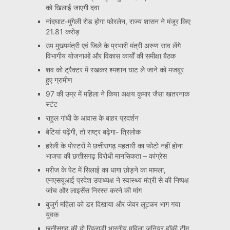
को खिलाई जाएगी दवा
नांदघाट-मुंगेली रोड होगा फोरलेन, राज्य शासन ने मंजूर किए
21.81 करोड़
उप मुख्यमंत्री एवं जिले के प्रभारी मंत्री अरुण साव लेंगे
विभागीय योजनाओं और विकास कार्यों की समीक्षा बैठक
शव को ट्रैक्टर में रखकर श्मशान घाट ले जाने को मजबूर
हुए ग्रामीण
97 की उम्र में महिला ने किया अक्षय कुमार जैसा खतरनाक
स्टंट
राहुल गांधी के आवास के बाहर प्रदर्शन
बेटियां पढ़ेंगी, तो राष्ट्र बढ़ेगा- त्रिलोक
हरेली के पोस्टरों मे छत्तीसगढ़ महतारी का फोटो नहीं होना
भाजपा की छत्तीसगढ़ विरोधी मानसिकता – कांग्रेस
मरीज के पेट में सिलाई का धागा छोड़ने का मामला,
एनएसयूआई प्रदेश उपाध्यक्ष ने स्वास्थ्य मंत्री से की निष्पक्ष
जांच और लाइसेंस निरस्त करने की मांग
बुजुर्ग महिला को डर दिखाया और जेवर लूटकर भाग गया
युवक
छत्तीसगढ़ की दो खिलाड़ी भारतीय महिला जूनियर हॉकी टीम