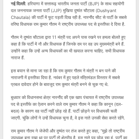
नई दिल्ली
. हरियाणा में सत्तारूढ़ भारतीय जनता पार्टी (BJP) के साथ सहयोगी
दल जननायक जनता पार्टी (JJP) मुखिया दुष्यंत चौटाला (Dushyant
Chautala) की पार्टी में फूट पड़ती दिख रही है. नारनौंद सीट से पार्टी के सबसे
वरिष्ठ विधायक राम कुमार गौतम ने राष्ट्रीय उपाध्यक्ष पद से इस्तीफा दे दिया है.
गौतम ने दुष्यंत चौटाला द्वारा 11 मंत्री पद अपने पास रखने पर हमला बोलते हुए
कहा है कि पार्टी में नौ और विधायक हैं जिनके दम पर वह उप मुख्यमंत्री बने हैं.
उन्होंने कहा कि उन्हें अन्य विधायकों का भी खयाल करना चाहिए. सभी विधायक
नाराज हैं.
इस बयान से माना जा रहा है कि राम कुमार गौतम ने मंत्री न बन पाने की
नाराजगी में इस्तीफा दिया है. नवंबर में हुए पहले मंत्रिमंडल विस्तार में सबसे
प्रबल दावेदार होने के बावजूद राम कुमार मंत्री बनने से चूक गए थे.
बुधवार को विधानसभा क्षेत्र नारनौंद की एक खाप पंचायत में राष्ट्रीय उपाध्यक्ष
पद से इस्तीफे का ऐलान करने वाले राम कुमार गौतम ने कहा कि कानून (दल-
बदल) के कारण वह पार्टी नहीं छोड़ रहे हैं. पार्टी छोड़ने पर विधायकी चली
जाएगी. चूंकि लोगों ने उन्हें विधायक चुना है, वे इस नाते उनकी सेवा करते रहेंगे.
राम कुमार गौतम ने जेजेपी और दुष्यंत पर तंज करते हुए कहा, “मुझे तो राष्ट्रीय
उपाध्यक्ष बना रखा था पर पार्टी तो क्षेत्रीय है, इस नाते पद छोड़ रहा हूं. पार्टी का