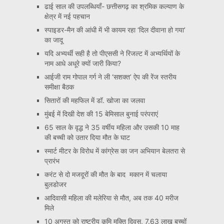
ढाई साल की उपलब्धियाँ- छत्तीसगढ़ का श्रमिक कल्याण के
क्षेत्र में नई पहचान
स्पाइडर-मैन की आंधी में भी कायम रहा ‘दिल दीवाना हो गया’
का जादू
यदि अभ्यर्थी सही है तो पीएससी ने रिजल्ट में अभ्यर्थियों के
नाम आधे अधूरे क्यों जारी किया?
आईजी राम गोपाल गर्ग ने ली ‘सशक्त’ ऐप की रेंज स्तरीय
समीक्षा बैठक
सितारों की महफिल में डॉ. खोजा का जलवा
मुंबई में दिखी देश की 15 बेमिसाल बुनाई परंपराएं
65 साल के वृद्ध ने 35 वर्षीय महिला और उसकी 10 माह
की बच्ची को उतार दिया मौत के घाट
स्मार्ट मीटर के विरोध में कांग्रेस का जन अभियान बेलतरा से
प्रारंभ
करंट से दो मजदूरों की मौत के बाद मकान में चलाया
बुलडोजर
आदिवासी महिला की मलेरिया से मौत, अब तक 40 मरीज
मिले
10 अगस्त को राष्ट्रीय कृमि मुक्ति दिवस, 7.63 लाख बच्चों