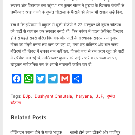
सदस्य और विधायक बना रहूंगा.” राम कुमार गौतम ने हुड्डा के खिलाफ जेजेपी से
उम्मीदवार खड़ा करने के दुष्यंत चौटाला के फैसले को लेकर भी सवाल खड़े किए.
बता दें कि हरियाणा में बहुमत से चूकी बीजेपी ने 27 अक्टूबर को दुष्यंत चौटाला
की पार्टी से गठबंधन कर सरकार बनाई थी. फिर नवंबर में पहला कैबिनेट विस्तार
होने से पहले सबसे वरिष्ठ विधायक और पार्टी के संस्थापक सदस्य राम कुमार
गौतम का मंत्री बनना तय माना जा रहा था, मगर छह कैबिनेट और चार राज्य
मंत्रियों की लिस्ट में उनका नाम नहीं रहा. जिसके बाद से राम कदम खुद को पार्टी
में उपेक्षित मान रहे थे. आखिरकार बुधवार को उन्हें राष्ट्रीय उपाध्यक्ष का पद
छोड़कर सार्वजनिक रूप से अपनी नाराजगी जाहिर कर दी.
Facebook
WhatsApp
Twitter
Telegram
Gmail
Share
Tags:
BJp
,
Dushyant Chautala
,
haryana
,
JJP
,
दुष्यंत
चौटाला
Related Posts
वॉशिंगटन रवाना होने से पहले भावुक
खाली होने लगा टीकरी और गाजीपुर