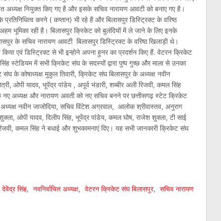
्वाचित अध्यक्ष नियुक्त किए गए है और इसके सचिव नारायण आवटी को बनाए गए है।
 के प्रतिनिधित्व करने ( कप्तान) भी रहे है और बिलासपुर डिस्ट्रिक्ट के वरिष्ठ
हम भूमिका रही है। बिलासपुर क्रिकेट को बुलंदियों में ले जाने के लिए इनके
ासपुर के सचिव नारायण आवटी बिलासपुर डिस्ट्रिक्ट के वरिष्ठ खिलाड़ी थे।
िया एवं डिस्ट्रिक्ट से भी इन्होने अपना हुनर का प्रदर्शन किए हैं. वेटरन क्रिकेट
सिंह स्टेडियम में सभी क्रिकेट संघ के सदस्यों द्वारा पुष्प गुच्छ और माला से उनका
 संघ के कोषाध्यक्ष मुकुल तिवारी, क्रिकेट संघ बिलासपुर के अध्यक्ष नवीन
त्री, ओपी यादव, भूपेंद्र पांडेय , अपूर्व भंडारी, शब्बीर अली रिजवी, कमल सिंह
र के नए अध्यक्ष और नारायण अवती को नए सचिव बनने पर छत्तीसगढ़ स्टेट क्रिकेट
 के अध्यक्ष नवीन जाजोदिया, सचिव विंटेश अग्रवाल, आलोक श्रीवास्तव, अनुराग
 शुक्ला, ओपी यादव, दिलीप सिंह, भूपेंद्र पांडेय, कमल घोष, राजेश शुक्ला, टी साई
अली रिजवी, कमल सिंह ने बधाई और शुभकामनाएं दिए। यह सभी जानकारी क्रिकेट संघ
am
l
are
देवेंद्र सिंह
,
नवनिर्वाचित अध्यक्ष
,
वेटरन क्रिकेट संघ बिलासपुर
,
सचिव नारायण