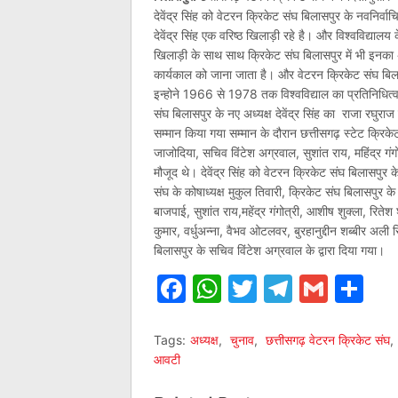
देवेंद्र सिंह को वेटरन क्रिकेट संघ बिलासपुर के नवनिर
देवेंद्र सिंह एक वरिष्ठ खिलाड़ी रहे है। और विश्वविद्यालय
खिलाड़ी के साथ साथ क्रिकेट संघ बिलासपुर में भी इनका अ
कार्यकाल को जाना जाता है। और वेटरन क्रिकेट संघ बिल
इन्होने 1966 से 1978 तक विश्वविद्याल का प्रतिनिधित्व क
संघ बिलासपुर के नए अध्यक्ष देवेंद्र सिंह का राजा रघुराज 
सम्मान किया गया सम्मान के दौरान छत्तीसगढ़ स्टेट क्रिकेट
जाजोदिया, सचिव विंटेश अग्रवाल, सुशांत राय, महिंद्र गंगो
मौजूद थे। देवेंद्र सिंह को वेटरन क्रिकेट संघ बिलासपु
संघ के कोषाध्यक्ष मुकुल तिवारी, क्रिकेट संघ बिलासपुर
बाजपाई, सुशांत राय,महेंद्र गंगोत्री, आशीष शुक्ला, रितेश
कुमार, वर्धुअन्ना, वैभव ओटलवर, बुरहानुद्दीन शब्बीर 
बिलासपुर के सचिव विंटेश अग्रवाल के द्वारा दिया गया।
Facebook
WhatsApp
Twitter
Telegr
Gmai
Sh
Tags:
अध्यक्ष
,
चुनाव
,
छत्तीसगढ़ वेटरन क्रिकेट संघ
,
आवटी