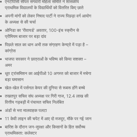
एनटीपीसी सीपत संगवारी महिला समिति ने शासकीय
प्राथमिक विद्यालयों के विद्यार्थियों को वितरित किए छाते
अपनी मांगों को लेकर निषाद पार्टी ने राज्य पिछड़ा वर्ग आयोग
के अध्यक्ष से की चर्चा
ओनिडा का ‘रीवायर्ड’ अवतार, 100-इंच स्क्रीन से
प्रीमियम बाजार पर बड़ा दांव
पिछले साल का धान अभी तक संग्रहण केन्द्रो में पड़ा है –
कांग्रेस
भाजपा सरकार ने छात्राओं के भविष्य को किया सशक्त –
अमर
धूत ट्रांसमिशन का आईपीओ 10 अगस्त को बाजार में मचेगा
बड़ा घमासान
खेल-खेल में पर्सनल केयर की दुनिया से रूबरू होंगे बच्चे
तखतपुर सचिव संघ अध्यक्ष पर गिरी गाज, 12.4 लाख की
वित्तीय गड़बड़ी में पंचायत सचिव निलंबित
अंडों से भरा मालवाहक पलटा
11 केवी लाइन की चपेट में आए दो मजदूर, मौके पर गई जान
बारिश के दौरान जन-सुरक्षा और किसानों के हित सर्वोच्च
प्राथमिकता: कलेक्टर