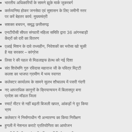
भारतीय अधिकारियों के सामने झुके मार्क जुकरबर्ग
कर्तव्यनिष्ठ होकर जनसेवा एवं सुशासन के लिए जमीनी स्तर
पर करें बेहतर कार्य: मुख्यमंत्री
सशक्त बचपन, समृद्ध छत्तीसगढ़
एनटीपीसी सीपत संगवारी महिला समिति द्वारा 36 आंगनबाड़ी
केंद्रों को दरी का वितरण
एआई मिशन के दावे तथ्यहीन, निवेशकों का भरोसा खो चुकी
है यह सरकार – कांग्रेस
लिसा रे की पहल से मिडलाइफ हेल्थ को नई दिशा
संत शिरोमणि गुरु रविदास महाराज जी के पवित्र मिट्टी
कलश का भाजपा ग्रामीण में भव्य स्वागत
कलेक्टर कार्यालय के सामने सुलभ शौचालय में पसरी गंदगी
नए आपराधिक कानूनों के क्रियान्वयन में बिलासपुर बना
प्रदेश का मॉडल जिला
स्मार्ट मीटर से नहीं बढ़ती बिजली खपत, आंकड़ों ने दूर किया
भ्रम
कलेक्टर ने निर्माणाधीन गौ अभ्यारण्य का किया निरीक्षण
हुगली में नेशनल कराटे प्रतियोगिता का आयोजन