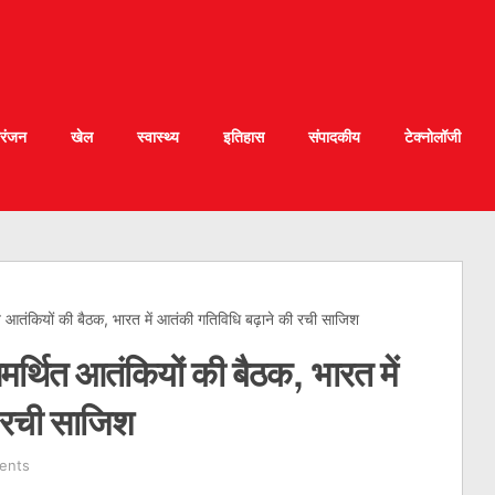
रंजन
खेल
स्वास्थ्य
इतिहास
संपादकीय
टेक्नोलॉजी
ित आतंकियों की बैठक, भारत में आतंकी गतिविधि बढ़ाने की रची साजिश
समर्थित आतंकियों की बैठक, भारत में
ी रची साजिश
ents