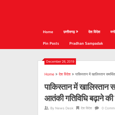
Home
छत्तीसगढ़
देश विदेश
मनो
Pin Posts
Pradhan Sampadak
December 26, 2019
Home
देश विदेश
पाकिस्‍तान में खालिस्तान समर्थ
पाकिस्‍तान में खालिस्तान 
आतंकी गतिविधि बढ़ाने क
By
News Desk
देश विदेश
0 Comm