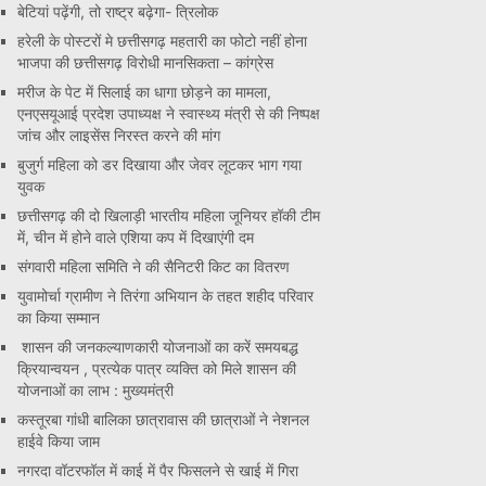
बेटियां पढ़ेंगी, तो राष्ट्र बढ़ेगा- त्रिलोक
हरेली के पोस्टरों मे छत्तीसगढ़ महतारी का फोटो नहीं होना
भाजपा की छत्तीसगढ़ विरोधी मानसिकता – कांग्रेस
मरीज के पेट में सिलाई का धागा छोड़ने का मामला,
एनएसयूआई प्रदेश उपाध्यक्ष ने स्वास्थ्य मंत्री से की निष्पक्ष
जांच और लाइसेंस निरस्त करने की मांग
बुजुर्ग महिला को डर दिखाया और जेवर लूटकर भाग गया
युवक
छत्तीसगढ़ की दो खिलाड़ी भारतीय महिला जूनियर हॉकी टीम
में, चीन में होने वाले एशिया कप में दिखाएंगी दम
संगवारी महिला समिति ने की सैनिटरी किट का वितरण
युवामोर्चा ग्रामीण ने तिरंगा अभियान के तहत शहीद परिवार
का किया सम्मान
शासन की जनकल्याणकारी योजनाओं का करें समयबद्ध
क्रियान्वयन , प्रत्येक पात्र व्यक्ति को मिले शासन की
योजनाओं का लाभ : मुख्यमंत्री
कस्तूरबा गांधी बालिका छात्रावास की छात्राओं ने नेशनल
हाईवे किया जाम
नगरदा वॉटरफॉल में काई में पैर फिसलने से खाई में गिरा