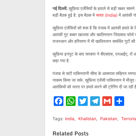
नई दिल्‍ली.
ख़ुफ़िया एजेंसियों के हवाले से बड़ी खबर सामन
बड़ी बैठक हुई है. इस बैठक में
भारत (India)
में आतंकी ग
ख़ुफ़िया एजेंसियों को शक है कि पंजाब में आतंकी हमले के
आतंकी गुट बब्बर खालसा और खालिस्तान जिंदाबाद फोर्स पाकि
राजस्थान और हरियाणा में भी खालिस्तान समर्थित गुटों की 
ख़ुफ़िया इनपुट के बाद सरकार ने बीएसएफ, एनआईए, रॉ औ
कहा गया है.
पंजाब से सटी पाकिस्तानी सीमा के आसपास सक्रिय स्मगलर
नाकाम किया जा सके. ख़ुफ़िया एजेंसी पाकिस्तान में मौजूद आत
आतंकियों को भारत पर हमले करने की ट्रेनिंग दी जा रही ह
Facebook
WhatsApp
Twitter
Telegr
Gmai
Sh
Tags:
india
,
Khalistan
,
Pakistan
,
Terroris
Related Posts