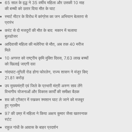
65 साल के वृद्ध ने 35 वर्षीय महिला और उसकी 10 माह
की बच्ची को उतार दिया मौत के घाट
स्मार्ट मीटर के विरोध में कांग्रेस का जन अभियान बेलतरा से
प्रारंभ
करंट से दो मजदूरों की मौत के बाद मकान में चलाया
बुलडोजर
आदिवासी महिला की मलेरिया से मौत, अब तक 40 मरीज
मिले
10 अगस्त को राष्ट्रीय कृमि मुक्ति दिवस, 7.63 लाख बच्चों
को खिलाई जाएगी दवा
नांदघाट-मुंगेली रोड होगा फोरलेन, राज्य शासन ने मंजूर किए
21.81 करोड़
उप मुख्यमंत्री एवं जिले के प्रभारी मंत्री अरुण साव लेंगे
विभागीय योजनाओं और विकास कार्यों की समीक्षा बैठक
शव को ट्रैक्टर में रखकर श्मशान घाट ले जाने को मजबूर
हुए ग्रामीण
97 की उम्र में महिला ने किया अक्षय कुमार जैसा खतरनाक
स्टंट
राहुल गांधी के आवास के बाहर प्रदर्शन