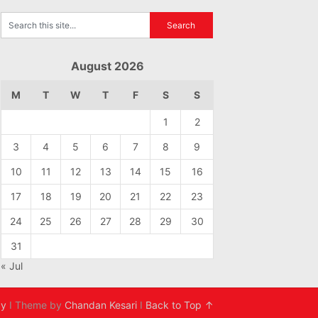
August 2026
M
T
W
T
F
S
S
1
2
3
4
5
6
7
8
9
10
11
12
13
14
15
16
17
18
19
20
21
22
23
24
25
26
27
28
29
30
31
« Jul
cy
I Theme by
Chandan Kesari
I
Back to Top ↑