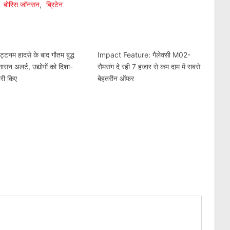
,
बोरिस जॉनसन
,
ब्रिटेन
्टनम हादसे के बाद गौतम बुद्ध
Impact Feature: गैलेक्सी M02-
ासन अलर्ट, उद्योगों को दिशा-
सैमसंग दे रही 7 हजार से कम दाम में सबसे
जारी किए
बेहतरीन ऑफर