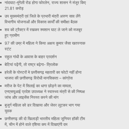
नांदघाट-मुंगेली रोड होगा फोरलेन, राज्य शासन ने मंजूर किए
21.81 करोड़
उप मुख्यमंत्री एवं जिले के प्रभारी मंत्री अरुण साव लेंगे
विभागीय योजनाओं और विकास कार्यों की समीक्षा बैठक
शव को ट्रैक्टर में रखकर श्मशान घाट ले जाने को मजबूर
हुए ग्रामीण
97 की उम्र में महिला ने किया अक्षय कुमार जैसा खतरनाक
स्टंट
राहुल गांधी के आवास के बाहर प्रदर्शन
बेटियां पढ़ेंगी, तो राष्ट्र बढ़ेगा- त्रिलोक
हरेली के पोस्टरों मे छत्तीसगढ़ महतारी का फोटो नहीं होना
भाजपा की छत्तीसगढ़ विरोधी मानसिकता – कांग्रेस
मरीज के पेट में सिलाई का धागा छोड़ने का मामला,
एनएसयूआई प्रदेश उपाध्यक्ष ने स्वास्थ्य मंत्री से की निष्पक्ष
जांच और लाइसेंस निरस्त करने की मांग
बुजुर्ग महिला को डर दिखाया और जेवर लूटकर भाग गया
युवक
छत्तीसगढ़ की दो खिलाड़ी भारतीय महिला जूनियर हॉकी टीम
में, चीन में होने वाले एशिया कप में दिखाएंगी दम