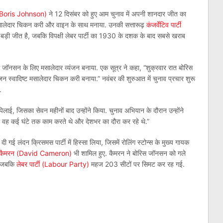
(Boris Johnson)
ने 12 दिसंबर को हुए आम चुनाव में अपनी शानदार जीत का
 मसालेदार चिकन करी और वाइन के साथ मनाया. उनकी सत्तारूढ़
कंजर्वेटिव पार्टी
़ी जीत है, जबकि विपक्षी लेबर पार्टी का 1930 के दशक के बाद सबसे खराब
में जॉनसन के लिए मसालेदार व्यंजन बनाया. एक सूत्र ने कहा, “शुक्रवार रात बोरिस
जन स्वादिष्ट मसालेदार चिकन करी बनाया.” नवंबर की शुरुआत में चुनाव प्रचार शुरू
.
ी पिलाई, जिसका सेवन महीनों बाद उन्होंने किया. चुनाव अभियान के दौरान उन्होंने
में वह कई घंटे तक काम करते थे और देशभर का दौरा कर रहे थे.”
 दी गई लंदन क्रिसमस पार्टी में हिस्सा लिया, जिसमें रोलिंग स्टोन्स के मुख्य गायक
 कैमरन (David Cameron)
भी शामिल हुए. कैमरन ने बोरिस जॉनसन को गले
ं, जबकि
लेबर पार्टी (Labour Party)
महज 203 सीटों पर सिमट कर रह गई.
am
l
are