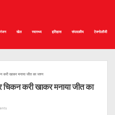
रंजन
खेल
स्वास्थ्य
इतिहास
संपादकीय
टेक्नोलॉजी
कन करी खाकर मनाया जीत का जश्‍न
ार चिकन करी खाकर मनाया जीत का
ents