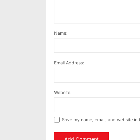
Name:
Email Address:
Website:
Save my name, email, and website in t