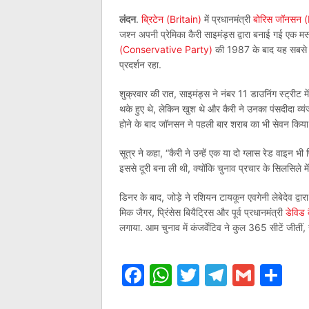
लंदन
.
ब्रिटेन (Britain)
में प्रधानमंत्री
बोरिस जॉनसन 
जश्न अपनी प्रेमिका कैरी साइमंड्स द्वारा बनाई गई एक
(Conservative Party)
की 1987 के बाद यह सबसे बड
प्रदर्शन रहा.
शुक्रवार की रात, साइमंड्स ने नंबर 11 डाउनिंग स्ट्रीट 
थके हुए थे, लेकिन खुश थे और कैरी ने उनका पंसदीदा व्यं
होने के बाद जॉनसन ने पहली बार शराब का भी सेवन किया
सूत्र ने कहा, “कैरी ने उन्हें एक या दो ग्लास रेड वाइन भ
इससे दूरी बना ली थी, क्योंकि चुनाव प्रचार के सिलसिले 
डिनर के बाद, जोड़े ने रशियन टायकून एवगेनी लेबेदेव द्वारा
मिक जैगर, प्रिंसेस बियैट्रिस और पूर्व प्रधानमंत्री
डेविड
लगाया. आम चुनाव में कंजर्वेटिव ने कुल 365 सीटें जीती
Facebook
WhatsApp
Twitter
Telegr
Gmai
Sh