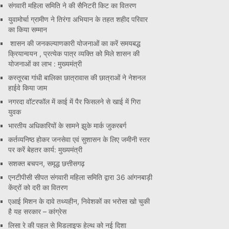
संगवारी महिला समिति ने की सैनिटरी किट का वितरण
युवामोर्चा ग्रामीण ने तिरंगा अभियान के तहत शहीद परिवार
का किया सम्मान
शासन की जनकल्याणकारी योजनाओं का करें समयबद्ध
क्रियान्वयन , प्रत्येक पात्र व्यक्ति को मिले शासन की
योजनाओं का लाभ : मुख्यमंत्री
कस्तूरबा गांधी बालिका छात्रावास की छात्राओं ने नेशनल
हाईवे किया जाम
नगरदा वॉटरफॉल में काई में पैर फिसलने से खाई में गिरा
युवक
भारतीय अधिकारियों के सामने झुके मार्क जुकरबर्ग
कर्तव्यनिष्ठ होकर जनसेवा एवं सुशासन के लिए जमीनी स्तर
पर करें बेहतर कार्य: मुख्यमंत्री
सशक्त बचपन, समृद्ध छत्तीसगढ़
एनटीपीसी सीपत संगवारी महिला समिति द्वारा 36 आंगनबाड़ी
केंद्रों को दरी का वितरण
एआई मिशन के दावे तथ्यहीन, निवेशकों का भरोसा खो चुकी
है यह सरकार – कांग्रेस
लिसा रे की पहल से मिडलाइफ हेल्थ को नई दिशा