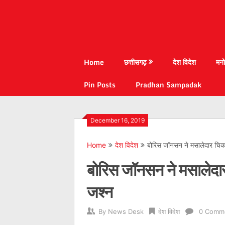
Home
छत्तीसगढ़
देश विदेश
मनो
Pin Posts
Pradhan Sampadak
December 16, 2019
Home
देश विदेश
बोरिस जॉनसन ने मसालेदार चि
बोरिस जॉनसन ने मसालेद
जश्‍न
By
News Desk
देश विदेश
0 Comm