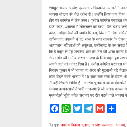
रायपुर.
भाजपा प्रदेश प्रवक्ता सच्चिदानंद उपासने ने 
भाजपा संग़ठन की पोल खोल दी। उन्होंने लिखा पाप किया थ
होय पर कांग्रेस ने तंज कसा। प्रदेश कांग्रेस प्रवक्ता
घाटी कांड, अंतागढ़ में लोकतंत्र की हत्या, 36 हजार कर
कांड, आदिवासियों की जमीन छिनना, किसानों, शिक्षाकर्मिय
सच्चिदानंद उपासने ने 15 साल के रमन सरकार के दौरान ह
अत्याचार, महिलाओं की असुरक्षा, छत्तीसगढ़ के वन संपदा 
कि है बबूल के पेड़ लगाकर आम की फल की आशा करना बेम
से समर्थन की उम्मीद करना भाजपा के लिये बबूल वृक्ष ल
लगाने वाले को नकार दिया है। प्रदेश कांग्रेस प्रवक्ता
निकाय चुनाव में भी भाजपा के अंदर की गुटबाजी बड़े नेत
ढोल पीटने वाली भाजपा में 15 साल तक सत्ता के दौरान भी 
भी वही स्थिति निर्मित है। नगरीय चुनाव में जो कार्यकर्ता
भाजपा कार्यकर्ताओं में भारी नाराजगी है जो अनेक माध्य
मुख्यमंत्री भूपेश बघेल सरकार पर दोष मढ़ने वाले भाजपा 
Facebook
WhatsApp
Twitter
Telegr
Gmai
Sh
Tags:
नगरीय निकाय चुनाव
,
प्रदेश प्रवक्ता
,
भाजपा