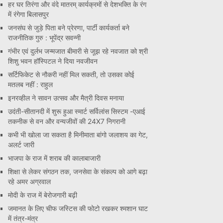
हर घर तिरंगा और वंदे मातरम् कार्यक्रमों से देशभक्ति के रंग
में रंगेगा बिलासपुर
जनसंघ से जुड़े पिता बने प्रेरणा, पार्टी कार्यकर्ता बने
राजनीतिक गुरु : भूपेंद्र सवन्नी
गंभीर एवं दुर्लभ जन्मजात बीमारी से जूझ रहे नवजात को श्री
शिशु भवन हॉस्पिटल ने दिया नवजीवन
सर्टिफिकेट से नौकरी नहीं मिल सकती, तो उसका कोई
मतलब नहीं : राहुल
इनरव्हील ने सावन उत्सव और मैत्री दिवस मनाया
उदंती-सीतानदी में शुरू हुआ स्मार्ट सर्विलांस सिस्टम -एआई
तकनीक से वन और वन्यजीवों की 24X7 निगरानी
कभी भी खोला जा सकता है मिनीमाता बांगो जलाशय का गेट,
अलर्ट जारी
भाजपा के राज में शराब की कालाबाजारी
शिक्षा से लेकर संगठन तक, जनसेवा के संकल्प को आगे बढ़ा
रहे अमर अग्रवाल
मोदी के राज में बेरोजगारी बढ़ी
जमानत के लिए चीफ जस्टिस की फोटो रखकर श्मशान घाट
में तंत्र-मंत्र