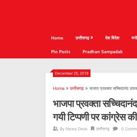
Home
छत्तीसगढ़
देश विदेश
मनो
Pin Posts
Pradhan Sampadak
December 25, 2019
Home
छत्तीसगढ़
भाजपा प्रवक्ता सच्चिदानंद उपा
भाजपा प्रवक्ता सच्चिदान
गयी टिप्पणी पर कांग्रेस की
By
News Desk
छत्तीसगढ़
0 Comm