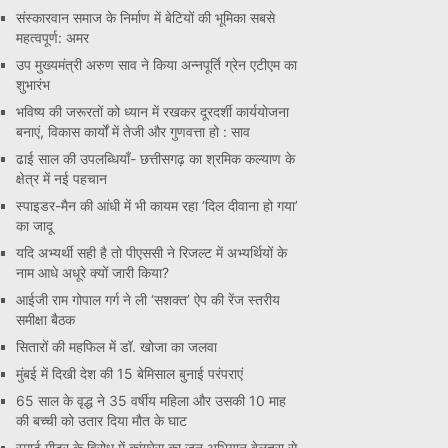
संस्कारवान समाज के निर्माण में बेटियों की भूमिका सबसे
महत्वपूर्ण: अमर
उप मुख्यमंत्री अरुण साव ने किया अन्नपूर्ति ग्रेन एटीएम का
शुभारंभ
भविष्य की जरूरतों को ध्यान में रखकर दूरदर्शी कार्ययोजना
बनाएं, विकास कार्यों में तेजी और गुणवत्ता हो : साव
ढाई साल की उपलब्धियाँ- छत्तीसगढ़ का श्रमिक कल्याण के
क्षेत्र में नई पहचान
स्पाइडर-मैन की आंधी में भी कायम रहा ‘दिल दीवाना हो गया’
का जादू
यदि अभ्यर्थी सही है तो पीएससी ने रिजल्ट में अभ्यर्थियों के
नाम आधे अधूरे क्यों जारी किया?
आईजी राम गोपाल गर्ग ने ली ‘सशक्त’ ऐप की रेंज स्तरीय
समीक्षा बैठक
सितारों की महफिल में डॉ. खोजा का जलवा
मुंबई में दिखी देश की 15 बेमिसाल बुनाई परंपराएं
65 साल के वृद्ध ने 35 वर्षीय महिला और उसकी 10 माह
की बच्ची को उतार दिया मौत के घाट
स्मार्ट मीटर के विरोध में कांग्रेस का जन अभियान बेलतरा से