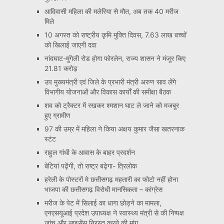
आदिवासी महिला की मलेरिया से मौत, अब तक 40 मरीज
मिले
10 अगस्त को राष्ट्रीय कृमि मुक्ति दिवस, 7.63 लाख बच्चों
को खिलाई जाएगी दवा
नांदघाट-मुंगेली रोड होगा फोरलेन, राज्य शासन ने मंजूर किए
21.81 करोड़
उप मुख्यमंत्री एवं जिले के प्रभारी मंत्री अरुण साव लेंगे
विभागीय योजनाओं और विकास कार्यों की समीक्षा बैठक
शव को ट्रैक्टर में रखकर श्मशान घाट ले जाने को मजबूर
हुए ग्रामीण
97 की उम्र में महिला ने किया अक्षय कुमार जैसा खतरनाक
स्टंट
राहुल गांधी के आवास के बाहर प्रदर्शन
बेटियां पढ़ेंगी, तो राष्ट्र बढ़ेगा- त्रिलोक
हरेली के पोस्टरों मे छत्तीसगढ़ महतारी का फोटो नहीं होना
भाजपा की छत्तीसगढ़ विरोधी मानसिकता – कांग्रेस
मरीज के पेट में सिलाई का धागा छोड़ने का मामला,
एनएसयूआई प्रदेश उपाध्यक्ष ने स्वास्थ्य मंत्री से की निष्पक्ष
जांच और लाइसेंस निरस्त करने की मांग