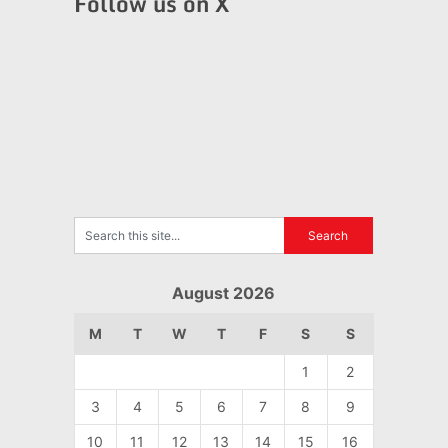
Follow us on X
August 2026
M
T
W
T
F
S
S
1
2
3
4
5
6
7
8
9
10
11
12
13
14
15
16