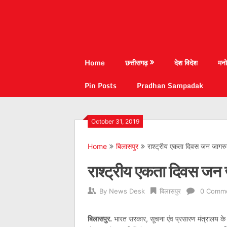
Home
छत्तीसगढ़
देश विदेश
मनो
Pin Posts
Pradhan Sampadak
October 31, 2019
Home
बिलासपुर
राश्ट्रीय एकता दिवस जन जागर
राश्ट्रीय एकता दिवस जन
By
News Desk
बिलासपुर
0 Comm
बिलासपुर.
भारत सरकार, सूचना एंव प्रसारण मंत्रालय के क्ष