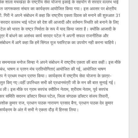
मिक शाला मचखंडा के राष्ट्रीय सेवा योजना इकाई के सहयोग से सरदार वल्लभ भाई
हत जागरूकता संचार का कार्यक्रम आयोजित किया गया। इस अवसर पर क्षेत्रीय
्ही. गिरी ने अपने संबोधन में कहा कि राष्ट्रीय एकता दिवस को मनाने की शुरुआत 31
सरदार वल्लभ भाई पटेल को देश की आजादी और वर्तमान स्थिति को बनाने के लिए
टेल को भारत के राष्ट्र निर्माता के रूप में याद किया जाता है। क्योंकि आजादी के
र में बांधने का असंभव कार्य सरदार पटेल ने अपनी सफल राजनीतिक और
ंबोधन में आगे कहा कि हमें सिंगल यूज प्लास्टिक का उपयोग नही करना चाहिये।
्रम समन्वयक मनोज सिन्हा ने अपने संबोधन में राष्ट्रीय एकता की बात कही। इस मौके
निबंध, भाषण व प्रश्न मंच प्रतियोगिताएं आयोजित की गई, आयोजित भाषण
प ने प्रथम स्थान प्राप्त किया। कार्यक्रम में राष्ट्रीय सेवा योजना के छात्र-
प्रस्तुत किए गए।वहीं उपस्थित सभी को प्रधानमंत्री जी के मन की बात सुनाई गई।
थ ली। इस मौके पर ग्राम सरपंच रमौतिन नेताम, श्रीराम नेताम, पूर्व सरपंच
ाहकार समिति सदस्य डॉक्टर विमल पटेल, जिला संगठक डॉक्टर संजय तिवारी,
 अशोक कुमार राज, प्रधान पाठक नारायण प्रसाद बैगा, प्रधान पाठक देव कुमार
र्यक्रम के अंत में सभी ने एकता दौड़ में हिस्सा लिया।
am
l
are