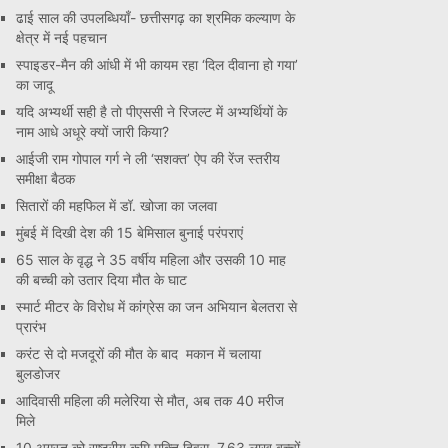
ढाई साल की उपलब्धियाँ- छत्तीसगढ़ का श्रमिक कल्याण के
क्षेत्र में नई पहचान
स्पाइडर-मैन की आंधी में भी कायम रहा ‘दिल दीवाना हो गया’
का जादू
यदि अभ्यर्थी सही है तो पीएससी ने रिजल्ट में अभ्यर्थियों के
नाम आधे अधूरे क्यों जारी किया?
आईजी राम गोपाल गर्ग ने ली ‘सशक्त’ ऐप की रेंज स्तरीय
समीक्षा बैठक
सितारों की महफिल में डॉ. खोजा का जलवा
मुंबई में दिखी देश की 15 बेमिसाल बुनाई परंपराएं
65 साल के वृद्ध ने 35 वर्षीय महिला और उसकी 10 माह
की बच्ची को उतार दिया मौत के घाट
स्मार्ट मीटर के विरोध में कांग्रेस का जन अभियान बेलतरा से
प्रारंभ
करंट से दो मजदूरों की मौत के बाद मकान में चलाया
बुलडोजर
आदिवासी महिला की मलेरिया से मौत, अब तक 40 मरीज
मिले
10 अगस्त को राष्ट्रीय कृमि मुक्ति दिवस, 7.63 लाख बच्चों