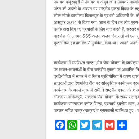
पंचायत मंजूरपहरी में पंचायत व अयुब खान उच्चतर माध्य
पटेल की जयंती के अवसर पर राष्ट्रीय एकता दिवस के त
लोक संपर्क कार्यालय बिलासपुर के प्रभारी अधिकारी के. व
अक्टूबर 2014 से किया गया, आज के दिन हम लौह पुरुष 
उनके द्वारा किए गए प्रयासों के लिए याद करते हैं, सरदार प
बाद देश की लगभग 565 अलग-अलग रियासतों को एक सूत्
कूटनीतिक इच्छाशक्ति से मुमकिन किया था। आपने अपने स
कार्यक्रम में उपस्थित राश्ट््रीय सेवा योजना के कार्यक
पर छात्र-छात्राओं के बीच राष्ट्रीय एकता पर आधारित 
प्रतियोगिता में सागर ने व निबंध प्रतियोगिता में करण कश्य
छात्राओं द्वारा देशभक्ति गीत पर सांस्कृतिक कार्यक्रम 
कार्यक्रम के अगले क्रम में सभी ने राष्ट्रीय एकता की शप
लोकदास मानिकपुरी, राष्ट्रीय सेवा योजना के राज्य सल
कार्यक्रम समन्वयक मनोज सिन्हा, प्राचार्य इदरीस खान,
पारकर सहित छात्र-छात्राएं व ग्रामवासी उपस्थित हुए। का
Facebook
WhatsApp
Twitter
Telegr
Gmai
Sh