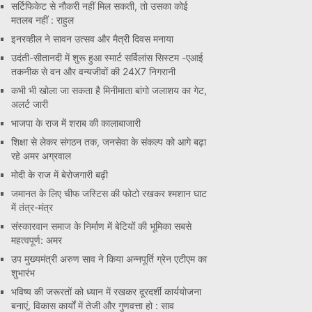
सर्टिफिकेट से नौकरी नहीं मिल सकती, तो उसका कोई
मतलब नहीं : राहुल
इनरव्हील ने सावन उत्सव और मैत्री दिवस मनाया
उदंती-सीतानदी में शुरू हुआ स्मार्ट सर्विलांस सिस्टम -एआई
तकनीक से वन और वन्यजीवों की 24X7 निगरानी
कभी भी खोला जा सकता है मिनीमाता बांगो जलाशय का गेट,
अलर्ट जारी
भाजपा के राज में शराब की कालाबाजारी
शिक्षा से लेकर संगठन तक, जनसेवा के संकल्प को आगे बढ़ा
रहे अमर अग्रवाल
मोदी के राज में बेरोजगारी बढ़ी
जमानत के लिए चीफ जस्टिस की फोटो रखकर श्मशान घाट
में तंत्र-मंत्र
संस्कारवान समाज के निर्माण में बेटियों की भूमिका सबसे
महत्वपूर्ण: अमर
उप मुख्यमंत्री अरुण साव ने किया अन्नपूर्ति ग्रेन एटीएम का
शुभारंभ
भविष्य की जरूरतों को ध्यान में रखकर दूरदर्शी कार्ययोजना
बनाएं, विकास कार्यों में तेजी और गुणवत्ता हो : साव