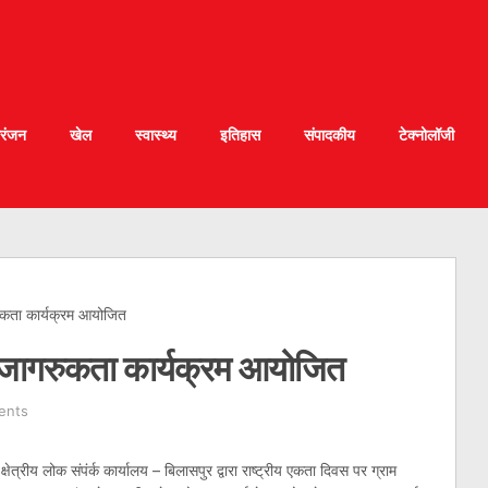
रंजन
खेल
स्वास्थ्य
इतिहास
संपादकीय
टेक्नोलॉजी
ुकता कार्यक्रम आयोजित
 जागरुकता कार्यक्रम आयोजित
ents
ेत्रीय लोक संपंर्क कार्यालय – बिलासपुर द्वारा राष्ट्रीय एकता दिवस पर ग्राम