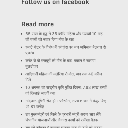
Follow us on facebook
Read more
65 साल के वृद्ध ने 35 वर्षीय महिला और उसकी 10 माह
की बच्ची को उतार दिया मौत के घाट
स्मार्ट मीटर के विरोध में कांग्रेस का जन अभियान बेलतरा से
प्रारंभ
करंट से दो मजदूरों की मौत के बाद मकान में चलाया
बुलडोजर
आदिवासी महिला की मलेरिया से मौत, अब तक 40 मरीज
मिले
10 अगस्त को राष्ट्रीय कृमि मुक्ति दिवस, 7.63 लाख बच्चों
को खिलाई जाएगी दवा
नांदघाट-मुंगेली रोड होगा फोरलेन, राज्य शासन ने मंजूर किए
21.81 करोड़
उप मुख्यमंत्री एवं जिले के प्रभारी मंत्री अरुण साव लेंगे
विभागीय योजनाओं और विकास कार्यों की समीक्षा बैठक
शव को ट्रैक्टर में रखकर श्मशान घाट ले जाने को मजबूर