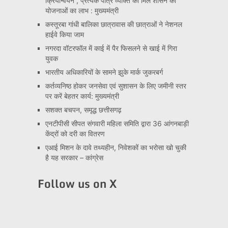
क्रियान्वयन , प्रत्येक पात्र व्यक्ति को मिले शासन की
योजनाओं का लाभ : मुख्यमंत्री
कस्तूरबा गांधी बालिका छात्रावास की छात्राओं ने नेशनल
हाईवे किया जाम
नगरदा वॉटरफॉल में काई में पैर फिसलने से खाई में गिरा
युवक
भारतीय अधिकारियों के सामने झुके मार्क जुकरबर्ग
कर्तव्यनिष्ठ होकर जनसेवा एवं सुशासन के लिए जमीनी स्तर
पर करें बेहतर कार्य: मुख्यमंत्री
सशक्त बचपन, समृद्ध छत्तीसगढ़
एनटीपीसी सीपत संगवारी महिला समिति द्वारा 36 आंगनबाड़ी
केंद्रों को दरी का वितरण
एआई मिशन के दावे तथ्यहीन, निवेशकों का भरोसा खो चुकी
है यह सरकार – कांग्रेस
Follow us on X