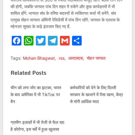
की होगी, जबकि भागवत पांच दिन शहर में रुकेंगे और कुछ कार्यक्रमों में भी
शामिल होंगे. भागवत संघ के वरिष्ठ सदस्यों से व्यक्तिगत चर्चा भी करेंगे. संघ
प्रमुख मोहन भागवत ओमिनी रेसिडेंसी में पांच दिन रहेंगे. भागवत के प्रवास के
मद्देनजर सुरक्षा के कड़े इंतजाम किए गए हैं.
Facebook
WhatsApp
Twitter
Telegram
Gmail
Share
Tags:
Mohan Bhagwat
,
rss
,
आरएसएस
,
मोहन भागवत
Related Posts
चीन को लगा जोर का झटका, भारत
कर्मचारियों को देने के लिए दिल्ली
के बाद अमेरिका में भी TikTok पर
सरकार के खजाने में पैसा खत्म, केंद्र
बैन
से मांगी आर्थिक मदद
ग्रामीण इलाकों में भी तेजी से फैल रहा
है कोरोना, इस सर्वे में हुआ खुलासा