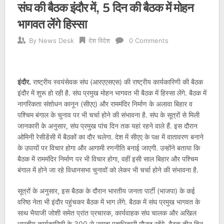
संघ की बैठक इंदौर में, 5 दिन की बैठक में मोहन
भागवत लेंगे हिस्सा
By
News Desk
देश विदेश
0 Comments
इंदौर.
राष्ट्रीय स्वयंसेवक संघ (आरएएसएस) की राष्ट्रीय कार्यकारिणी की बैठक
इंदौर में शुरू हो रही है. संघ प्रमुख मोहन भागवत भी बैठक में हिस्सा लेंगे. बैठक में
नागरिकता संशोधन कानून (सीएए) और राममंदिर निर्माण के अलावा बिहार व
पश्चिम बंगाल के चुनाव पर भी चर्चा होने की संभावना है. संघ के सूत्रों से मिली
जानकारी के अनुसार, संघ प्रमुख पांच दिन तक यहां रहने वाले हैं. इस दौरान
ओमिनी रेसीडेंसी में बैठकों का दौर चलेगा. देश में सीएए के पक्ष में वातावरण बनाने
के उपायों पर विचार होगा और आगामी रणनीति बनाई जाएगी. उन्होंने बताया कि
बैठक में राममंदिर निर्माण पर भी विचार होगा, वहीं इसी साल बिहार और पश्चिम
बंगाल में होने जा रहे विधानसभा चुनावों को लेकर भी चर्चा होने की संभावना है.
सूत्रों के अनुसार, इस बैठक के दौरान भारतीय जनता पार्टी (भाजपा) के कई
वरिष्ठ नेता भी इंदौर पहुंचकर बैठक में भाग लेंगे. बैठक में संघ प्रमुख भागवत के
साथ भैयाजी जोशी समेत प्रांत प्रचारक, कार्यवाहक संघ चालक और अखिल
भारतीय कार्यकारिणी के 300 से ज्यादा पदाधिकारी मौजूद रहेंगे. बैठक तीन दिन