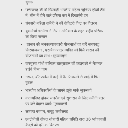
युवक
छत्तीसगढ़ की दो खिलाड़ी भारतीय महिला जूनियर हॉकी टीम
में, चीन में होने वाले एशिया कप में दिखाएंगी दम
संगवारी महिला समिति ने की सैनिटरी किट का वितरण
युवामोर्चा ग्रामीण ने तिरंगा अभियान के तहत शहीद परिवार
का किया सम्मान
शासन की जनकल्याणकारी योजनाओं का करें समयबद्ध
क्रियान्वयन , प्रत्येक पात्र व्यक्ति को मिले शासन की
योजनाओं का लाभ : मुख्यमंत्री
कस्तूरबा गांधी बालिका छात्रावास की छात्राओं ने नेशनल
हाईवे किया जाम
नगरदा वॉटरफॉल में काई में पैर फिसलने से खाई में गिरा
युवक
भारतीय अधिकारियों के सामने झुके मार्क जुकरबर्ग
कर्तव्यनिष्ठ होकर जनसेवा एवं सुशासन के लिए जमीनी स्तर
पर करें बेहतर कार्य: मुख्यमंत्री
सशक्त बचपन, समृद्ध छत्तीसगढ़
एनटीपीसी सीपत संगवारी महिला समिति द्वारा 36 आंगनबाड़ी
केंद्रों को दरी का वितरण