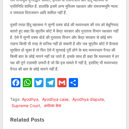
प्रतिनिधि शामिल हैं. हालांकि इसमें अन्य मुस्लिम पक्षकार और रामजन्मभूमि न्यास
व रामलला विराजमान आदि शामिल नहीं हैं.
दूसरी तरफ़ हिंदू महासभा ने सुन्नी वक्फ बोर्ड की मध्‍यस्‍थता की राय को बेबुनियाद
बताते हुए कहा कि सुप्रीम कोर्ट में केंद्र सरकार और पुरातत्व विभाग पक्षकार नहीं
है. ऐसे में सुन्नी वक्फ बोर्ड की पुरातत्व विभाग और केंद्र सरकार से कोई मांग
रखना किसी भी तरह से वाजिब नहीं हो सकती है और जब सुप्रीम कोर्ट में फ़ैसला
सुरक्षित हो चुका है तो फिर ऐसे में सुनवाई पूरी होने के बाद मध्‍यस्‍थता पैनल की
किसी बात के कोई मायने नहीं रह जाते हैं. इसके साथ ही कहा कि मधस्‍थता में हर
पक्ष की पूर्ण रज़ामंदी ज़रूरी है जो कि इस मामले में नहीं है, इसलिए भी मध्‍यस्‍थता
पैनल की बात के कोई मायने नहीं हैं.
Facebook
WhatsApp
Twitter
Telegram
Gmail
Share
Tags:
Ayodhya
,
Ayodhya case
,
Ayodhya dispute
,
Supreme Court
,
अयोध्‍या केस
Related Posts