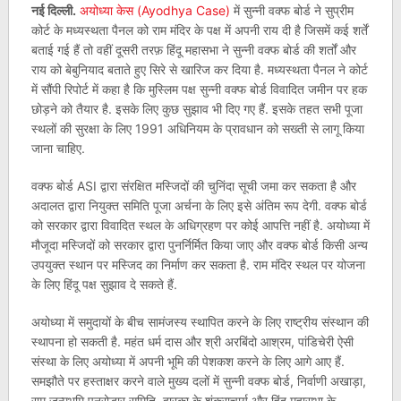
नई दिल्‍ली.
अयोध्‍या केस (Ayodhya Case)
में सुन्नी वक्फ बोर्ड ने सुप्रीम
कोर्ट के मध्यस्थता पैनल को राम मंदिर के पक्ष में अपनी राय दी है जिसमें कई शर्तें
बताई गई हैं तो वहीं दूसरी तरफ़ हिंदू महासभा ने सुन्नी वक्फ बोर्ड की शर्तों और
राय को बेबुनियाद बताते हुए सिरे से खारिज कर दिया है. मध्यस्थता पैनल ने कोर्ट
में सौंपी रिपोर्ट में कहा है कि मुस्लिम पक्ष सुन्नी वक्फ बोर्ड विवादित जमीन पर हक
छोड़ने को तैयार है. इसके लिए कुछ सुझाव भी दिए गए हैं. इसके तहत सभी पूजा
स्थलों की सुरक्षा के लिए 1991 अधिनियम के प्रावधान को सख्ती से लागू किया
जाना चाहिए.
वक्फ बोर्ड ASI द्वारा संरक्षित मस्जिदों की चुनिंदा सूची जमा कर सकता है और
अदालत द्वारा नियुक्त समिति पूजा अर्चना के लिए इसे अंतिम रूप देगी. वक्फ बोर्ड
को सरकार द्वारा विवादित स्थल के अधिग्रहण पर कोई आपत्ति नहीं है. अयोध्या में
मौजूदा मस्जिदों को सरकार द्वारा पुनर्निर्मित किया जाए और वक्फ बोर्ड किसी अन्य
उपयुक्त स्थान पर मस्जिद का निर्माण कर सकता है. राम मंदिर स्थल पर योजना
के लिए हिंदू पक्ष सुझाव दे सकते हैं.
अयोध्या में समुदायों के बीच सामंजस्य स्थापित करने के लिए राष्ट्रीय संस्थान की
स्थापना हो सकती है. महंत धर्म दास और श्री अरबिंदो आश्रम, पांडिचेरी ऐसी
संस्था के लिए अयोध्या में अपनी भूमि की पेशकश करने के लिए आगे आए हैं.
समझौते पर हस्ताक्षर करने वाले मुख्य दलों में सुन्नी वक्फ बोर्ड, निर्वाणी अखाड़ा,
राम जन्मभूमि पुनरोद्धार समिति, द्वारका के शंकराचार्य और हिंदू महासभा के