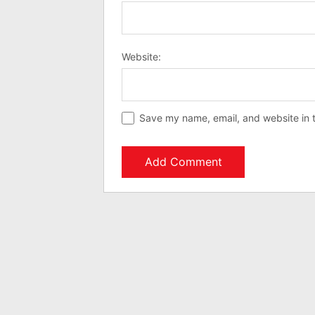
Website:
Save my name, email, and website in t