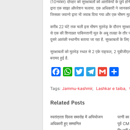
(10नवंबर) दोपहर को सुरक्षाबलों को आतंकियों के छुपे 
द्वारा एक साझा ऑपरेशन चलाया. एक अधिकारी ने जानकारी 
जिसका जवानो द्वारा भी जवाब दिया गया और एक भीषण मुठभ
करीब 22 घंटे तक चली इस भीषण मुठभेड़ के दौरान सुरक्षाब
से एक की शिनाख़्त पाकिस्तानी मूल के अबू तलहा के तौर
दूसरे आतंकी स्थानीय बताया जा रहा है. सुरक्षाबलों के लि
सुरक्षाबलों को मुठभेड़ स्थल से 2 एके राइफल, 2 यूबीजी
बरामद हुई है.
Facebook
WhatsApp
Twitter
Telegr
Gmai
Sh
Tags:
Jammu-kashmir
,
Lashkar e taiba
,
Related Posts
स्वतंत्रता दिवस समारोह में अभियोजन
पत्नी क
अधिकारी हुए सम्मानित
पूर्व C