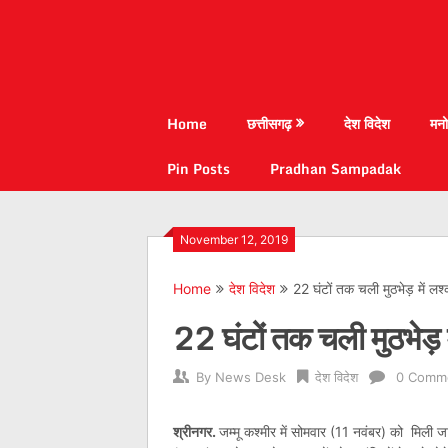
Home
छत्तीसगढ़
देश विदेश
मनो
Pin Posts
Pradhan Sampadak
November 12, 2019
Home
देश विदेश
22 घंटों तक चली मुठभेड़ में ल
22 घंटों तक चली मुठभेड़ 
By
News Desk
देश विदेश
0 Comm
श्रीनगर.
जम्मू कश्मीर में सोमवार (11 नवंबर) को मिली जा