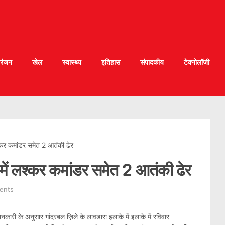
रंजन
खेल
स्वास्थ्य
इतिहास
संपादकीय
टेक्नोलॉजी
श्कर कमांडर समेत 2 आतंकी ढेर
में लश्कर कमांडर समेत 2 आतंकी ढेर
ents
नकारी के अनुसार गांदरबल ज़िले के लावडारा इलाके में इलाके में रविवार