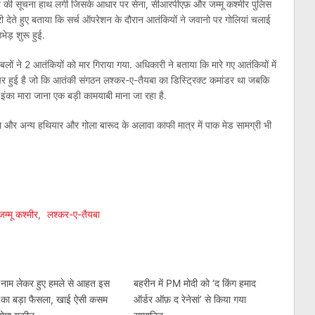
होने की सूचना हाथ लगी जिसके आधार पर सेना, सीआरपीएफ़ और जम्मू कश्मीर पुलिस
देते हुए बताया कि सर्च ऑपरेशन के दौरान आतंकियों ने जवानो पर गोलियां चलाई
ेड़ शुरू हुई.
लों ने 2 आतंकियों को मार गिराया गया. अधिकारी ने बताया कि मारे गए आतंकियों में
 पर हुई है जो कि आतंकी संगठन लश्कर-ए-तैयबा का डिस्ट्रिक्ट कमांडर था जबकि
ए इंका मारा जाना एक बड़ी कामयाबी माना जा रहा है.
एल और अन्य हथियार और गोला बारूद के अलावा काफी मात्र में पाक मेड सामग्री भी
am
l
are
जम्मू कश्मीर
,
लश्कर-ए-तैयबा
ा नाम लेकर हुए हमले से आहत इस
बहरीन में PM मोदी को ‘द किंग हमाद
M का बड़ा फैसला, खाई ऐसी कसम
ऑर्डर ऑफ़ द रेनेसां’ से किया गया