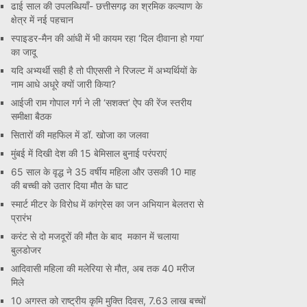
ढाई साल की उपलब्धियाँ- छत्तीसगढ़ का श्रमिक कल्याण के
क्षेत्र में नई पहचान
स्पाइडर-मैन की आंधी में भी कायम रहा ‘दिल दीवाना हो गया’
का जादू
यदि अभ्यर्थी सही है तो पीएससी ने रिजल्ट में अभ्यर्थियों के
नाम आधे अधूरे क्यों जारी किया?
आईजी राम गोपाल गर्ग ने ली ‘सशक्त’ ऐप की रेंज स्तरीय
समीक्षा बैठक
सितारों की महफिल में डॉ. खोजा का जलवा
मुंबई में दिखी देश की 15 बेमिसाल बुनाई परंपराएं
65 साल के वृद्ध ने 35 वर्षीय महिला और उसकी 10 माह
की बच्ची को उतार दिया मौत के घाट
स्मार्ट मीटर के विरोध में कांग्रेस का जन अभियान बेलतरा से
प्रारंभ
करंट से दो मजदूरों की मौत के बाद मकान में चलाया
बुलडोजर
आदिवासी महिला की मलेरिया से मौत, अब तक 40 मरीज
मिले
10 अगस्त को राष्ट्रीय कृमि मुक्ति दिवस, 7.63 लाख बच्चों