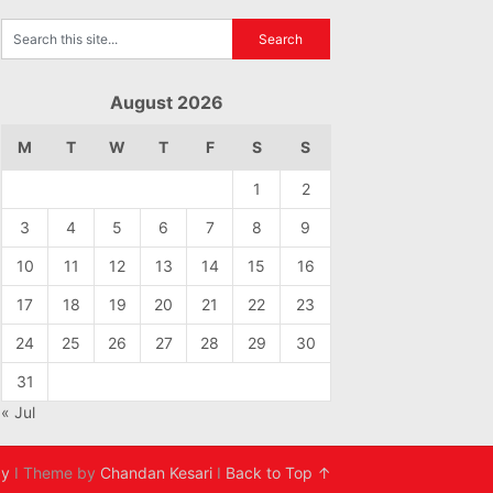
August 2026
M
T
W
T
F
S
S
1
2
3
4
5
6
7
8
9
10
11
12
13
14
15
16
17
18
19
20
21
22
23
24
25
26
27
28
29
30
31
« Jul
cy
I Theme by
Chandan Kesari
I
Back to Top ↑