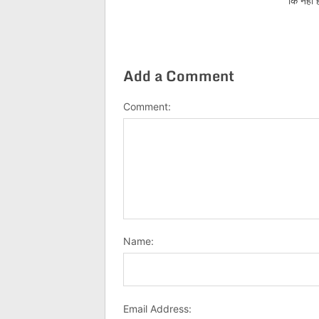
कि नहीं
Add a Comment
Comment:
Name:
Email Address: