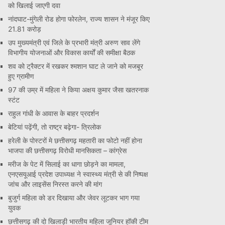
को खिलाई जाएगी दवा
नांदघाट-मुंगेली रोड होगा फोरलेन, राज्य शासन ने मंजूर किए
21.81 करोड़
उप मुख्यमंत्री एवं जिले के प्रभारी मंत्री अरुण साव लेंगे
विभागीय योजनाओं और विकास कार्यों की समीक्षा बैठक
शव को ट्रैक्टर में रखकर श्मशान घाट ले जाने को मजबूर
हुए ग्रामीण
97 की उम्र में महिला ने किया अक्षय कुमार जैसा खतरनाक
स्टंट
राहुल गांधी के आवास के बाहर प्रदर्शन
बेटियां पढ़ेंगी, तो राष्ट्र बढ़ेगा- त्रिलोक
हरेली के पोस्टरों मे छत्तीसगढ़ महतारी का फोटो नहीं होना
भाजपा की छत्तीसगढ़ विरोधी मानसिकता – कांग्रेस
मरीज के पेट में सिलाई का धागा छोड़ने का मामला,
एनएसयूआई प्रदेश उपाध्यक्ष ने स्वास्थ्य मंत्री से की निष्पक्ष
जांच और लाइसेंस निरस्त करने की मांग
बुजुर्ग महिला को डर दिखाया और जेवर लूटकर भाग गया
युवक
छत्तीसगढ़ की दो खिलाड़ी भारतीय महिला जूनियर हॉकी टीम