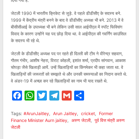
दिया गया है.
जेटली 1990 में भारतीय क्रिकेट से जुड़े. वे पहले डीडीसीए के सदस्य बने.
1999 में केंद्रीय मंत्री बनने के बाद वे डीडीसीए अध्यक्ष भी बने. 2013 में वे
बीसीसीआई के उपाध्यक्ष भी बने लेकिन उसी साल आईपीएल में स्पॉट फिक्सिंग
विवाद के कारण उन्होंने यह पद छोड़ दिया था. वे आईपीएल की गवर्निंग काउंसिल
के सदस्य भी रहे थे.
जेटली के डीडीसीए अध्यक्ष पद पर रहते ही दिल्ली की टीम ने वीरेन्द्र सहवाग,
गौतम गंभीर, आशीष नेहरा, विराट कोहली, इशांत शर्मा, प्रदीप सांगवान, आकाश
चोपड़ा जैसे खिलाड़ी आयें. उन्हें खिलाड़ियों का किंगमेकर भी कहा जाता था. वे
खिलाड़ियों की जरूरतों को समझते थे और उनकी समस्याओं का निदान करते थे.
वे अंडर-19 में अच्छा कर रहे खिलाड़ियों का नाम भी याद रखते थे.
Facebook
WhatsApp
Twitter
Telegram
Gmail
Share
Tags:
#ArunJaitley
,
Arun Jaitley
,
cricket
,
Former
Finance Minister Aurn jaitley
,
अरुण जेटली
,
पूर्व वित्त मंत्री अरुण
जेटली