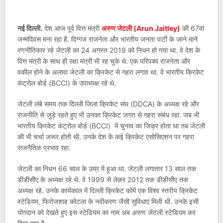
नई दिल्ली.
देश आज पूर्व वित्त मंत्री
अरुण जेटली (Arun Jaitley)
की 67वां
जन्मदिवस मना रहा है. दिग्गज राजनेता और भारतीय जनता पार्टी के जाने माने
रणनीतिकार रहे जेटली का 24 अगस्त 2019 को निधन हो गया था. वे देश के
वित्त मंत्री के साथ ही रक्षा मंत्री भी रह चुके थे. एक परिपक्व राजनेता और
वकील होने के अलावा जेटली का क्रिकेट से गहरा लगाव था. वे भारतीय क्रिकेट
कंट्रोल बोर्ड (BCCI) के उपाध्यक्ष रहे थे.
जेटली लंबे समय तक दिल्ली जिला क्रिकेट संघ (DDCA) के अध्यक्ष रहे और
राजनीति से जुड़े रहते हुए भी उनका क्रिकेट जगत से गहरा संबंध रहा. जब भी
भारतीय क्रिकेट कंट्रोल बोर्ड (BCCI) में चुनाव का जिक्र होता था तब जेटली
की भी चर्चा जरूर होती थी. उनके देश के कई क्रिकेट एसोसिएशन पर गहरा
राजनैतिक प्रभाव रहा.
जेटली का निधन 66 साल के उम्र में हुआ था. जेटली लगातार 13 साल तक
डीडीसीए के अध्यक्ष रहे थे. वे 1999 से लेकर 2012 तक डीडीसीए तक
अध्यक्ष रहे. उनके कार्यकाल में दिल्ली क्रिकेट कोमें एक विश्व स्तरीय क्रिकेट
स्टेडियम, फिरोजशाह कोटला के नवीकरण जैसी सुविधाएं मिली थी. उनके इसी
योगदान को देखते हुए इस स्टेडियम का नाम अब अरुण जेटली स्टेडियम कर