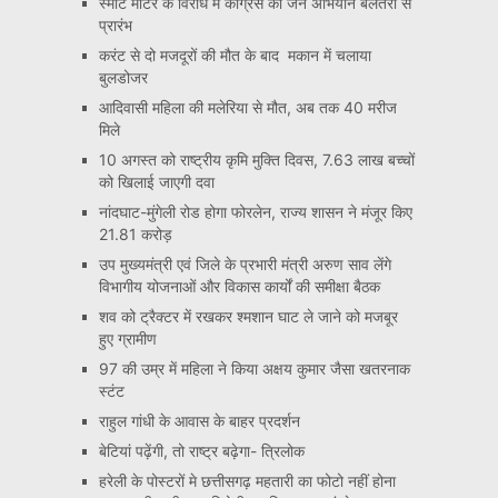
स्मार्ट मीटर के विरोध में कांग्रेस का जन अभियान बेलतरा से
प्रारंभ
करंट से दो मजदूरों की मौत के बाद मकान में चलाया
बुलडोजर
आदिवासी महिला की मलेरिया से मौत, अब तक 40 मरीज
मिले
10 अगस्त को राष्ट्रीय कृमि मुक्ति दिवस, 7.63 लाख बच्चों
को खिलाई जाएगी दवा
नांदघाट-मुंगेली रोड होगा फोरलेन, राज्य शासन ने मंजूर किए
21.81 करोड़
उप मुख्यमंत्री एवं जिले के प्रभारी मंत्री अरुण साव लेंगे
विभागीय योजनाओं और विकास कार्यों की समीक्षा बैठक
शव को ट्रैक्टर में रखकर श्मशान घाट ले जाने को मजबूर
हुए ग्रामीण
97 की उम्र में महिला ने किया अक्षय कुमार जैसा खतरनाक
स्टंट
राहुल गांधी के आवास के बाहर प्रदर्शन
बेटियां पढ़ेंगी, तो राष्ट्र बढ़ेगा- त्रिलोक
हरेली के पोस्टरों मे छत्तीसगढ़ महतारी का फोटो नहीं होना