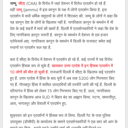
जम्मू
.
सीएए
(CAA) के विरोध में जहां देशभर में विरोध प्रदर्शन हो रहे हैं.
वहीं
जम्मू
(jammu) में इस कानून के पक्ष में लोगों प्रदर्शन किया है. इस
प्रदर्शन में सभी धर्मिक समुदायों के लोगों ने शिरकत की. जम्मू के लोगों ने कहा कि
यह कानून देश के लोगों के खिलाफ नहीं है. नागरिकता कानून के समर्थन में भी
देश के कई शहरों में मार्च की खबरें हैं. दिल्ली में प्रदर्शनकारियों ने कहा कि देश के
लिए नागरिकता क़ानून जरूरी है. कानून के समर्थन में देशभर से एक हजार
प्रोफेसर्स आए. नागरिकता कानून के समर्थन में दिल्ली के राजघाट समेत कई
स्थानों पर प्रदर्शन चल रहा है.
बता दें सीएए के विरोध में देशभर में प्रदर्शन हो रहे हैं. कई राज्यों में यह विरोध
प्रदर्शन हिंसक रूप ले चुके हैं.
खासकर उत्तर प्रदेश में इन हिंसक प्रदर्शन में
10 लोगों की मौत हो चुकी है
. राजधानी दिल्ली में सीएए के खिलाफ कई प्रदर्शन
हुए हैं. उत्तर प्रदेश में हिंसा के बाद यूपी में अब तक 5200 लोग गिरफ्तार किए
गए हैं. गोरखपुर हिंसा में शामिल उपद्रवियों की तस्वीरें जारी की गई हैं. दिल्ली के
दरियागंज में हिंसा को लेकर 15 लोग गिरफ्तार किए गए हैं. उधर, नागरिकता
कानून के खिलाफ आज RJD ने बिहार बंद का आह्वान किया. पटना, समस्तीपुर,
आरा, भागलपुर और वैशाली में प्रदर्शन हुए.
शुक्रवार को इन प्रदर्शनों ने हिंसक रूप ले लिया. दिल्ली गेट के पास पुलिस
उपायुक्त (डीसीपी) के कार्यालय के सामने प्रदर्शनकारियों ने एक कार को आग के
हवाले कर दिया. इससे पहले उन्होंने मार्च की अनुमति नहीं मिलने पर