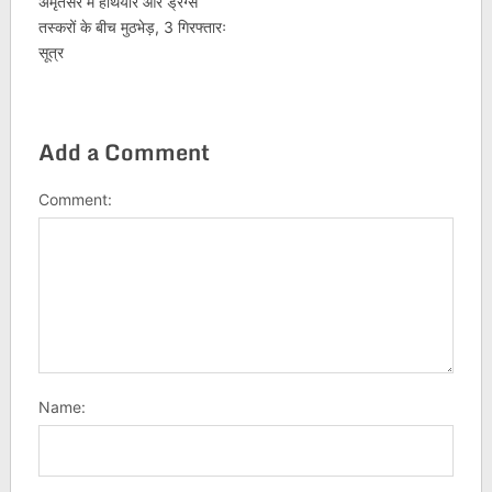
अमृतसर में हथियार और ड्रग्स
तस्करों के बीच मुठभेड़, 3 गिरफ्तारः
सूत्र
Add a Comment
Comment:
Name: